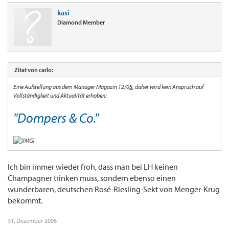
kasi
Diamond Member
Zitat von carlo:
Eine Aufstellung aus dem Manager Magazin 12/0
5
, daher wird kein Anspruch auf
Vollständigkeit und Aktualität erhoben:
"Dompers & Co."
Ich bin immer wieder froh, dass man bei LH keinen
Champagner trinken muss, sondern ebenso einen
wunderbaren, deutschen Rosé-Riesling-Sekt von Menger-Krug
bekommt.
31. Dezember 2006