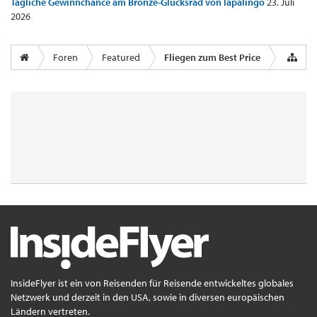
Tägliche Gewinnchance am Bronze-Glücksrad von lapalingo
23. Juli
2026
Foren
Featured
Fliegen zum Best Price
InsideFlyer ist ein von Reisenden für Reisende entwickeltes globales
Netzwerk und derzeit in den USA, sowie in diversen europäischen
Ländern vertreten.