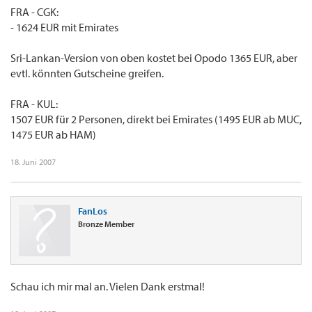
FRA - CGK:
- 1624 EUR mit Emirates
Sri-Lankan-Version von oben kostet bei Opodo 1365 EUR, aber
evtl. könnten Gutscheine greifen.
FRA - KUL:
1507 EUR für 2 Personen, direkt bei Emirates (1495 EUR ab MUC,
1475 EUR ab HAM)
18. Juni 2007
FanLos
Bronze Member
Schau ich mir mal an. Vielen Dank erstmal!