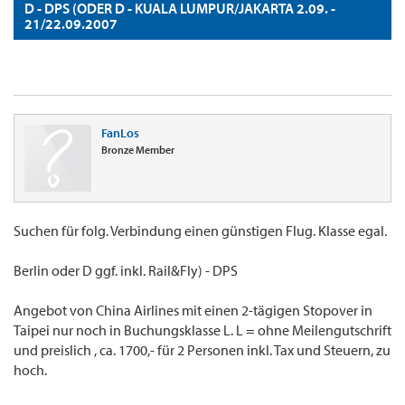
D - DPS (ODER D - KUALA LUMPUR/JAKARTA 2.09. -
21/22.09.2007
FanLos
Bronze Member
Suchen für folg. Verbindung einen günstigen Flug. Klasse egal.
Berlin oder D ggf. inkl. Rail&Fly) - DPS
Angebot von China Airlines mit einen 2-tägigen Stopover in
Taipei nur noch in Buchungsklasse L. L = ohne Meilengutschrift
und preislich , ca. 1700,- für 2 Personen inkl. Tax und Steuern, zu
hoch.