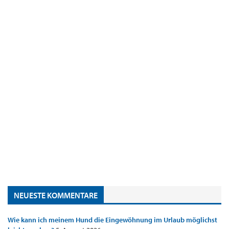
NEUESTE KOMMENTARE
Wie kann ich meinem Hund die Eingewöhnung im Urlaub möglichst