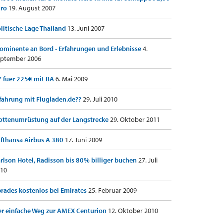
uro
19. August 2007
litische Lage Thailand
13. Juni 2007
ominente an Bord - Erfahrungen und Erlebnisse
4.
ptember 2006
 fuer 225€ mit BA
6. Mai 2009
fahrung mit Flugladen.de??
29. Juli 2010
ottenumrüstung auf der Langstrecke
29. Oktober 2011
fthansa Airbus A 380
17. Juni 2009
rlson Hotel, Radisson bis 80% billiger buchen
27. Juli
10
rades kostenlos bei Emirates
25. Februar 2009
r einfache Weg zur AMEX Centurion
12. Oktober 2010