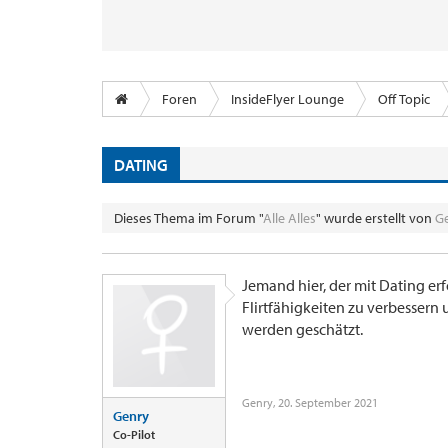
Foren
InsideFlyer Lounge
Off Topic
DATING
Dieses Thema im Forum "
Alle Alles
" wurde erstellt von
G
Jemand hier, der mit Dating erf
Flirtfähigkeiten zu verbessern
werden geschätzt.
Genry
,
20. September 2021
Genry
Co-Pilot