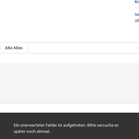
K
So
20
Alle Alles
Ein unerwarteter Fehler ist aufgetreten. Bitte versuche es
später noch einmal.