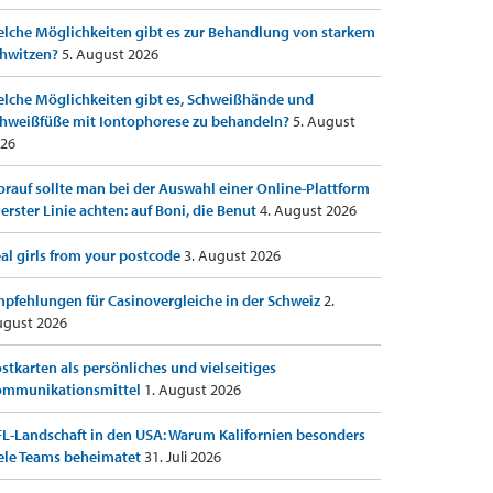
lche Möglichkeiten gibt es zur Behandlung von starkem
hwitzen?
5. August 2026
lche Möglichkeiten gibt es, Schweißhände und
hweißfüße mit Iontophorese zu behandeln?
5. August
26
rauf sollte man bei der Auswahl einer Online-Plattform
 erster Linie achten: auf Boni, die Benut
4. August 2026
al girls from your postcode
3. August 2026
pfehlungen für Casinovergleiche in der Schweiz
2.
gust 2026
stkarten als persönliches und vielseitiges
ommunikationsmittel
1. August 2026
L-Landschaft in den USA: Warum Kalifornien besonders
ele Teams beheimatet
31. Juli 2026