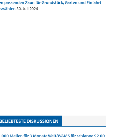
n passenden Zaun für Grundstück, Garten und Einfahrt
uswählen
30. Juli 2026
BELIEBTESTE DISKUSSIONEN
.000 Meilen für 3 Monate Welt/WAMS für schlappe 92,00