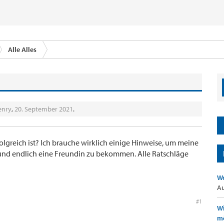
Alle Alles
enry
,
20. September 2021
.
olgreich ist? Ich brauche wirklich einige Hinweise, um meine
 und endlich eine Freundin zu bekommen. Alle Ratschläge
Wo
Au
#1
Wi
mö