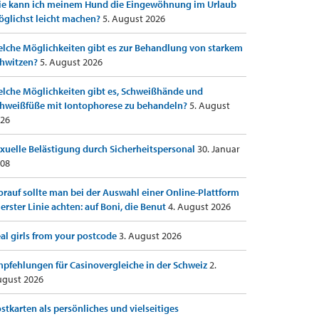
e kann ich meinem Hund die Eingewöhnung im Urlaub
glichst leicht machen?
5. August 2026
lche Möglichkeiten gibt es zur Behandlung von starkem
hwitzen?
5. August 2026
lche Möglichkeiten gibt es, Schweißhände und
hweißfüße mit Iontophorese zu behandeln?
5. August
26
xuelle Belästigung durch Sicherheitspersonal
30. Januar
08
rauf sollte man bei der Auswahl einer Online-Plattform
 erster Linie achten: auf Boni, die Benut
4. August 2026
al girls from your postcode
3. August 2026
pfehlungen für Casinovergleiche in der Schweiz
2.
gust 2026
stkarten als persönliches und vielseitiges