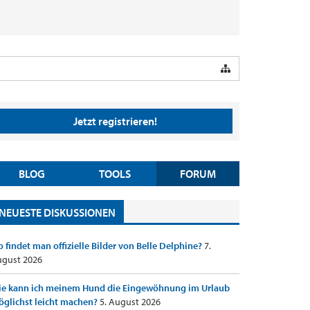
Jetzt registrieren!
BLOG
TOOLS
FORUM
NEUESTE DISKUSSIONEN
 findet man offizielle Bilder von Belle Delphine?
7.
gust 2026
e kann ich meinem Hund die Eingewöhnung im Urlaub
glichst leicht machen?
5. August 2026