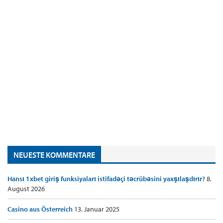
NEUESTE KOMMENTARE
Hansı 1xbet giriş funksiyaları istifadəçi təcrübəsini yaxşılaşdırır?
8.
August 2026
Casino aus Österreich
13. Januar 2025