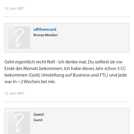
12. Juni 2007
offtherecord
Bronze Member
Geht eigentlich recht flott - ich denke mal, Du solltest sie vor
Ende des Monats bekommen. Ich habe dieses Jahr schon 3 CC
bekommen (Gold, Umstellung auf Business und FTL) und jede
war in ~2 Wochen bei mir.
12. Juni 2007
Guest
Guest