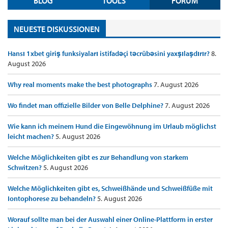
BLOG
TOOLS
FORUM
NEUESTE DISKUSSIONEN
Hansı 1xbet giriş funksiyaları istifadəçi təcrübəsini yaxşılaşdırır?
8.
August 2026
Why real moments make the best photographs
7. August 2026
Wo findet man offizielle Bilder von Belle Delphine?
7. August 2026
Wie kann ich meinem Hund die Eingewöhnung im Urlaub möglichst
leicht machen?
5. August 2026
Welche Möglichkeiten gibt es zur Behandlung von starkem
Schwitzen?
5. August 2026
Welche Möglichkeiten gibt es, Schweißhände und Schweißfüße mit
Iontophorese zu behandeln?
5. August 2026
Worauf sollte man bei der Auswahl einer Online-Plattform in erster