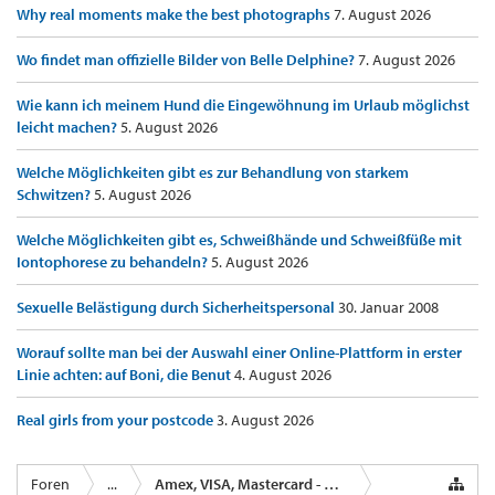
Why real moments make the best photographs
7. August 2026
Wo findet man offizielle Bilder von Belle Delphine?
7. August 2026
Wie kann ich meinem Hund die Eingewöhnung im Urlaub möglichst
leicht machen?
5. August 2026
Welche Möglichkeiten gibt es zur Behandlung von starkem
Schwitzen?
5. August 2026
Welche Möglichkeiten gibt es, Schweißhände und Schweißfüße mit
Iontophorese zu behandeln?
5. August 2026
Sexuelle Belästigung durch Sicherheitspersonal
30. Januar 2008
Worauf sollte man bei der Auswahl einer Online-Plattform in erster
Linie achten: auf Boni, die Benut
4. August 2026
Real girls from your postcode
3. August 2026
Foren
...
Amex, VISA, Mastercard - Kreditkartenanbieter