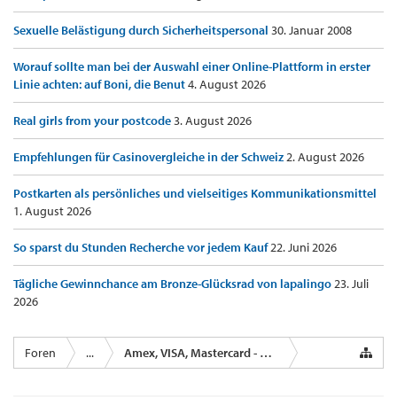
Sexuelle Belästigung durch Sicherheitspersonal
30. Januar 2008
Worauf sollte man bei der Auswahl einer Online-Plattform in erster
Linie achten: auf Boni, die Benut
4. August 2026
Real girls from your postcode
3. August 2026
Empfehlungen für Casinovergleiche in der Schweiz
2. August 2026
Postkarten als persönliches und vielseitiges Kommunikationsmittel
1. August 2026
So sparst du Stunden Recherche vor jedem Kauf
22. Juni 2026
Tägliche Gewinnchance am Bronze-Glücksrad von lapalingo
23. Juli
2026
Foren
...
Amex, VISA, Mastercard - Kreditkartenanbieter