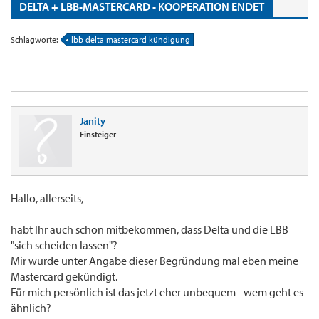
DELTA + LBB-MASTERCARD - KOOPERATION ENDET
Schlagworte:
lbb delta mastercard kündigung
Janity
Einsteiger
Hallo, allerseits,
habt Ihr auch schon mitbekommen, dass Delta und die LBB
"sich scheiden lassen"?
Mir wurde unter Angabe dieser Begründung mal eben meine
Mastercard gekündigt.
Für mich persönlich ist das jetzt eher unbequem - wem geht es
ähnlich?