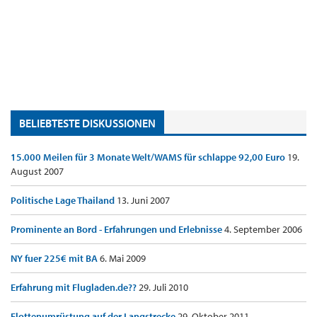
BELIEBTESTE DISKUSSIONEN
15.000 Meilen für 3 Monate Welt/WAMS für schlappe 92,00 Euro
19.
August 2007
Politische Lage Thailand
13. Juni 2007
Prominente an Bord - Erfahrungen und Erlebnisse
4. September 2006
NY fuer 225€ mit BA
6. Mai 2009
Erfahrung mit Flugladen.de??
29. Juli 2010
Flottenumrüstung auf der Langstrecke
29. Oktober 2011