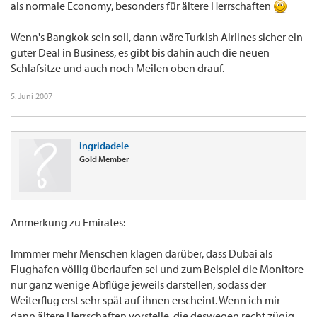
als normale Economy, besonders für ältere Herrschaften
Wenn's Bangkok sein soll, dann wäre Turkish Airlines sicher ein
guter Deal in Business, es gibt bis dahin auch die neuen
Schlafsitze und auch noch Meilen oben drauf.
5. Juni 2007
ingridadele
Gold Member
Anmerkung zu Emirates:
Immmer mehr Menschen klagen darüber, dass Dubai als
Flughafen völlig überlaufen sei und zum Beispiel die Monitore
nur ganz wenige Abflüge jeweils darstellen, sodass der
Weiterflug erst sehr spät auf ihnen erscheint. Wenn ich mir
dann ältere Herrschaften vorstelle, die deswegen recht zügig