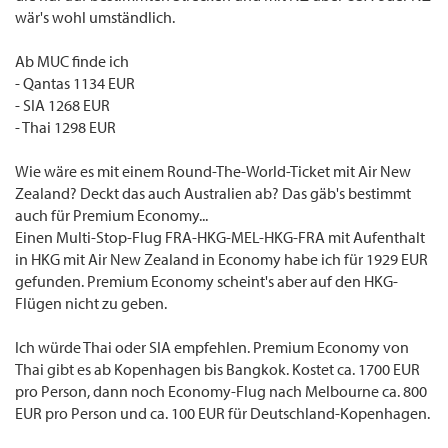
wär's wohl umständlich.
Ab MUC finde ich
- Qantas 1134 EUR
- SIA 1268 EUR
- Thai 1298 EUR
Wie wäre es mit einem Round-The-World-Ticket mit Air New
Zealand? Deckt das auch Australien ab? Das gäb's bestimmt
auch für Premium Economy...
Einen Multi-Stop-Flug FRA-HKG-MEL-HKG-FRA mit Aufenthalt
in HKG mit Air New Zealand in Economy habe ich für 1929 EUR
gefunden. Premium Economy scheint's aber auf den HKG-
Flügen nicht zu geben.
Ich würde Thai oder SIA empfehlen. Premium Economy von
Thai gibt es ab Kopenhagen bis Bangkok. Kostet ca. 1700 EUR
pro Person, dann noch Economy-Flug nach Melbourne ca. 800
EUR pro Person und ca. 100 EUR für Deutschland-Kopenhagen.