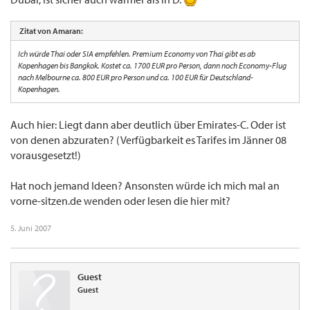
Zitat von Amaran:
Ich würde Thai oder SIA empfehlen. Premium Economy von Thai gibt es ab
Kopenhagen bis Bangkok. Kostet ca. 1700 EUR pro Person, dann noch Economy-Flug
nach Melbourne ca. 800 EUR pro Person und ca. 100 EUR für Deutschland-
Kopenhagen.
Auch hier: Liegt dann aber deutlich über Emirates-C. Oder ist
von denen abzuraten? (Verfügbarkeit es Tarifes im Jänner 08
vorausgesetzt!)
Hat noch jemand Ideen? Ansonsten würde ich mich mal an
vorne-sitzen.de wenden oder lesen die hier mit?
5. Juni 2007
Guest
Guest