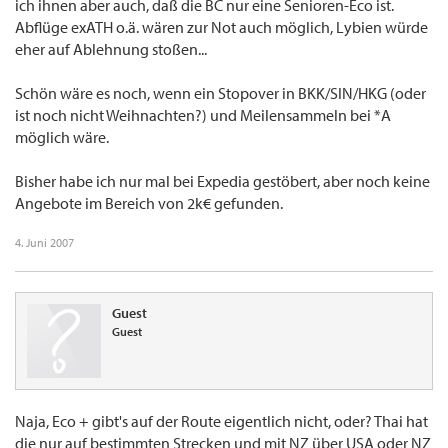
ich ihnen aber auch, daß die BC nur eine Senioren-Eco ist.
Abflüge exATH o.ä. wären zur Not auch möglich, Lybien würde
eher auf Ablehnung stoßen...
Schön wäre es noch, wenn ein Stopover in BKK/SIN/HKG (oder
ist noch nicht Weihnachten?) und Meilensammeln bei *A
möglich wäre.
Bisher habe ich nur mal bei Expedia gestöbert, aber noch keine
Angebote im Bereich von 2k€ gefunden.
4. Juni 2007
Guest
Guest
Naja, Eco + gibt's auf der Route eigentlich nicht, oder? Thai hat
die nur auf bestimmten Strecken und mit NZ über USA oder NZ