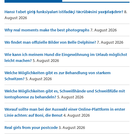
Hansı 1xbet giriş funksiyaları istifadəçi təcrübəsini yaxşılaşdırır?
8.
August 2026
Why real moments make the best photographs
7. August 2026
Wo findet man offizielle Bilder von Belle Delphine?
7. August 2026
Wie kann ich meinem Hund die Eingewöhnung im Urlaub möglichst
leicht machen?
5. August 2026
Welche Möglichkeiten gibt es zur Behandlung von starkem
Schwitzen?
5. August 2026
Welche Möglichkeiten gibt es, Schweißhände und Schweißfüße mit
Iontophorese zu behandeln?
5. August 2026
Worauf sollte man bei der Auswahl einer Online-Plattform in erster
Linie achten: auf Boni, die Benut
4. August 2026
Real girls from your postcode
3. August 2026