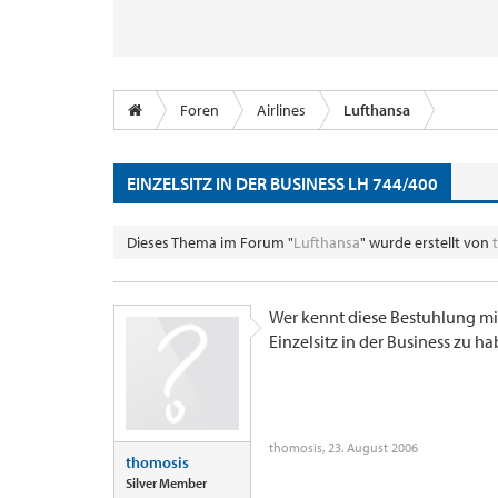
Foren
Airlines
Lufthansa
EINZELSITZ IN DER BUSINESS LH 744/400
Dieses Thema im Forum "
Lufthansa
" wurde erstellt von
Wer kennt diese Bestuhlung mit
Einzelsitz in der Business zu ha
thomosis
,
23. August 2006
thomosis
Silver Member