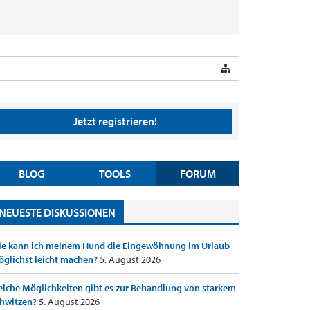
Jetzt registrieren!
BLOG
TOOLS
FORUM
NEUESTE DISKUSSIONEN
e kann ich meinem Hund die Eingewöhnung im Urlaub
glichst leicht machen?
5. August 2026
lche Möglichkeiten gibt es zur Behandlung von starkem
hwitzen?
5. August 2026