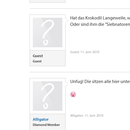
Hat das Krokodil Langeweile, w
Oder sind ihm die "Siebnatoren"
Guest
,
11. Juni 2010
Guest
Guest
Unfug! Die sitzen alle hier unte
Alligator
,
11. Juni 2010
Alligator
Diamond Member