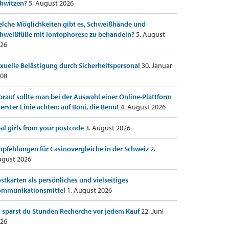
hwitzen?
5. August 2026
lche Möglichkeiten gibt es, Schweißhände und
hweißfüße mit Iontophorese zu behandeln?
5. August
26
xuelle Belästigung durch Sicherheitspersonal
30. Januar
08
rauf sollte man bei der Auswahl einer Online-Plattform
 erster Linie achten: auf Boni, die Benut
4. August 2026
al girls from your postcode
3. August 2026
pfehlungen für Casinovergleiche in der Schweiz
2.
gust 2026
stkarten als persönliches und vielseitiges
ommunikationsmittel
1. August 2026
 sparst du Stunden Recherche vor jedem Kauf
22. Juni
26