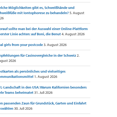
lche Möglichkeiten gibt es, Schweißhände und
hweißfüße mit Iontophorese zu behandeln?
5. August
26
rauf sollte man bei der Auswahl einer Online-Plattform
 erster Linie achten: auf Boni, die Benut
4. August 2026
al girls from your postcode
3. August 2026
pfehlungen für Casinovergleiche in der Schweiz
2.
gust 2026
stkarten als persönliches und vielseitiges
ommunikationsmittel
1. August 2026
L-Landschaft in den USA: Warum Kalifornien besonders
ele Teams beheimatet
31. Juli 2026
n passenden Zaun für Grundstück, Garten und Einfahrt
uswählen
30. Juli 2026