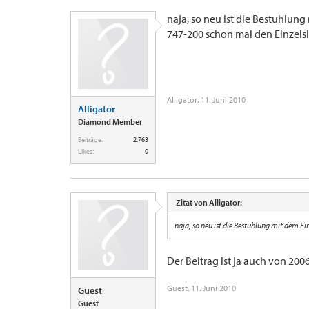
naja, so neu ist die Bestuhlung
747-200 schon mal den Einzelsitz
Alligator
,
11. Juni 2010
Alligator
Diamond Member
Beiträge:
2.763
Likes:
0
Zitat von Alligator:
naja, so neu ist die Bestuhlung mit dem Ei
Der Beitrag ist ja auch von 2006
Guest
,
11. Juni 2010
Guest
Guest