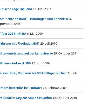
litische Lage Thailand
13. Juni 2007
ominente an Bord - Erfahrungen und Erlebnisse
4.
ptember 2006
 fuer 225€ mit BA
6. Mai 2009
fahrung mit Flugladen.de??
29. Juli 2010
ottenumrüstung auf der Langstrecke
29. Oktober 2011
fthansa Airbus A 380
17. Juni 2009
rlson Hotel, Radisson bis 80% billiger buchen
27. Juli
10
rades kostenlos bei Emirates
25. Februar 2009
r einfache Weg zur AMEX Centurion
12. Oktober 2010