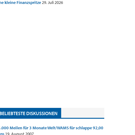
ne kleine Finanzspritze
29. Juli 2026
BELIEBTESTE DISKUSSIONEN
.000 Meilen für 3 Monate Welt/WAMS für schlappe 92,00
uro
19. August 2007