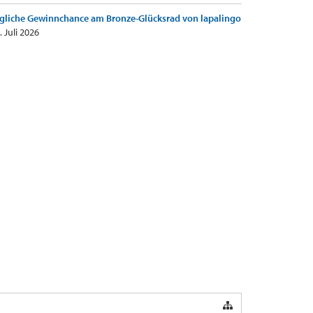
gliche Gewinnchance am Bronze-Glücksrad von lapalingo
. Juli 2026