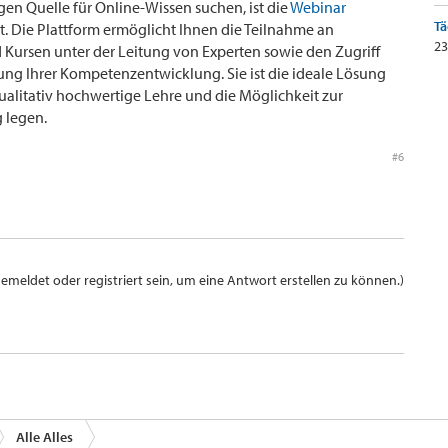
gen Quelle für Online-Wissen suchen, ist die
Webinar
Tä
. Die Plattform ermöglicht Ihnen die Teilnahme an
23
 Kursen unter der Leitung von Experten sowie den Zugriff
ung Ihrer Kompetenzentwicklung. Sie ist die ideale Lösung
 qualitativ hochwertige Lehre und die Möglichkeit zur
 legen.
#6
meldet oder registriert sein, um eine Antwort erstellen zu können.)
Alle Alles