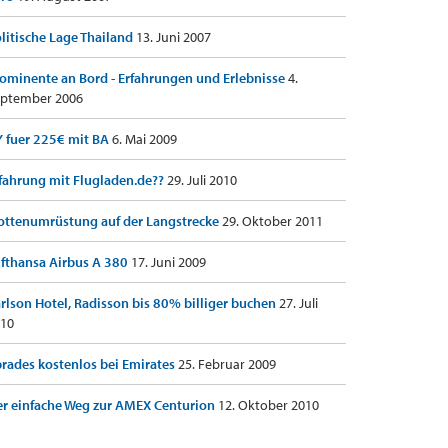
litische Lage Thailand
13. Juni 2007
ominente an Bord - Erfahrungen und Erlebnisse
4.
ptember 2006
 fuer 225€ mit BA
6. Mai 2009
fahrung mit Flugladen.de??
29. Juli 2010
ottenumrüstung auf der Langstrecke
29. Oktober 2011
fthansa Airbus A 380
17. Juni 2009
rlson Hotel, Radisson bis 80% billiger buchen
27. Juli
10
rades kostenlos bei Emirates
25. Februar 2009
r einfache Weg zur AMEX Centurion
12. Oktober 2010