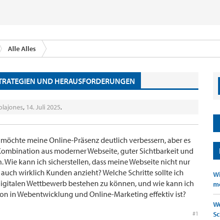
Alle Alles
 STRATEGIEN UND HERAUSFORDERUNGEN
olajones
,
14. Juli 2025
.
 möchte meine Online-Präsenz deutlich verbessern, aber es
e Kombination aus moderner Webseite, guter Sichtbarkeit und
 Wie kann ich sicherstellen, dass meine Webseite nicht nur
 auch wirklich Kunden anzieht? Welche Schritte sollte ich
Wi
m digitalen Wettbewerb bestehen zu können, und wie kann ich
mö
ition in Webentwicklung und Online-Marketing effektiv ist?
We
#1
Sc