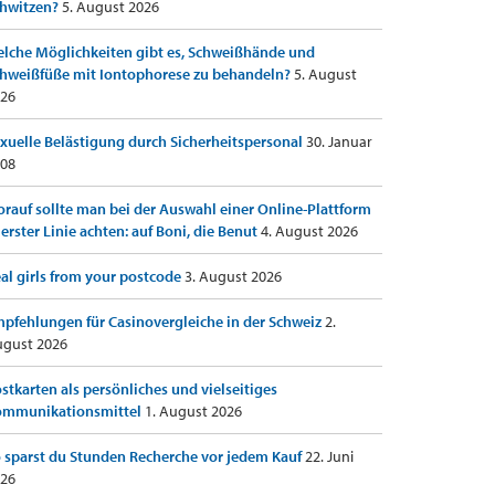
hwitzen?
5. August 2026
lche Möglichkeiten gibt es, Schweißhände und
hweißfüße mit Iontophorese zu behandeln?
5. August
26
xuelle Belästigung durch Sicherheitspersonal
30. Januar
08
rauf sollte man bei der Auswahl einer Online-Plattform
 erster Linie achten: auf Boni, die Benut
4. August 2026
al girls from your postcode
3. August 2026
pfehlungen für Casinovergleiche in der Schweiz
2.
gust 2026
stkarten als persönliches und vielseitiges
ommunikationsmittel
1. August 2026
 sparst du Stunden Recherche vor jedem Kauf
22. Juni
26