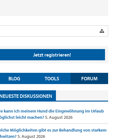
Jetzt registrieren!
BLOG
TOOLS
FORUM
NEUESTE DISKUSSIONEN
e kann ich meinem Hund die Eingewöhnung im Urlaub
glichst leicht machen?
5. August 2026
lche Möglichkeiten gibt es zur Behandlung von starkem
hwitzen?
5. August 2026