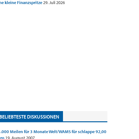
ne kleine Finanzspritze
29. Juli 2026
BELIEBTESTE DISKUSSIONEN
.000 Meilen für 3 Monate Welt/WAMS für schlappe 92,00
uro
19. August 2007