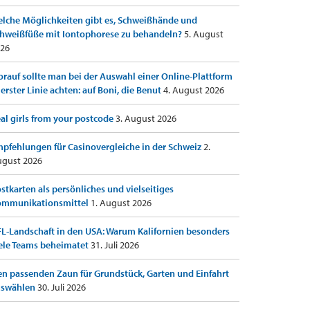
lche Möglichkeiten gibt es, Schweißhände und
hweißfüße mit Iontophorese zu behandeln?
5. August
26
rauf sollte man bei der Auswahl einer Online-Plattform
 erster Linie achten: auf Boni, die Benut
4. August 2026
al girls from your postcode
3. August 2026
pfehlungen für Casinovergleiche in der Schweiz
2.
gust 2026
stkarten als persönliches und vielseitiges
ommunikationsmittel
1. August 2026
L-Landschaft in den USA: Warum Kalifornien besonders
ele Teams beheimatet
31. Juli 2026
n passenden Zaun für Grundstück, Garten und Einfahrt
uswählen
30. Juli 2026