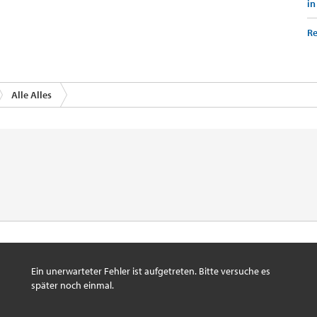
in
Re
Alle Alles
Ein unerwarteter Fehler ist aufgetreten. Bitte versuche es
später noch einmal.