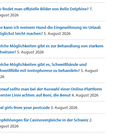
 findet man offizielle Bilder von Belle Delphine?
7.
gust 2026
e kann ich meinem Hund die Eingewöhnung im Urlaub
glichst leicht machen?
5. August 2026
lche Möglichkeiten gibt es zur Behandlung von starkem
hwitzen?
5. August 2026
lche Möglichkeiten gibt es, Schweißhände und
hweißfüße mit Iontophorese zu behandeln?
5. August
26
rauf sollte man bei der Auswahl einer Online-Plattform
 erster Linie achten: auf Boni, die Benut
4. August 2026
al girls from your postcode
3. August 2026
pfehlungen für Casinovergleiche in der Schweiz
2.
gust 2026