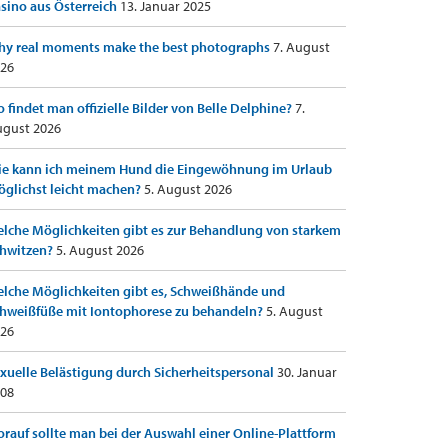
sino aus Österreich
13. Januar 2025
y real moments make the best photographs
7. August
26
 findet man offizielle Bilder von Belle Delphine?
7.
gust 2026
e kann ich meinem Hund die Eingewöhnung im Urlaub
glichst leicht machen?
5. August 2026
lche Möglichkeiten gibt es zur Behandlung von starkem
hwitzen?
5. August 2026
lche Möglichkeiten gibt es, Schweißhände und
hweißfüße mit Iontophorese zu behandeln?
5. August
26
xuelle Belästigung durch Sicherheitspersonal
30. Januar
08
rauf sollte man bei der Auswahl einer Online-Plattform