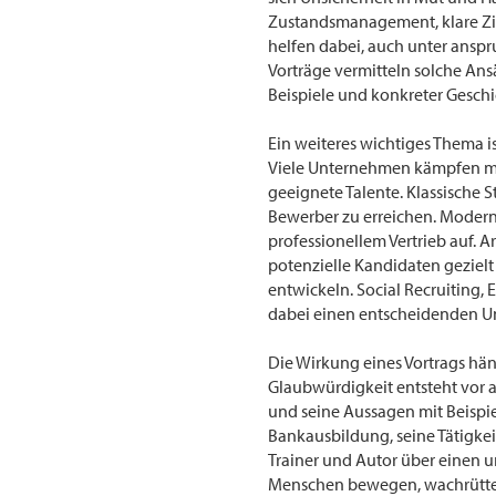
Zustandsmanagement, klare Zi
helfen dabei, auch unter ansp
Vorträge vermitteln solche Ans
Beispiele und konkreter Geschi
Ein weiteres wichtiges Thema i
Viele Unternehmen kämpfen m
geeignete Talente. Klassische 
Bewerber zu erreichen. Modern
professionellem Vertrieb auf. 
potenzielle Kandidaten geziel
entwickeln. Social Recruiting
dabei einen entscheidenden U
Die Wirkung eines Vortrags hän
Glaubwürdigkeit entsteht vor 
und seine Aussagen mit Beispie
Bankausbildung, seine Tätigkei
Trainer und Autor über einen 
Menschen bewegen, wachrütte