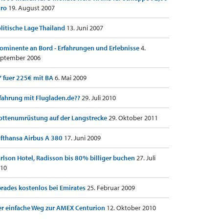
uro
19. August 2007
litische Lage Thailand
13. Juni 2007
ominente an Bord - Erfahrungen und Erlebnisse
4.
ptember 2006
 fuer 225€ mit BA
6. Mai 2009
fahrung mit Flugladen.de??
29. Juli 2010
ottenumrüstung auf der Langstrecke
29. Oktober 2011
fthansa Airbus A 380
17. Juni 2009
rlson Hotel, Radisson bis 80% billiger buchen
27. Juli
10
rades kostenlos bei Emirates
25. Februar 2009
r einfache Weg zur AMEX Centurion
12. Oktober 2010