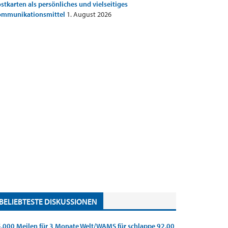
stkarten als persönliches und vielseitiges
ommunikationsmittel
1. August 2026
BELIEBTESTE DISKUSSIONEN
.000 Meilen für 3 Monate Welt/WAMS für schlappe 92,00