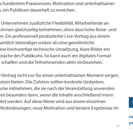
s fundiertem Praxiswissen, Motivation und unterhaltsamer
, ein Publikum dauerhaft zu erreichen.
Unternehmen zusätzliche Flexibilität. Mitarbeitende an
können gleichzeitig teilnehmen, ohne dass hohe Reise- und
 Ein professionell produzierter Live-Vortrag aus einem
entlich lebendiger wirken als eine gewöhnliche
ine hochwertige technische Umsetzung, klare Bilder, ein
prache des Publikums. So kann auch ein digitales Format
schaffen und die Teilnehmenden aktiv einbeziehen.
her Vortrag nicht nur für einen unterhaltsamen Moment sorgen,
tzen bieten. Die Zuhörer sollten konkrete Gedanken,
se mitnehmen, die sie nach der Veranstaltung anwenden
en besonders dann, wenn die Inhalte anschließend intern
tet werden. Auf diese Weise wird aus einem einzelnen
 Veränderungen, neue Motivation und bessere Ergebnisse im
Ha
ya
#1