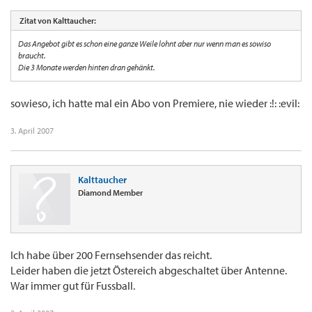
Zitat von Kalttaucher:
Das Angebot gibt es schon eine ganze Weile lohnt aber nur wenn man es sowiso
braucht.
Die 3 Monate werden hinten dran gehänkt.
sowieso, ich hatte mal ein Abo von Premiere, nie wieder :!: :evil:
3. April 2007
Kalttaucher
Diamond Member
Ich habe über 200 Fernsehsender das reicht.
Leider haben die jetzt Östereich abgeschaltet über Antenne.
War immer gut für Fussball.