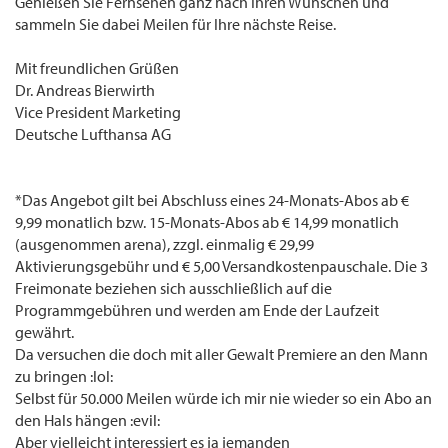
Genießen Sie Fernsehen ganz nach Ihren Wünschen und
sammeln Sie dabei Meilen für Ihre nächste Reise.
Mit freundlichen Grüßen
Dr. Andreas Bierwirth
Vice President Marketing
Deutsche Lufthansa AG
*Das Angebot gilt bei Abschluss eines 24-Monats-Abos ab €
9,99 monatlich bzw. 15-Monats-Abos ab € 14,99 monatlich
(ausgenommen arena), zzgl. einmalig € 29,99
Aktivierungsgebühr und € 5,00 Versandkostenpauschale. Die 3
Freimonate beziehen sich ausschließlich auf die
Programmgebühren und werden am Ende der Laufzeit
gewährt.
Da versuchen die doch mit aller Gewalt Premiere an den Mann
zu bringen :lol:
Selbst für 50.000 Meilen würde ich mir nie wieder so ein Abo an
den Hals hängen :evil:
Aber vielleicht interessiert es ja jemanden