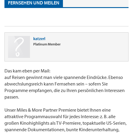
FERNSEHEN UND MEILEN
katzerl
Platinum Member
Das kam eben per Mail:
auf Reisen gewinnt man viele spannende Eindrücke. Ebenso
abwechslungsreich kann Fernsehen sein – sofern Sie
Programme empfangen, die zu Ihren persönlichen Interessen
passen.
Unser Miles & More Partner Premiere bietet Ihnen eine
attraktive Programmauswahl für jedes Interesse: z. B. alle
großen Kinohighlights als TV-Premiere, topaktuelle US-Serien,
spannende Dokumentationen, bunte Kinderunterhaltung,