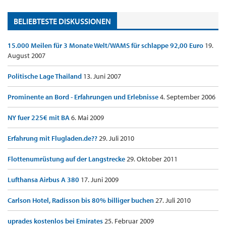
BELIEBTESTE DISKUSSIONEN
15.000 Meilen für 3 Monate Welt/WAMS für schlappe 92,00 Euro
19.
August 2007
Politische Lage Thailand
13. Juni 2007
Prominente an Bord - Erfahrungen und Erlebnisse
4. September 2006
NY fuer 225€ mit BA
6. Mai 2009
Erfahrung mit Flugladen.de??
29. Juli 2010
Flottenumrüstung auf der Langstrecke
29. Oktober 2011
Lufthansa Airbus A 380
17. Juni 2009
Carlson Hotel, Radisson bis 80% billiger buchen
27. Juli 2010
uprades kostenlos bei Emirates
25. Februar 2009