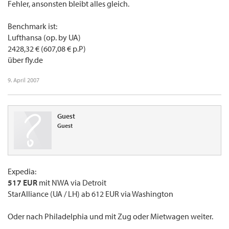
Fehler, ansonsten bleibt alles gleich.
Benchmark ist:
Lufthansa (op. by UA)
2428,32 € (607,08 € p.P)
über fly.de
9. April 2007
Guest
Guest
Expedia:
517 EUR
mit NWA via Detroit
StarAlliance (UA / LH) ab 612 EUR via Washington
Oder nach Philadelphia und mit Zug oder Mietwagen weiter.