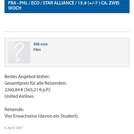
FRA - PHL / ECO / STAR ALLIANCE / 15.9 (+/-7 ) CA. ZWEI
WOCH
MB-one
Pilot
Bestes Angebot bisher:
Gesamtpreis für alle Reisenden:
2260,84 € (565,21 € p.P.)
United Airlines
Reisende:
Vier Erwachsene (davon ein Student).
6. April 2007