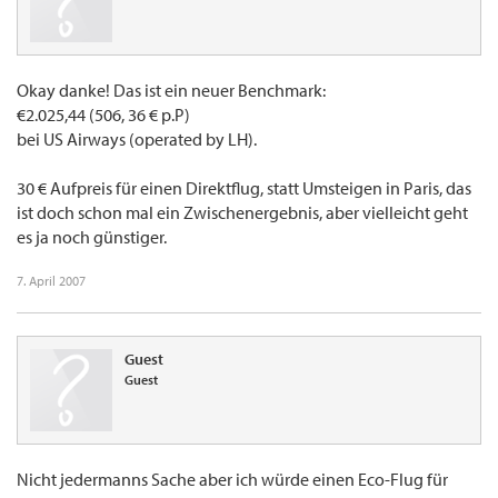
Okay danke! Das ist ein neuer Benchmark:
€2.025,44 (506, 36 € p.P)
bei US Airways (operated by LH).
30 € Aufpreis für einen Direktflug, statt Umsteigen in Paris, das
ist doch schon mal ein Zwischenergebnis, aber vielleicht geht
es ja noch günstiger.
7. April 2007
Guest
Guest
Nicht jedermanns Sache aber ich würde einen Eco-Flug für