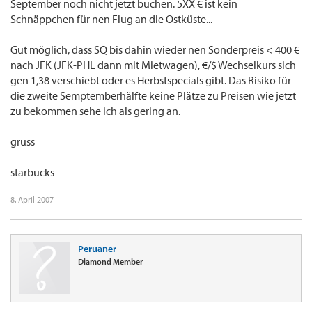
September noch nicht jetzt buchen. 5XX € ist kein
Schnäppchen für nen Flug an die Ostküste...
Gut möglich, dass SQ bis dahin wieder nen Sonderpreis < 400 €
nach JFK (JFK-PHL dann mit Mietwagen), €/$ Wechselkurs sich
gen 1,38 verschiebt oder es Herbstspecials gibt. Das Risiko für
die zweite Semptemberhälfte keine Plätze zu Preisen wie jetzt
zu bekommen sehe ich als gering an.
gruss
starbucks
8. April 2007
Peruaner
Diamond Member