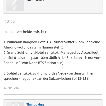
Richtig:
man unterscheide zwischen
1. Pullmann Bangkok Hotel G (=früher Sofitel Silom - hab eine
Ahnung wofür das G im Namen steht )
2. Grand Sukhumvit Hotel Bangkok (Managed by Accor, liegt
an Soi 6 - also ein paar 100m südlich der Suk, kenn ich nur vom
Sehen - z.B. von Nana BTS Station aus)
3. Sofitel Bangkok Sukhumvit (das Neue von dem wir hier
sprechen - liegt direkt an der Suk, zwischen Soi 13-15 )
29. April 2013
Thanpuying