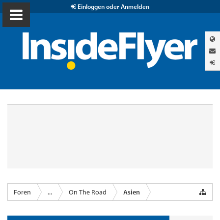
Einloggen oder Anmelden
Foren
...
On The Road
Asien