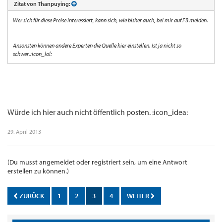
Zitat von Thanpuying:
Wer sich für diese Preise interessiert, kann sich, wie bisher auch, bei mir auf FB melden.
Ansonsten können andere Experten die Quelle hier einstellen. Ist ja nicht so
schwer.:icon_lol:
Würde ich hier auch nicht öffentlich posten. :icon_idea:
29. April 2013
(Du musst angemeldet oder registriert sein, um eine Antwort
erstellen zu können.)
ZURÜCK
1
2
3
4
WEITER