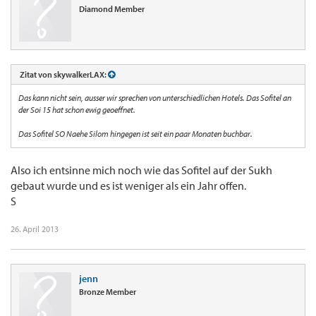
Diamond Member
Zitat von skywalkerLAX:
Das kann nicht sein, ausser wir sprechen von unterschiedlichen Hotels. Das Sofitel an
der Soi 15 hat schon ewig geoeffnet.
Das Sofitel SO Naehe Silom hingegen ist seit ein paar Monaten buchbar.
Also ich entsinne mich noch wie das Sofitel auf der Sukh
gebaut wurde und es ist weniger als ein Jahr offen.
S
26. April 2013
jenn
Bronze Member