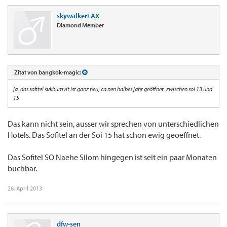
skywalkerLAX
Diamond Member
Zitat von bangkok-magic:
ja, das sofitel sukhumvit ist ganz neu, ca nen halbes jahr geöffnet, zwischen soi 13 und
15
Das kann nicht sein, ausser wir sprechen von unterschiedlichen
Hotels. Das Sofitel an der Soi 15 hat schon ewig geoeffnet.
Das Sofitel SO Naehe Silom hingegen ist seit ein paar Monaten
buchbar.
26. April 2013
dfw-sen