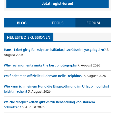
Jetzt registrieren!
BLOG
TOOLS
FORUM
NEUESTE DISKUSSIONEN
Hansı 1xbet giriş funksiyaları istifadəçi təcrübəsini yaxşılaşdırır?
8.
August 2026
Why real moments make the best photographs
7. August 2026
Wo findet man offizielle Bilder von Belle Delphine?
7. August 2026
Wie kann ich meinem Hund die Eingewöhnung im Urlaub möglichst
leicht machen?
5. August 2026
Welche Möglichkeiten gibt es zur Behandlung von starkem
Schwitzen?
5. August 2026