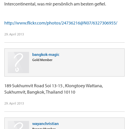
Intercontinental, was mir persönlich am besten gefiel.
http://www.flickr.com/photos/24736216@N07/6327306955/
29. April 2013
bangkok-magic
Gold Member
189 Sukhumvit Road Soi 13-15 , Klongtoey Wattana,
Sukhumvit, Bangkok, Thailand 10110
29. April 2013
wayanchristian
Bronze Member