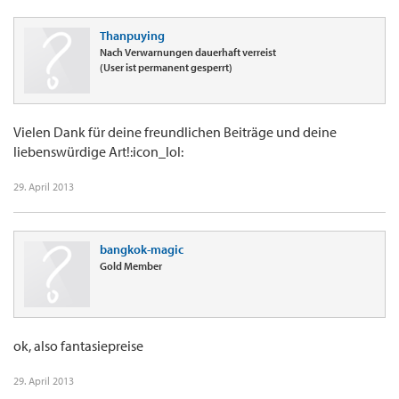
Thanpuying
Nach Verwarnungen dauerhaft verreist
(User ist permanent gesperrt)
Vielen Dank für deine freundlichen Beiträge und deine
liebenswürdige Art!:icon_lol:
29. April 2013
bangkok-magic
Gold Member
ok, also fantasiepreise
29. April 2013