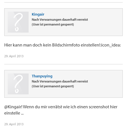
Kingair
Nach Verwarnungen dauerhaft verreist
(User ist permanent gesperrt)
Hier kann man doch kein Bildschirmfoto einstellen!:icon_idea:
29. April 2013
Thanpuying
Nach Verwarnungen dauerhaft verreist
(User ist permanent gesperrt)
@Kingair! Wenn du mir verrätst wie ich einen screenshot hier
einstelle ...
29. April 2013