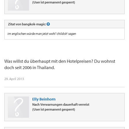
(User ist permanent gesperrt)
Zitat von bangkok-magic:
im englischen würde man jetzt wohl 'childish' sagen
Was willst du überhaupt mit den Hotelpreisen? Du wohnst
doch seit 2006 in Thailand.
29. April 2013
Elly Beinhorn
Nach Verwarnungen dauerhaft verreist
(User ist permanent gesperrt)