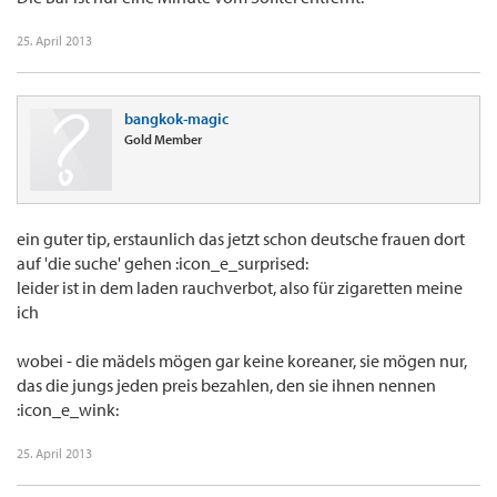
25. April 2013
bangkok-magic
Gold Member
ein guter tip, erstaunlich das jetzt schon deutsche frauen dort
auf 'die suche' gehen :icon_e_surprised:
leider ist in dem laden rauchverbot, also für zigaretten meine
ich
wobei - die mädels mögen gar keine koreaner, sie mögen nur,
das die jungs jeden preis bezahlen, den sie ihnen nennen
:icon_e_wink:
25. April 2013