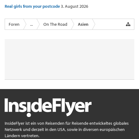
Real girls from your postcode
3. August 2026
Foren
...
On The Road
Asien
InsideFlyer ist ein von Reisenden für Reisende entwickeltes globales
Netzwerk und derzeit in den USA, sowie in diversen europäischen
Ländern vertreten.