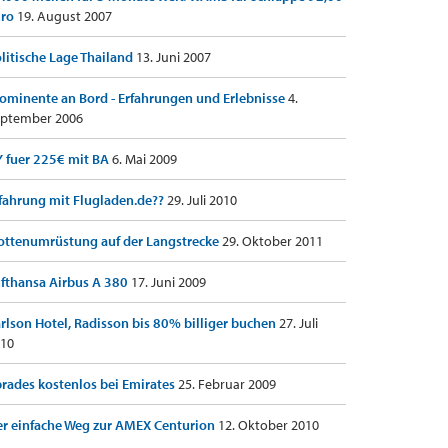
uro
19. August 2007
litische Lage Thailand
13. Juni 2007
ominente an Bord - Erfahrungen und Erlebnisse
4.
ptember 2006
 fuer 225€ mit BA
6. Mai 2009
fahrung mit Flugladen.de??
29. Juli 2010
ottenumrüstung auf der Langstrecke
29. Oktober 2011
fthansa Airbus A 380
17. Juni 2009
rlson Hotel, Radisson bis 80% billiger buchen
27. Juli
10
rades kostenlos bei Emirates
25. Februar 2009
r einfache Weg zur AMEX Centurion
12. Oktober 2010