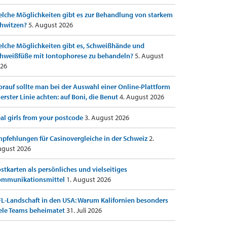
lche Möglichkeiten gibt es zur Behandlung von starkem
hwitzen?
5. August 2026
lche Möglichkeiten gibt es, Schweißhände und
hweißfüße mit Iontophorese zu behandeln?
5. August
26
rauf sollte man bei der Auswahl einer Online-Plattform
 erster Linie achten: auf Boni, die Benut
4. August 2026
al girls from your postcode
3. August 2026
pfehlungen für Casinovergleiche in der Schweiz
2.
gust 2026
stkarten als persönliches und vielseitiges
ommunikationsmittel
1. August 2026
L-Landschaft in den USA: Warum Kalifornien besonders
ele Teams beheimatet
31. Juli 2026