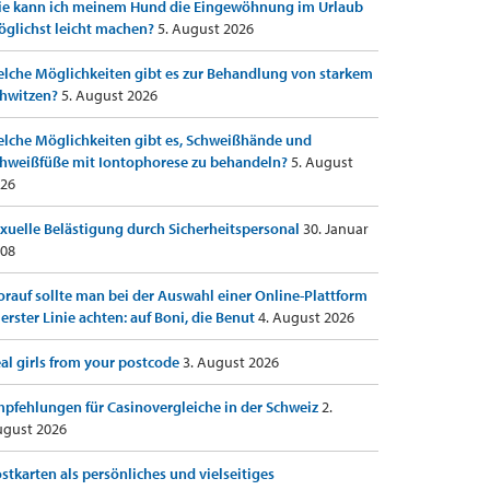
e kann ich meinem Hund die Eingewöhnung im Urlaub
glichst leicht machen?
5. August 2026
lche Möglichkeiten gibt es zur Behandlung von starkem
hwitzen?
5. August 2026
lche Möglichkeiten gibt es, Schweißhände und
hweißfüße mit Iontophorese zu behandeln?
5. August
26
xuelle Belästigung durch Sicherheitspersonal
30. Januar
08
rauf sollte man bei der Auswahl einer Online-Plattform
 erster Linie achten: auf Boni, die Benut
4. August 2026
al girls from your postcode
3. August 2026
pfehlungen für Casinovergleiche in der Schweiz
2.
gust 2026
stkarten als persönliches und vielseitiges