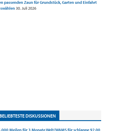
n passenden Zaun für Grundstück, Garten und Einfahrt
uswählen
30. Juli 2026
BELIEBTESTE DISKUSSIONEN
.000 Meilen für 3 Monate Welt/WAMS für schlappe 92,00