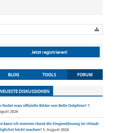
Jetzt registrieren!
BLOG
TOOLS
FORUM
NEUESTE DISKUSSIONEN
 findet man offizielle Bilder von Belle Delphine?
7.
gust 2026
e kann ich meinem Hund die Eingewöhnung im Urlaub
glichst leicht machen?
5. August 2026