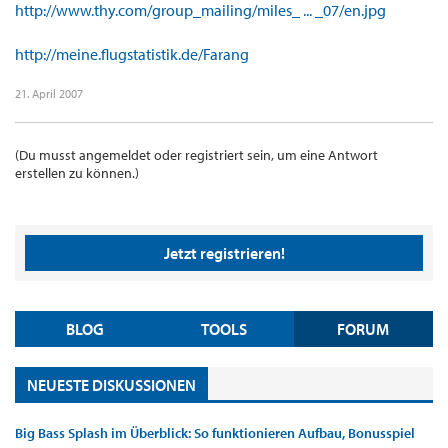
http://www.thy.com/group_mailing/miles_ ... _07/en.jpg
http://meine.flugstatistik.de/Farang
21. April 2007
(Du musst angemeldet oder registriert sein, um eine Antwort
erstellen zu können.)
Jetzt registrieren!
BLOG
TOOLS
FORUM
NEUESTE DISKUSSIONEN
Big Bass Splash im Überblick: So funktionieren Aufbau, Bonusspiel