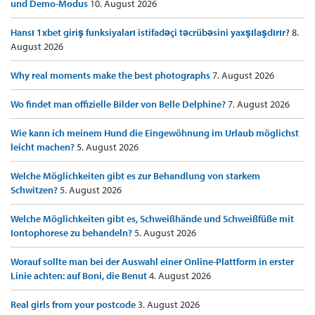
und Demo-Modus
10. August 2026
Hansı 1xbet giriş funksiyaları istifadəçi təcrübəsini yaxşılaşdırır?
8.
August 2026
Why real moments make the best photographs
7. August 2026
Wo findet man offizielle Bilder von Belle Delphine?
7. August 2026
Wie kann ich meinem Hund die Eingewöhnung im Urlaub möglichst
leicht machen?
5. August 2026
Welche Möglichkeiten gibt es zur Behandlung von starkem
Schwitzen?
5. August 2026
Welche Möglichkeiten gibt es, Schweißhände und Schweißfüße mit
Iontophorese zu behandeln?
5. August 2026
Worauf sollte man bei der Auswahl einer Online-Plattform in erster
Linie achten: auf Boni, die Benut
4. August 2026
Real girls from your postcode
3. August 2026