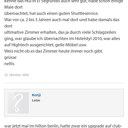
kenne das HGI in El Segfundo auch sehr gut, habe schon einige
Male dort
übernachtet, hat auch einen guten Shuttleservice.
War vor ca. 2 bis 3 Jahren auch mal dort und habe damals das
dort
ultimative Zimmer erhalten, das ja durch viele Schlagzeilen
ging, war glaube ich übernachten im Hotelstyl 2010, war alles
auf Hightech ausgerichtet, geile Möbel usw.
Weis nicht ob es das Zimmer heute immer noch gibt.
grüsse
nellis
23. Oktober 2006
Kenji
Lotse
war jetzt mal im hilton berlin, hatte zwar ein upgrade auf club-