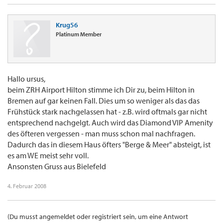
Krug56
Platinum Member
Hallo ursus,
beim ZRH Airport Hilton stimme ich Dir zu, beim Hilton in
Bremen auf gar keinen Fall. Dies um so weniger als das das
Frühstück stark nachgelassen hat - z.B. wird oftmals gar nicht
entsprechend nachgelgt. Auch wird das Diamond VIP Amenity
des öfteren vergessen - man muss schon mal nachfragen.
Dadurch das in diesem Haus öfters "Berge & Meer" absteigt, ist
es am WE meist sehr voll.
Ansonsten Gruss aus Bielefeld
4. Februar 2008
(Du musst angemeldet oder registriert sein, um eine Antwort