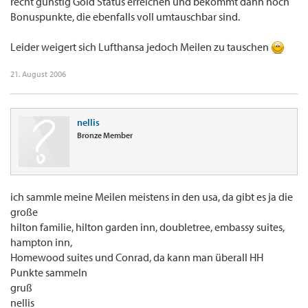
recht günstig Gold Status erreichen und bekommt dann noch
Bonuspunkte, die ebenfalls voll umtauschbar sind.
Leider weigert sich Lufthansa jedoch Meilen zu tauschen
21. August 2006
nellis
Bronze Member
ich sammle meine Meilen meistens in den usa, da gibt es ja die
große
hilton familie, hilton garden inn, doubletree, embassy suites,
hampton inn,
Homewood suites und Conrad, da kann man überall HH
Punkte sammeln
gruß
nellis