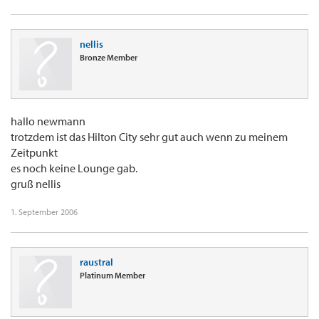
nellis
Bronze Member
hallo newmann
trotzdem ist das Hilton City sehr gut auch wenn zu meinem
Zeitpunkt
es noch keine Lounge gab.
gruß nellis
1. September 2006
raustral
Platinum Member