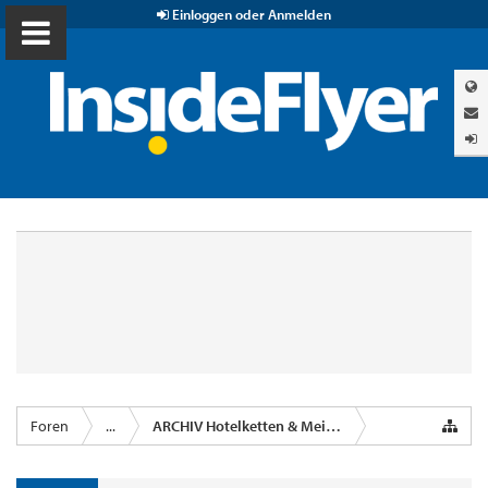
Einloggen oder Anmelden
Foren
...
ARCHIV Hotelketten & Meilen im Schlaf sammeln