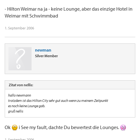
- Hilton Weimar na ja - keine Lounge, aber das einzige Hotel in
Weimar mit Schwimmbad
1. September 2006
newman
Silver Member
Zitat von nellis:
hallo newmann
trotzdem ist das Hilton City sehr gut auch wenn zu meinem Zeitpunkt
es noch keine Lounge gab.
gruß nellis
Ok
i See my fault, dachte Du bewertest die Lounges.
1. September 2006