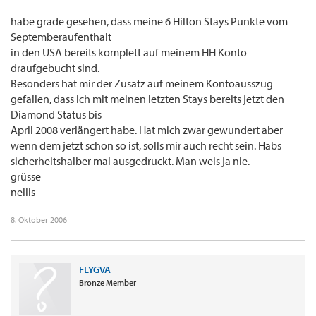
habe grade gesehen, dass meine 6 Hilton Stays Punkte vom
Septemberaufenthalt
in den USA bereits komplett auf meinem HH Konto
draufgebucht sind.
Besonders hat mir der Zusatz auf meinem Kontoausszug
gefallen, dass ich mit meinen letzten Stays bereits jetzt den
Diamond Status bis
April 2008 verlängert habe. Hat mich zwar gewundert aber
wenn dem jetzt schon so ist, solls mir auch recht sein. Habs
sicherheitshalber mal ausgedruckt. Man weis ja nie.
grüsse
nellis
8. Oktober 2006
FLYGVA
Bronze Member