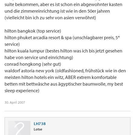
suite bekommen, aber es ist schon ein abgewohnter kasten
und die zimmereinrichtung ist wie in den 50er jahren
(vielleicht bin ich zu sehr von asien verwöhnt)
hilton bangkok (top service)
hilton phuket arcadia resort & spa (unschlagbarer preis, 5*
service)
hilton kuala lumpur (bestes hilton was ich bis jetzt gesehen
habe von service und einrichtung)
conrad hongkong (sehr gut)
waldorf astoria new york (oldfashioned, frühstück wie in den
meisten hilton hotels ein witz, ABER extrem komfortable
betten mit bettwäsche aus ägyptischer baumwolle, my best
sleep experience)
30. April 2007
LH738
Lotse