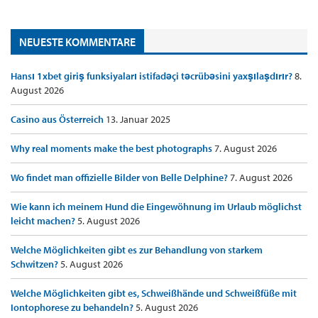
NEUESTE KOMMENTARE
Hansı 1xbet giriş funksiyaları istifadəçi təcrübəsini yaxşılaşdırır?
8.
August 2026
Casino aus Österreich
13. Januar 2025
Why real moments make the best photographs
7. August 2026
Wo findet man offizielle Bilder von Belle Delphine?
7. August 2026
Wie kann ich meinem Hund die Eingewöhnung im Urlaub möglichst
leicht machen?
5. August 2026
Welche Möglichkeiten gibt es zur Behandlung von starkem
Schwitzen?
5. August 2026
Welche Möglichkeiten gibt es, Schweißhände und Schweißfüße mit
Iontophorese zu behandeln?
5. August 2026