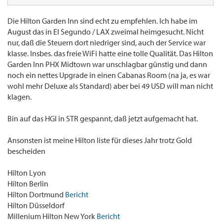
Die Hilton Garden Inn sind echt zu empfehlen. Ich habe im
August das in El Segundo / LAX zweimal heimgesucht. Nicht
nur, daß die Steuern dort niedriger sind, auch der Service war
klasse. Insbes. das freie WiFi hatte eine tolle Qualität. Das Hilton
Garden Inn PHX Midtown war unschlagbar günstig und dann
noch ein nettes Upgrade in einen Cabanas Room (na ja, es war
wohl mehr Deluxe als Standard) aber bei 49 USD will man nicht
klagen.
Bin auf das HGI in STR gespannt, daß jetzt aufgemacht hat.
Ansonsten ist meine Hilton liste für dieses Jahr trotz Gold
bescheiden
Hilton Lyon
Hilton Berlin
Hilton Dortmund
Bericht
Hilton Düsseldorf
Millenium Hilton New York
Bericht