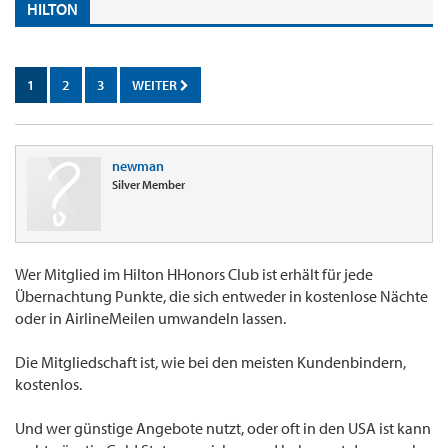
HILTON
1
2
3
WEITER
newman
Silver Member
Wer Mitglied im Hilton HHonors Club ist erhält für jede
Übernachtung Punkte, die sich entweder in kostenlose Nächte
oder in AirlineMeilen umwandeln lassen.
Die Mitgliedschaft ist, wie bei den meisten Kundenbindern,
kostenlos.
Und wer günstige Angebote nutzt, oder oft in den USA ist kann