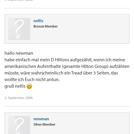
nellis
Bronze Member
hallo newman
habe einfach mal mein D Hiltons aufgezählt, wenn ich meine
amerikanischen Aufenthalte (gesamte Hilton Group) aufzählen
müsste, wäre wahrscheinlicch ein Tread über 3 Seiten, das
wollte ich Euch nicht antun.
gruß nellis
2. September 2006
newman
Silver Member