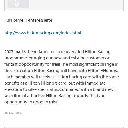
Für Formel 1-Interessierte
http://www.hiltonracing.com/index.html
2007 marks the re-launch of a rejuvenated Hilton Racing
programme, bringing our new and existing customers a
fantastic opportunity for free! The most significant change is
the association Hilton Racing will have with Hilton HHonors.
Each member will receive a Hilton Racing card with the same
benefits as a Hilton HHonors card, but with immediate
elevation to silver-tier status. Combined with a brand new
selection of attractive Hilton Racing rewards, this is an
opportunity to good to miss!
30. Mai 2007