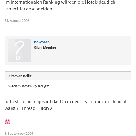
Im internationalen Ranking würden die Hotels deutlich
schlechter abschneiden!
31. August 2006
newman
Silver Member
Zitat von nellis:
Hilton München City sehr gut
hattest Du nicht gesagt das Du in der City Lounge noch nicht
warst ? (Thread Hilton 2)
1. September 2006