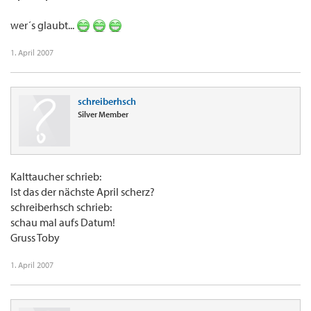
wer´s glaubt...
1. April 2007
schreiberhsch
Silver Member
Kalttaucher schrieb:
Ist das der nächste April scherz?
schreiberhsch schrieb:
schau mal aufs Datum!
Gruss Toby
1. April 2007