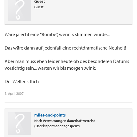
Guest
Guest
Wäre ja echt eine "Bombe", wenn´s stimmen würde...
Das wäre dann auf jedenfall eine rechtdramatische Neuheit!
Aber man muss eben leider heute ob des besonderen Datums
vorsichtig sein... warten wir bis morgen :wink:
Der Wellensittich
1. April 2007
miles-and-points
Nach Verwarnungen dauerhaft verreist
(User ist permanent gesperrt)