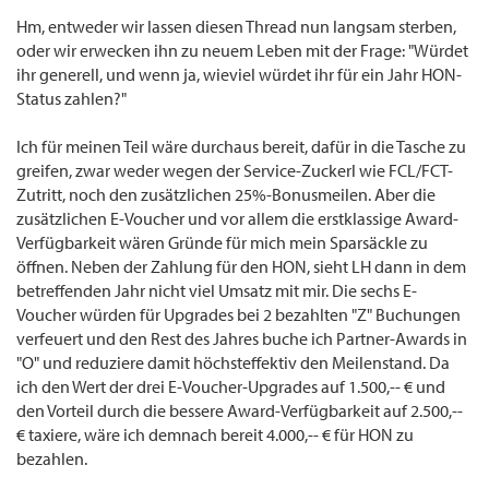
Hm, entweder wir lassen diesen Thread nun langsam sterben,
oder wir erwecken ihn zu neuem Leben mit der Frage: "Würdet
ihr generell, und wenn ja, wieviel würdet ihr für ein Jahr HON-
Status zahlen?"
Ich für meinen Teil wäre durchaus bereit, dafür in die Tasche zu
greifen, zwar weder wegen der Service-Zuckerl wie FCL/FCT-
Zutritt, noch den zusätzlichen 25%-Bonusmeilen. Aber die
zusätzlichen E-Voucher und vor allem die erstklassige Award-
Verfügbarkeit wären Gründe für mich mein Sparsäckle zu
öffnen. Neben der Zahlung für den HON, sieht LH dann in dem
betreffenden Jahr nicht viel Umsatz mit mir. Die sechs E-
Voucher würden für Upgrades bei 2 bezahlten "Z" Buchungen
verfeuert und den Rest des Jahres buche ich Partner-Awards in
"O" und reduziere damit höchsteffektiv den Meilenstand. Da
ich den Wert der drei E-Voucher-Upgrades auf 1.500,-- € und
den Vorteil durch die bessere Award-Verfügbarkeit auf 2.500,--
€ taxiere, wäre ich demnach bereit 4.000,-- € für HON zu
bezahlen.