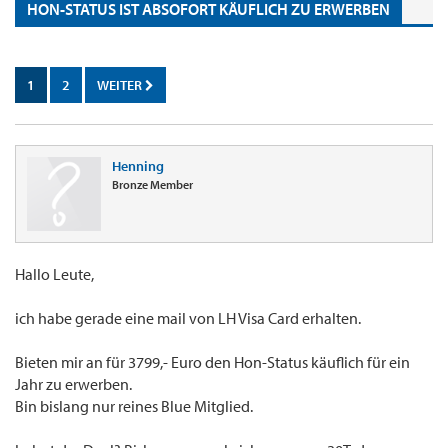
HON-STATUS IST ABSOFORT KÄUFLICH ZU ERWERBEN
1
2
WEITER
Henning
Bronze Member
Hallo Leute,
ich habe gerade eine mail von LH Visa Card erhalten.
Bieten mir an für 3799,- Euro den Hon-Status käuflich für ein
Jahr zu erwerben.
Bin bislang nur reines Blue Mitglied.