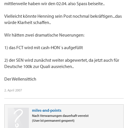
mittlerweile haben wir den 02.04. also Spass beiseite..
Vielleicht könnte Henning sein Post nochmal bekräftigen...das
würde Klarheit schaffen..
Wir hätten zwei dramatische Neuerungen:
1) das FCT wird mit cash-HON´s aufgefüllt
2) der SEN wird zunächst weiter abgewertet, da jetzt auch für
Deutsche 100k zur Quali ausreichen..
Der Wellensittich
2. April 2007
miles-and-points
Nach Verwarnungen dauerhaft verreist
(User ist permanent gesperrt)