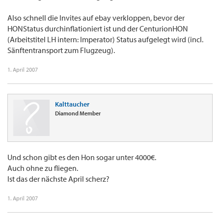
Also schnell die Invites auf ebay verkloppen, bevor der
HONStatus durchinflationiert ist und der CenturionHON
(Arbeitstitel LH intern: Imperator) Status aufgelegt wird (incl.
Sänftentransport zum Flugzeug).
1. April 2007
Kalttaucher
Diamond Member
Und schon gibt es den Hon sogar unter 4000€.
Auch ohne zu fliegen.
Ist das der nächste April scherz?
1. April 2007