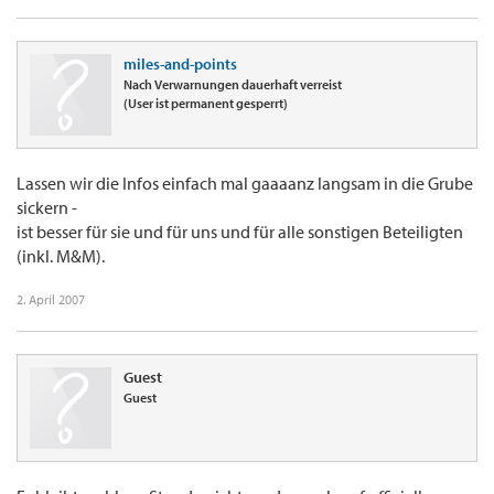
miles-and-points
Nach Verwarnungen dauerhaft verreist
(User ist permanent gesperrt)
Lassen wir die Infos einfach mal gaaaanz langsam in die Grube
sickern -
ist besser für sie und für uns und für alle sonstigen Beteiligten
(inkl. M&M).
2. April 2007
Guest
Guest