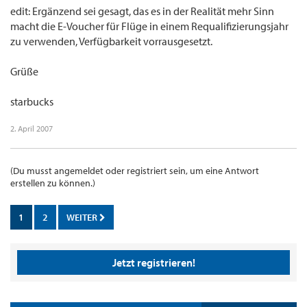
edit: Ergänzend sei gesagt, das es in der Realität mehr Sinn
macht die E-Voucher für Flüge in einem Requalifizierungsjahr
zu verwenden, Verfügbarkeit vorrausgesetzt.
Grüße
starbucks
2. April 2007
(Du musst angemeldet oder registriert sein, um eine Antwort
erstellen zu können.)
1
2
WEITER
Jetzt registrieren!