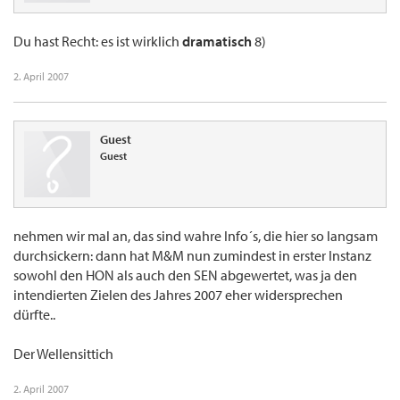
Du hast Recht: es ist wirklich
dramatisch
8)
2. April 2007
Guest
Guest
nehmen wir mal an, das sind wahre Info´s, die hier so langsam
durchsickern: dann hat M&M nun zumindest in erster Instanz
sowohl den HON als auch den SEN abgewertet, was ja den
intendierten Zielen des Jahres 2007 eher widersprechen
dürfte..
Der Wellensittich
2. April 2007