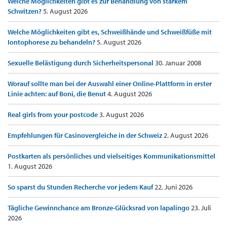
Welche Möglichkeiten gibt es zur Behandlung von starkem
Schwitzen?
5. August 2026
Welche Möglichkeiten gibt es, Schweißhände und Schweißfüße mit
Iontophorese zu behandeln?
5. August 2026
Sexuelle Belästigung durch Sicherheitspersonal
30. Januar 2008
Worauf sollte man bei der Auswahl einer Online-Plattform in erster
Linie achten: auf Boni, die Benut
4. August 2026
Real girls from your postcode
3. August 2026
Empfehlungen für Casinovergleiche in der Schweiz
2. August 2026
Postkarten als persönliches und vielseitiges Kommunikationsmittel
1. August 2026
So sparst du Stunden Recherche vor jedem Kauf
22. Juni 2026
Tägliche Gewinnchance am Bronze-Glücksrad von lapalingo
23. Juli
2026