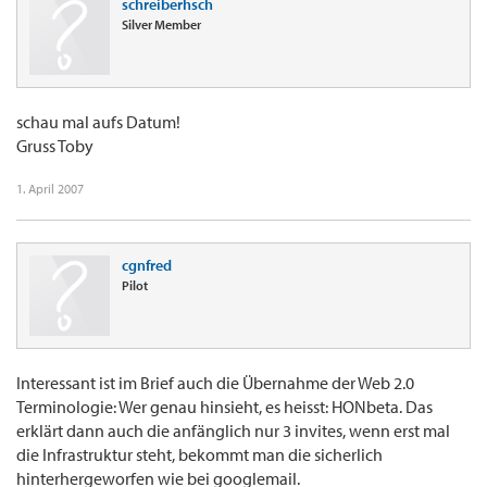
schreiberhsch
Silver Member
schau mal aufs Datum!
Gruss Toby
1. April 2007
cgnfred
Pilot
Interessant ist im Brief auch die Übernahme der Web 2.0
Terminologie: Wer genau hinsieht, es heisst: HONbeta. Das
erklärt dann auch die anfänglich nur 3 invites, wenn erst mal
die Infrastruktur steht, bekommt man die sicherlich
hinterhergeworfen wie bei googlemail.