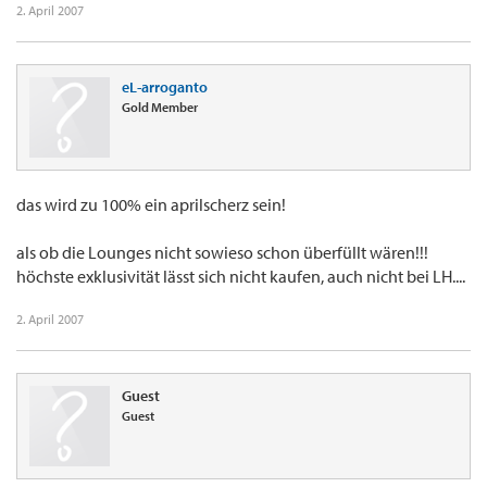
2. April 2007
eL-arroganto
Gold Member
das wird zu 100% ein aprilscherz sein!
als ob die Lounges nicht sowieso schon überfüllt wären!!!
höchste exklusivität lässt sich nicht kaufen, auch nicht bei LH....
2. April 2007
Guest
Guest