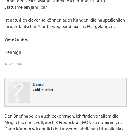
Lohnt der Deal? Bislang sammele ich nur so ca. 30Tsd
Statusmeilen jährlich?
Ist natürlich clever, so können auch Kunden, die hauptsächlich
innderdeutsch in Y unterwegs sind mal ins FCT gelangen.
Viele Grüße,
Hennign
1. April 2007
Danid
Gold Member
Den Brief habe ich auch bekommen. Ich finde vor allem die
Möglichkeit reizvoll, noch 3 Freunde als HON zu nominieren.
Dann können wir endlich bei unseren jährlichen Trips alle das