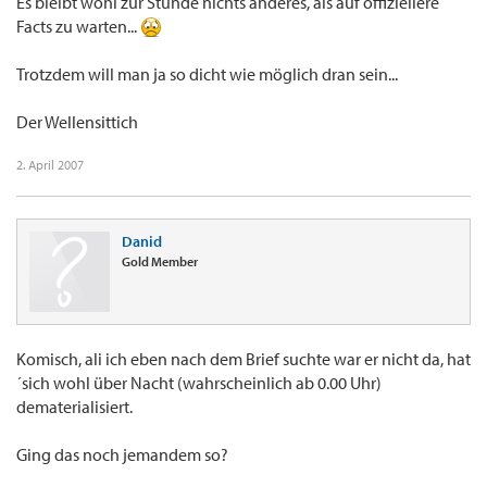
Es bleibt wohl zur Stunde nichts anderes, als auf offiziellere
Facts zu warten...
Trotzdem will man ja so dicht wie möglich dran sein...
Der Wellensittich
2. April 2007
Danid
Gold Member
Komisch, ali ich eben nach dem Brief suchte war er nicht da, hat
´sich wohl über Nacht (wahrscheinlich ab 0.00 Uhr)
dematerialisiert.
Ging das noch jemandem so?