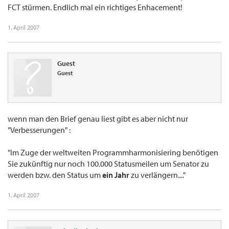
FCT stürmen. Endlich mal ein richtiges Enhacement!
1. April 2007
Guest
Guest
wenn man den Brief genau liest gibt es aber nicht nur
"Verbesserungen" :
"Im Zuge der weltweiten Programmharmonisiering benötigen
Sie zukünftig nur noch 100.000 Statusmeilen um Senator zu
werden bzw. den Status um
ein Jahr
zu verlängern...."
1. April 2007