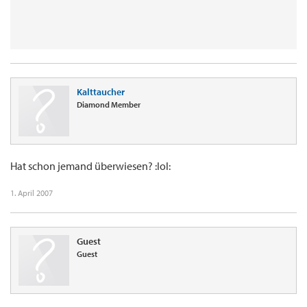
Kalttaucher
Diamond Member
Hat schon jemand überwiesen? :lol:
1. April 2007
Guest
Guest