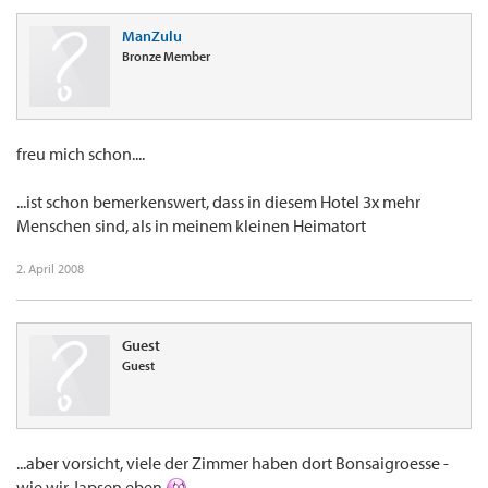
ManZulu
Bronze Member
freu mich schon....
...ist schon bemerkenswert, dass in diesem Hotel 3x mehr
Menschen sind, als in meinem kleinen Heimatort
2. April 2008
Guest
Guest
...aber vorsicht, viele der Zimmer haben dort Bonsaigroesse -
wie wir Japsen eben