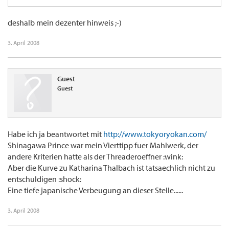
deshalb mein dezenter hinweis ;-)
3. April 2008
Guest
Guest
Habe ich ja beantwortet mit
http://www.tokyoryokan.com/
Shinagawa Prince war mein Vierttipp fuer Mahlwerk, der
andere Kriterien hatte als der Threaderoeffner :wink:
Aber die Kurve zu Katharina Thalbach ist tatsaechlich nicht zu
entschuldigen :shock:
Eine tiefe japanische Verbeugung an dieser Stelle......
3. April 2008