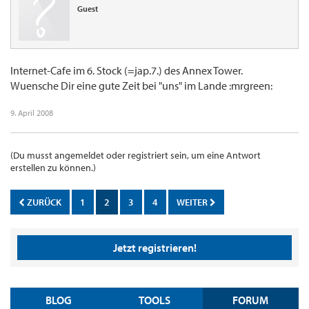
Guest
Internet-Cafe im 6. Stock (=jap.7.) des Annex Tower.
Wuensche Dir eine gute Zeit bei "uns" im Lande :mrgreen:
9. April 2008
(Du musst angemeldet oder registriert sein, um eine Antwort
erstellen zu können.)
ZURÜCK
1
2
3
4
WEITER
Jetzt registrieren!
BLOG
TOOLS
FORUM