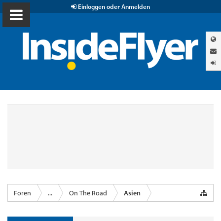
Einloggen oder Anmelden
Foren
...
On The Road
Asien