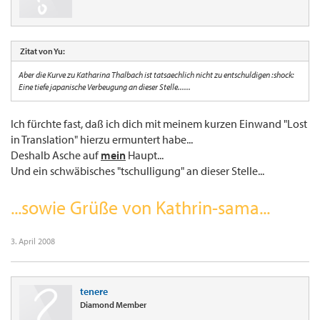
Zitat von Yu:
Aber die Kurve zu Katharina Thalbach ist tatsaechlich nicht zu entschuldigen :shock:
Eine tiefe japanische Verbeugung an dieser Stelle......
Ich fürchte fast, daß ich dich mit meinem kurzen Einwand "Lost
in Translation" hierzu ermuntert habe...
Deshalb Asche auf
mein
Haupt...
Und ein schwäbisches "tschulligung" an dieser Stelle...
...sowie Grüße von Kathrin-sama...
3. April 2008
tenere
Diamond Member