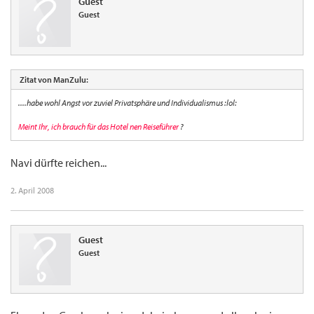
Guest
Guest
Zitat von ManZulu:
....habe wohl Angst vor zuviel Privatsphäre und Individualismus :lol:
Meint Ihr, ich brauch für das Hotel nen Reiseführer
?
Navi dürfte reichen...
2. April 2008
Guest
Guest