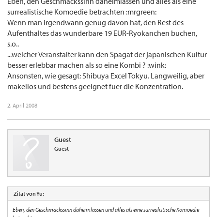
Eben, den Geschmackssinn daheimlassen und alles als eine
surrealistische Komoedie betrachten :mrgreen:
Wenn man irgendwann genug davon hat, den Rest des
Aufenthaltes das wunderbare 19 EUR-Ryokanchen buchen,
s.o..
...welcher Veranstalter kann den Spagat der japanischen Kultur
besser erlebbar machen als so eine Kombi ? :wink:
Ansonsten, wie gesagt: Shibuya Excel Tokyu. Langweilig, aber
makellos und bestens geeignet fuer die Konzentration.
2. April 2008
Guest
Guest
Zitat von Yu:
Eben, den Geschmackssinn daheimlassen und alles als eine surrealistische Komoedie