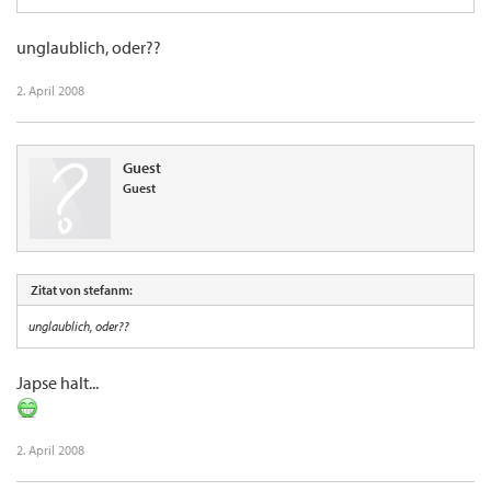
unglaublich, oder??
2. April 2008
Guest
Guest
Zitat von stefanm:
unglaublich, oder??
Japse halt...
2. April 2008