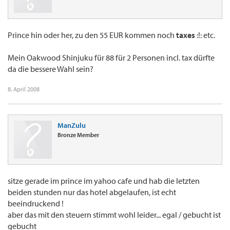
Prince hin oder her, zu den 55 EUR kommen noch
taxes
:!: etc.
Mein Oakwood Shinjuku für 88 für 2 Personen incl. tax dürfte
da die bessere Wahl sein?
8. April 2008
ManZulu
Bronze Member
sitze gerade im prince im yahoo cafe und hab die letzten
beiden stunden nur das hotel abgelaufen, ist echt
beeindruckend !
aber das mit den steuern stimmt wohl leider... egal / gebucht ist
gebucht