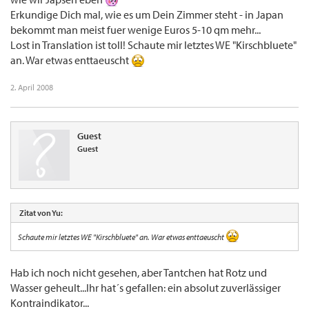
Erkundige Dich mal, wie es um Dein Zimmer steht - in Japan
bekommt man meist fuer wenige Euros 5-10 qm mehr...
Lost in Translation ist toll! Schaute mir letztes WE "Kirschbluete"
an. War etwas enttaeuscht
2. April 2008
Guest
Guest
Zitat von Yu:
Schaute mir letztes WE "Kirschbluete" an. War etwas enttaeuscht
Hab ich noch nicht gesehen, aber Tantchen hat Rotz und
Wasser geheult...Ihr hat´s gefallen: ein absolut zuverlässiger
Kontraindikator...