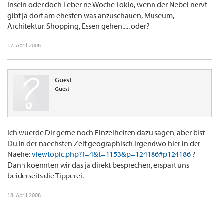
Inseln oder doch lieber ne Woche Tokio, wenn der Nebel nervt
gibt ja dort am ehesten was anzuschauen, Museum,
Architektur, Shopping, Essen gehen..... oder?
17. April 2008
Guest
Guest
Ich wuerde Dir gerne noch Einzelheiten dazu sagen, aber bist
Du in der naechsten Zeit geographisch irgendwo hier in der
Naehe:
viewtopic.php?f=4&t=1153&p=124186#p124186
?
Dann koennten wir das ja direkt besprechen, erspart uns
beiderseits die Tipperei.
18. April 2008