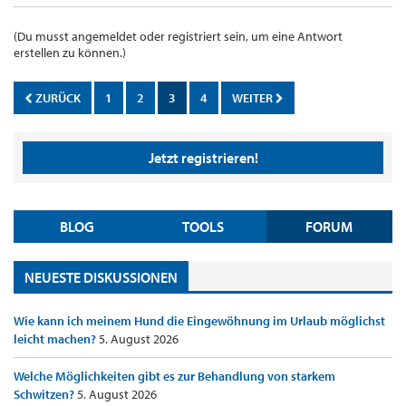
(Du musst angemeldet oder registriert sein, um eine Antwort
erstellen zu können.)
ZURÜCK
1
2
3
4
WEITER
Jetzt registrieren!
BLOG
TOOLS
FORUM
NEUESTE DISKUSSIONEN
Wie kann ich meinem Hund die Eingewöhnung im Urlaub möglichst
leicht machen?
5. August 2026
Welche Möglichkeiten gibt es zur Behandlung von starkem
Schwitzen?
5. August 2026