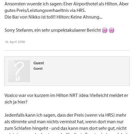
Ansonsten wuerde ich sagen: Eher Airporthotel als Hilton. Aber
gutes Preis/Leistungsverhaeltnis via HRS.
Die Bar von Nikko ist toll!! Hilton: Keine Ahnung...
Sorry Stefanm, ein sehr unspektakulaerer Bericht
16. April 2008
Guest
Guest
Voxico war vor kurzem im Hilton NRT :idea: Vielleicht meldet er
sich ja hier?
Jedenfalls kann ich sagen, dass der Preis (wenn via HRS) mehr
als stimmte und man nichts vermisst hat, wenn dort man nur
zum Schlafen hingeht - und das kann man dort sehr gut, nicht