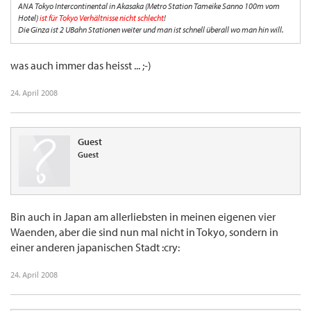
ANA Tokyo Intercontinental in Akasaka (Metro Station Tameike Sanno 100m vom
Hotel)
ist für Tokyo Verhältnisse nicht schlecht
!
Die Ginza ist 2 UBahn Stationen weiter und man ist schnell überall wo man hin will.
was auch immer das heisst ... ;-)
24. April 2008
Guest
Guest
Bin auch in Japan am allerliebsten in meinen eigenen vier
Waenden, aber die sind nun mal nicht in Tokyo, sondern in
einer anderen japanischen Stadt :cry:
24. April 2008