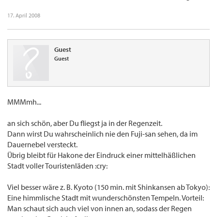
17. April 2008
Guest
Guest
MMMmh...
an sich schön, aber Du fliegst ja in der Regenzeit.
Dann wirst Du wahrscheinlich nie den Fuji-san sehen, da im
Dauernebel versteckt.
Übrig bleibt für Hakone der Eindruck einer mittelhäßlichen
Stadt voller Touristenläden :cry:
Viel besser wäre z. B. Kyoto (150 min. mit Shinkansen ab Tokyo):
Eine himmlische Stadt mit wunderschönsten Tempeln. Vorteil:
Man schaut sich auch viel von innen an, sodass der Regen