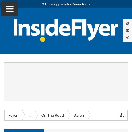
Einloggen oder Anmelden
Foren
...
On The Road
Asien