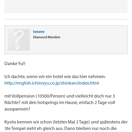
tenere
Diamond Member
Danke Yu!!
Ich dachte, wenn wir ein hotel wie das hier nehmen:
http://english.ichinoyu.co.jp/shinkan/index.html
mit Vollpension (10500/Person) und vielleicht doch nur 3
Nächte? mit den hotsprings im Hause, einfach 2 Tage voll
ausspannen?
Kyoto kennen wir schon (letztes Mal 2 Tage) und spätestens der
3te Tempel sieht eh gleich aus. Dann bleiben nur noch die