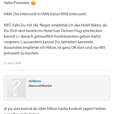
Hallo Promotec
HAN: Der Interconti in HAN heisst ANA Interconti.
NRT: Falls Du mit JAL fliegst, empfehle ich das Hotel Nikko, da
Du Dich dort bereits im Hotel fuer Deinen Flug einchecken
kannst (= danach gemuetlich fruehstuecken gehen darfst
:mrgreen: ); ausserdem kannst Du Jalmeilen sammeln.
Ansonsten empfehle ich Hilton, ist ganz OK dort und via HRS
preiswert zu buchen.
15. April 2008
stefanm
Diamond Member
@ yu: was kannst du über hilton narita konkret sagen? bisher