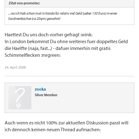
Zitat von promotec:
...na ich hab schon mal in Kanda für relativ viel Geld (ueber 130 Euro) in einer
Sardinenbüchse (ca 20qm) gewohnt!
Haettest Du uns doch vorher gefragt :wink:
In London bekommst Du ohne weiteres fuer doppeltes Geld
die Haelfte (naja, fast...) - dafuer immerhin mit gratis
Schimmelflecken :mrgreen:
24. April 2008
zooka
Silver Member
Auch wenn es nicht 100% zur aktuellen Diskussion passt will
ich dennoch keinen neuen Thread aufmachen: