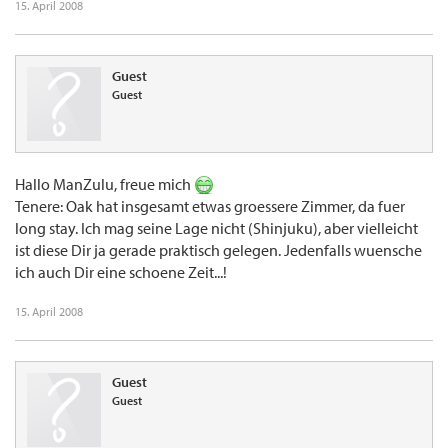
15. April 2008
Guest
Guest
Hallo ManZulu, freue mich
Tenere: Oak hat insgesamt etwas groessere Zimmer, da fuer
long stay. Ich mag seine Lage nicht (Shinjuku), aber vielleicht
ist diese Dir ja gerade praktisch gelegen. Jedenfalls wuensche
ich auch Dir eine schoene Zeit...!
15. April 2008
Guest
Guest