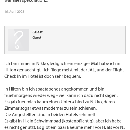
war alles spekulation...
16. April 2008
Guest
Guest
Ich bin immer in Nikko, lediglich ein einziges Mal habe ich in
Hilton genaechtigt - ich fliege meist mit der JAL, und der Flight
Check In im Hotel ist doch sehr bequem.
In Hilton bin ich spaetabends angekommen und bin
fruehmorgens wieder weg - viel kann ich dazu nicht sagen.
Es gab fuer mich kaum einen Unterschied zu Nikko, deren
Zimmer sogar etwas moderner zu sein schienen.
Die Angestellten sind in beiden Hotels sehr nett.
Es gibt in H. ein Schwimmbad (kostenpflichtig), aber ich habe
es nicht genutzt. Es gibt ein paar Baeume mehr vor H. als vor N..