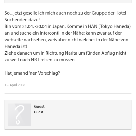
So... jetzt geselle ich mich auch noch zu der Gruppe der Hotel
Suchenden dazu!
Bin vom 21.04. -30.04 in Japan. Komme in HAN (Tokyo Haneda)
an und suche ein Interconti in der Nähe; kann zwar auf der
webseite nachsehen, weis aber nicht welches in der Nähe von
Haneda ist!
Ziehe danach um in Richtung Narita um für den Abflug nicht
zu weit nach NRT reisen zu müssen.
Hat jemand 'nen Vorschlag?
15. April 2008
Guest
Guest