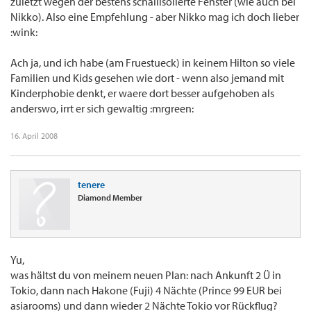
zuletzt wegen der bestens schallisolierte Fenster (wie auch bei
Nikko). Also eine Empfehlung - aber Nikko mag ich doch lieber
:wink:
Ach ja, und ich habe (am Fruestueck) in keinem Hilton so viele
Familien und Kids gesehen wie dort - wenn also jemand mit
Kinderphobie denkt, er waere dort besser aufgehoben als
anderswo, irrt er sich gewaltig :mrgreen:
16. April 2008
tenere
Diamond Member
Yu,
was hältst du von meinem neuen Plan: nach Ankunft 2 Ü in
Tokio, dann nach Hakone (Fuji) 4 Nächte (Prince 99 EUR bei
asiarooms) und dann wieder 2 Nächte Tokio vor Rückflug?