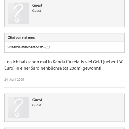
Guest
Guest
Zitat von stefanm:
was auch immer das heisst ... ;-)
...na ich hab schon mal in Kanda für relativ viel Geld (ueber 130
Euro) in einer Sardinenbüchse (ca 20qm) gewohnt!
24. April 2008
Guest
Guest