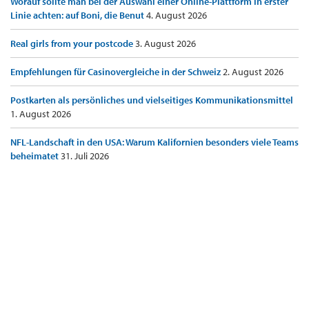
Worauf sollte man bei der Auswahl einer Online-Plattform in erster
Linie achten: auf Boni, die Benut
4. August 2026
Real girls from your postcode
3. August 2026
Empfehlungen für Casinovergleiche in der Schweiz
2. August 2026
Postkarten als persönliches und vielseitiges Kommunikationsmittel
1. August 2026
NFL-Landschaft in den USA: Warum Kalifornien besonders viele Teams
beheimatet
31. Juli 2026