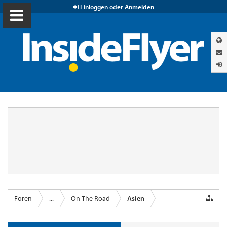
Einloggen oder Anmelden
Foren
...
On The Road
Asien