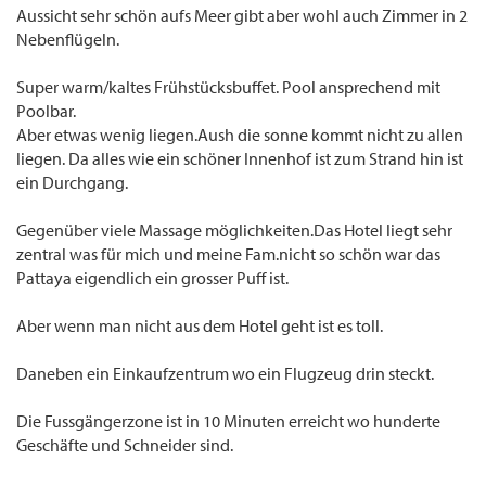
Aussicht sehr schön aufs Meer gibt aber wohl auch Zimmer in 2
Nebenflügeln.
Super warm/kaltes Frühstücksbuffet. Pool ansprechend mit
Poolbar.
Aber etwas wenig liegen.Aush die sonne kommt nicht zu allen
liegen. Da alles wie ein schöner Innenhof ist zum Strand hin ist
ein Durchgang.
Gegenüber viele Massage möglichkeiten.Das Hotel liegt sehr
zentral was für mich und meine Fam.nicht so schön war das
Pattaya eigendlich ein grosser Puff ist.
Aber wenn man nicht aus dem Hotel geht ist es toll.
Daneben ein Einkaufzentrum wo ein Flugzeug drin steckt.
Die Fussgängerzone ist in 10 Minuten erreicht wo hunderte
Geschäfte und Schneider sind.