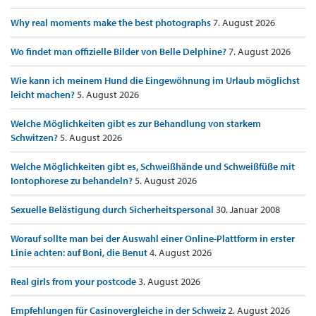
Why real moments make the best photographs
7. August 2026
Wo findet man offizielle Bilder von Belle Delphine?
7. August 2026
Wie kann ich meinem Hund die Eingewöhnung im Urlaub möglichst
leicht machen?
5. August 2026
Welche Möglichkeiten gibt es zur Behandlung von starkem
Schwitzen?
5. August 2026
Welche Möglichkeiten gibt es, Schweißhände und Schweißfüße mit
Iontophorese zu behandeln?
5. August 2026
Sexuelle Belästigung durch Sicherheitspersonal
30. Januar 2008
Worauf sollte man bei der Auswahl einer Online-Plattform in erster
Linie achten: auf Boni, die Benut
4. August 2026
Real girls from your postcode
3. August 2026
Empfehlungen für Casinovergleiche in der Schweiz
2. August 2026