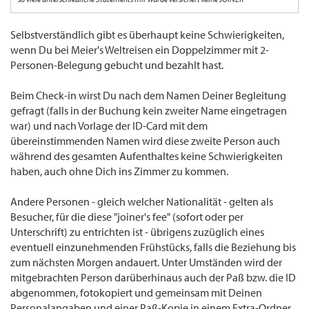
Selbstverständlich gibt es überhaupt keine Schwierigkeiten,
wenn Du bei Meier's Weltreisen ein Doppelzimmer mit 2-
Personen-Belegung gebucht und bezahlt hast.
Beim Check-in wirst Du nach dem Namen Deiner Begleitung
gefragt (falls in der Buchung kein zweiter Name eingetragen
war) und nach Vorlage der ID-Card mit dem
übereinstimmenden Namen wird diese zweite Person auch
während des gesamten Aufenthaltes keine Schwierigkeiten
haben, auch ohne Dich ins Zimmer zu kommen.
Andere Personen - gleich welcher Nationalität - gelten als
Besucher, für die diese "joiner's fee" (sofort oder per
Unterschrift) zu entrichten ist - übrigens zuzüglich eines
eventuell einzunehmenden Frühstücks, falls die Beziehung bis
zum nächsten Morgen andauert. Unter Umständen wird der
mitgebrachten Person darüberhinaus auch der Paß bzw. die ID
abgenommen, fotokopiert und gemeinsam mit Deinen
Personalangaben und einer Paß-Kopie in einem Extra-Ordner