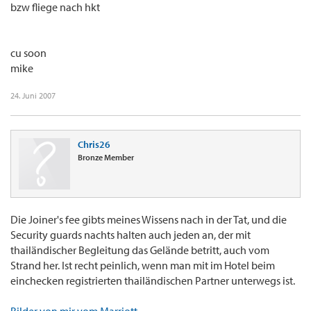
bzw fliege nach hkt
cu soon
mike
24. Juni 2007
Chris26
Bronze Member
Die Joiner's fee gibts meines Wissens nach in der Tat, und die
Security guards nachts halten auch jeden an, der mit
thailändischer Begleitung das Gelände betritt, auch vom
Strand her. Ist recht peinlich, wenn man mit im Hotel beim
einchecken registrierten thailändischen Partner unterwegs ist.