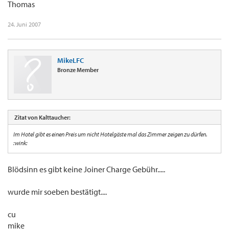
Thomas
24. Juni 2007
MikeLFC
Bronze Member
Zitat von Kalttaucher:
Im Hotel gibt es einen Preis um nicht Hotelgäste mal das Zimmer zeigen zu dürfen.
:wink:
Blödsinn es gibt keine Joiner Charge Gebühr.....
wurde mir soeben bestätigt....
cu
mike