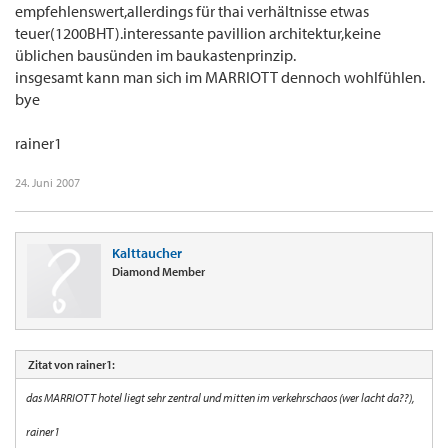
empfehlenswert,allerdings für thai verhältnisse etwas
teuer(1200BHT).interessante pavillion architektur,keine
üblichen bausünden im baukastenprinzip.
insgesamt kann man sich im MARRIOTT dennoch wohlfühlen.
bye
rainer1
24. Juni 2007
Kalttaucher
Diamond Member
Zitat von rainer1:
das MARRIOTT hotel liegt sehr zentral und mitten im verkehrschaos (wer lacht da??),
rainer1