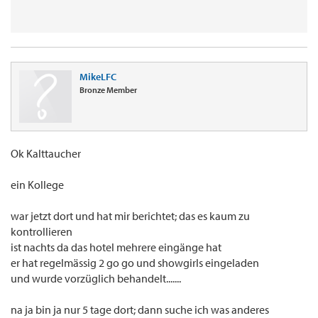
MikeLFC
Bronze Member
Ok Kalttaucher
ein Kollege
war jetzt dort und hat mir berichtet; das es kaum zu
kontrollieren
ist nachts da das hotel mehrere eingänge hat
er hat regelmässig 2 go go und showgirls eingeladen
und wurde vorzüglich behandelt.......
na ja bin ja nur 5 tage dort; dann suche ich was anderes