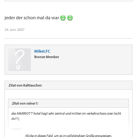
jeder der schon mal da war
24. Juni 2007
MikeLFC
Bronze Member
Zitat von Kalttaucher:
Zitat von rainer1:
das MARRIOTT hotel liegt sehr zentral und mitten im verkehrschaos (wer lacht
da??),
rainer1
Klicke in dieses Feld, um es in vollständiger Größe anzuzeigen.