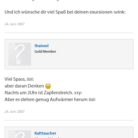
Und ich wünsche dir viel Spaß bei deinen exursionen :wink:
24. Juni 2007
thaiwol
Gold Member
Viel Spass, :lol:
aber daran Denken
Nachts um 2Uhr ist Zapfenstreich. :cry:
Aber es stehen genug Aufwärmer herum :lol:
24. Juni 2007
Kalttaucher