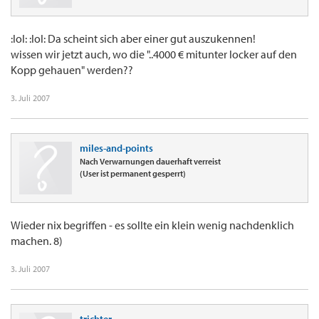
:lol: :lol: Da scheint sich aber einer gut auszukennen!
wissen wir jetzt auch, wo die "..4000 € mitunter locker auf den
Kopp gehauen" werden??
3. Juli 2007
miles-and-points
Nach Verwarnungen dauerhaft verreist
(User ist permanent gesperrt)
Wieder nix begriffen - es sollte ein klein wenig nachdenklich
machen. 8)
3. Juli 2007