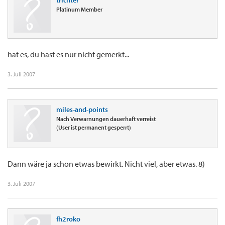
trichter
Platinum Member
hat es, du hast es nur nicht gemerkt...
3. Juli 2007
miles-and-points
Nach Verwarnungen dauerhaft verreist
(User ist permanent gesperrt)
Dann wäre ja schon etwas bewirkt. Nicht viel, aber etwas. 8)
3. Juli 2007
fh2roko