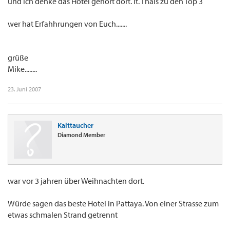
und ich denke das Hotel gehört dort. lt. Thais zu den Top 3
wer hat Erfahhrungen von Euch.......
grüße
Mike........
23. Juni 2007
Kalttaucher
Diamond Member
war vor 3 jahren über Weihnachten dort.
Würde sagen das beste Hotel in Pattaya. Von einer Strasse zum
etwas schmalen Strand getrennt