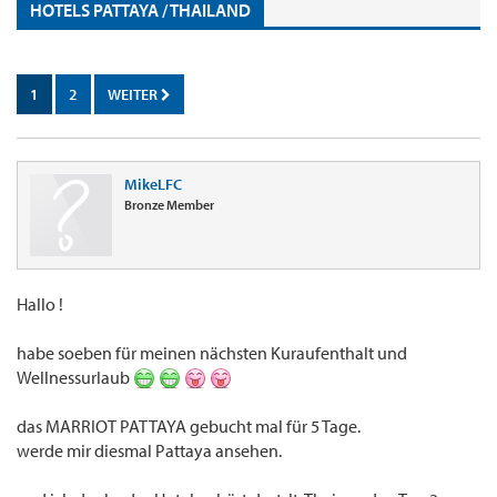
HOTELS PATTAYA / THAILAND
1
2
WEITER
MikeLFC
Bronze Member
Hallo !
habe soeben für meinen nächsten Kuraufenthalt und
Wellnessurlaub
das MARRIOT PATTAYA gebucht mal für 5 Tage.
werde mir diesmal Pattaya ansehen.