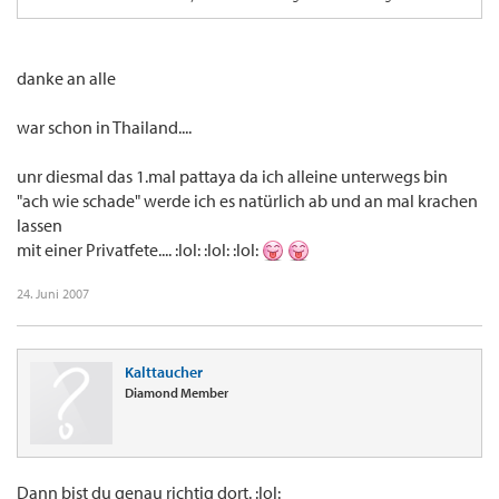
jeder der schon mal da war
danke an alle
war schon in Thailand....
unr diesmal das 1.mal pattaya da ich alleine unterwegs bin
"ach wie schade" werde ich es natürlich ab und an mal krachen
lassen
mit einer Privatfete.... :lol: :lol: :lol:
24. Juni 2007
Kalttaucher
Diamond Member
Dann bist du genau richtig dort. :lol: