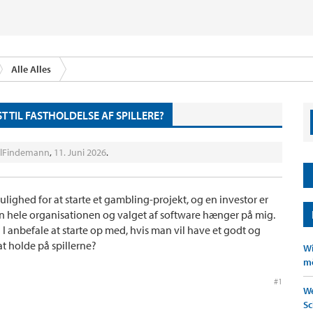
Alle Alles
 TIL FASTHOLDELSE AF SPILLERE?
llFindemann
,
11. Juni 2026
.
lighed for at starte et gambling-projekt, og en investor er
men hele organisationen og valget af software hænger på mig.
 I anbefale at starte op med, hvis man vil have et godt og
t holde på spillerne?
Wi
mö
#1
We
Sc