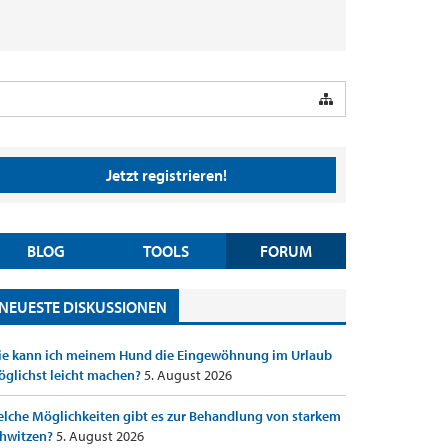
Jetzt registrieren!
BLOG
TOOLS
FORUM
NEUESTE DISKUSSIONEN
e kann ich meinem Hund die Eingewöhnung im Urlaub
glichst leicht machen?
5. August 2026
lche Möglichkeiten gibt es zur Behandlung von starkem
hwitzen?
5. August 2026