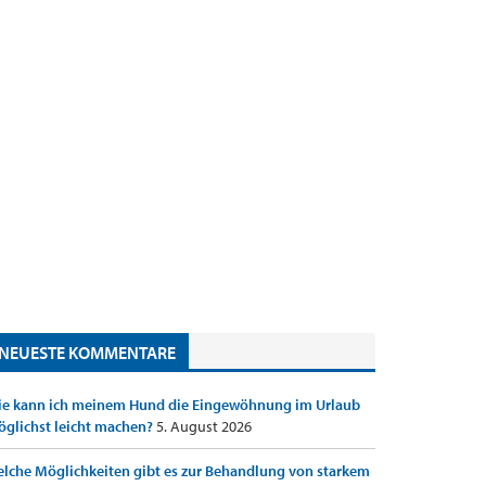
NEUESTE KOMMENTARE
e kann ich meinem Hund die Eingewöhnung im Urlaub
glichst leicht machen?
5. August 2026
lche Möglichkeiten gibt es zur Behandlung von starkem