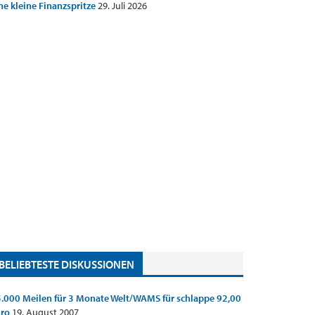
ne kleine Finanzspritze
29. Juli 2026
BELIEBTESTE DISKUSSIONEN
.000 Meilen für 3 Monate Welt/WAMS für schlappe 92,00
uro
19. August 2007