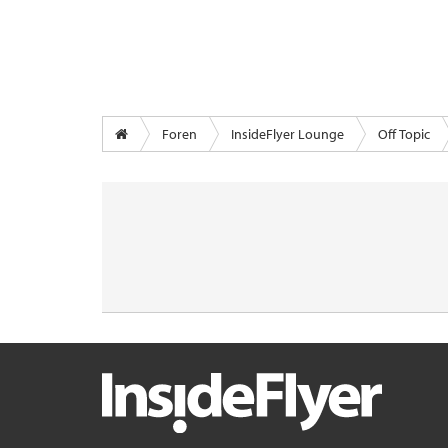
Foren
InsideFlyer Lounge
Off Topic