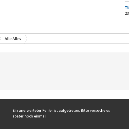
Tä
23
Alle Alles
Ein unerwarteter Fehler ist aufgetreten. Bitte versuche es
später noch einmal.