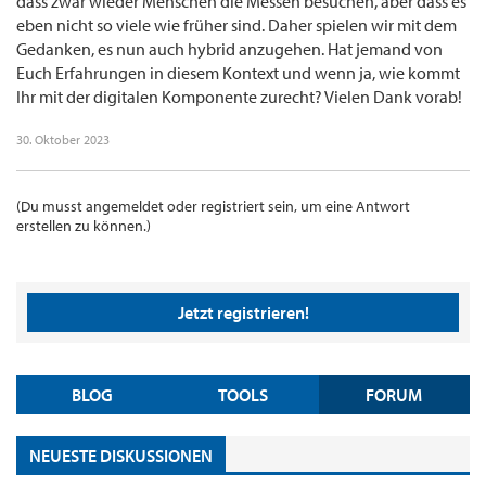
dass zwar wieder Menschen die Messen besuchen, aber dass es
eben nicht so viele wie früher sind. Daher spielen wir mit dem
Gedanken, es nun auch hybrid anzugehen. Hat jemand von
Euch Erfahrungen in diesem Kontext und wenn ja, wie kommt
Ihr mit der digitalen Komponente zurecht? Vielen Dank vorab!
30. Oktober 2023
(Du musst angemeldet oder registriert sein, um eine Antwort
erstellen zu können.)
Jetzt registrieren!
BLOG
TOOLS
FORUM
NEUESTE DISKUSSIONEN