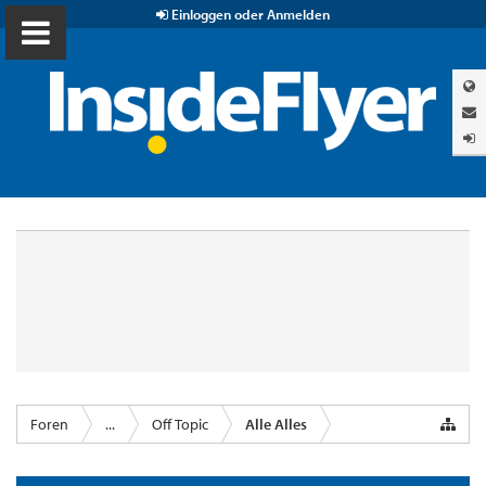
Einloggen oder Anmelden
Foren
...
Off Topic
Alle Alles