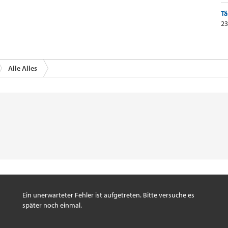
Tä
23
Alle Alles
Ein unerwarteter Fehler ist aufgetreten. Bitte versuche es
später noch einmal.