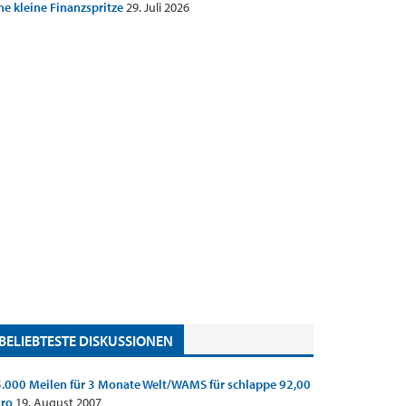
ne kleine Finanzspritze
29. Juli 2026
BELIEBTESTE DISKUSSIONEN
.000 Meilen für 3 Monate Welt/WAMS für schlappe 92,00
uro
19. August 2007