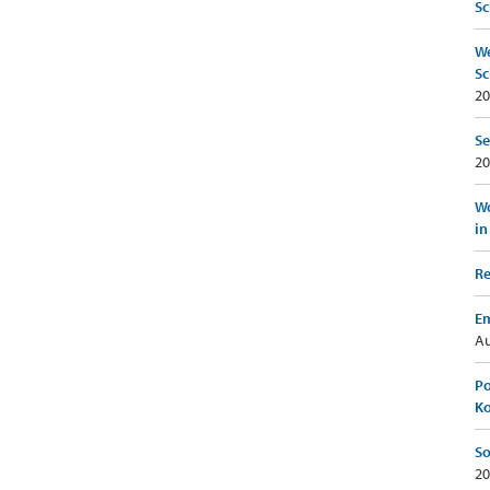
Sc
We
Sc
20
Se
20
Wo
in
Re
Em
Au
Po
K
So
20