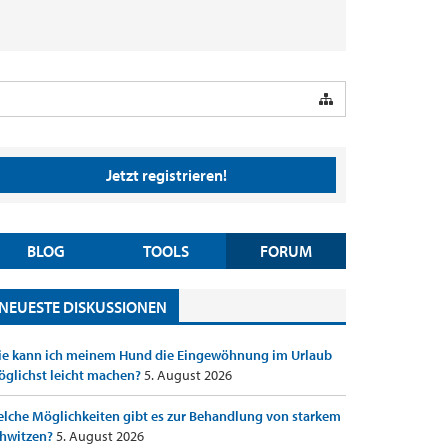
Jetzt registrieren!
BLOG
TOOLS
FORUM
NEUESTE DISKUSSIONEN
e kann ich meinem Hund die Eingewöhnung im Urlaub
glichst leicht machen?
5. August 2026
lche Möglichkeiten gibt es zur Behandlung von starkem
hwitzen?
5. August 2026