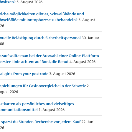
hwitzen?
5. August 2026
lche Möglichkeiten gibt es, Schweißhände und
hweißfüße mit Iontophorese zu behandeln?
5. August
26
xuelle Belästigung durch Sicherheitspersonal
30. Januar
08
rauf sollte man bei der Auswahl einer Online-Plattform
 erster Linie achten: auf Boni, die Benut
4. August 2026
al girls from your postcode
3. August 2026
pfehlungen für Casinovergleiche in der Schweiz
2.
gust 2026
stkarten als persönliches und vielseitiges
ommunikationsmittel
1. August 2026
 sparst du Stunden Recherche vor jedem Kauf
22. Juni
26