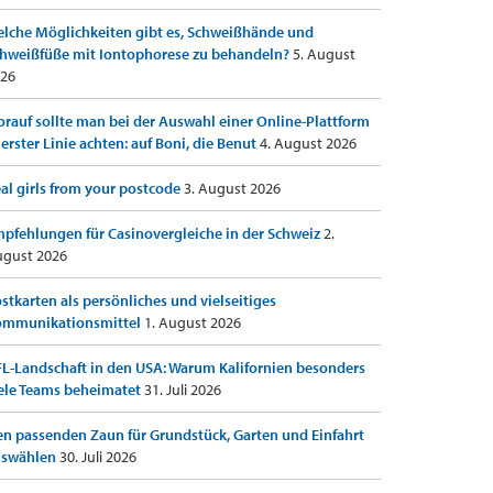
lche Möglichkeiten gibt es, Schweißhände und
hweißfüße mit Iontophorese zu behandeln?
5. August
26
rauf sollte man bei der Auswahl einer Online-Plattform
 erster Linie achten: auf Boni, die Benut
4. August 2026
al girls from your postcode
3. August 2026
pfehlungen für Casinovergleiche in der Schweiz
2.
gust 2026
stkarten als persönliches und vielseitiges
ommunikationsmittel
1. August 2026
L-Landschaft in den USA: Warum Kalifornien besonders
ele Teams beheimatet
31. Juli 2026
n passenden Zaun für Grundstück, Garten und Einfahrt
uswählen
30. Juli 2026