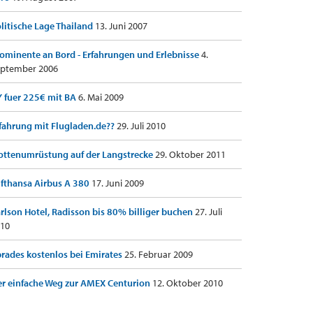
litische Lage Thailand
13. Juni 2007
ominente an Bord - Erfahrungen und Erlebnisse
4.
ptember 2006
 fuer 225€ mit BA
6. Mai 2009
fahrung mit Flugladen.de??
29. Juli 2010
ottenumrüstung auf der Langstrecke
29. Oktober 2011
fthansa Airbus A 380
17. Juni 2009
rlson Hotel, Radisson bis 80% billiger buchen
27. Juli
10
rades kostenlos bei Emirates
25. Februar 2009
r einfache Weg zur AMEX Centurion
12. Oktober 2010