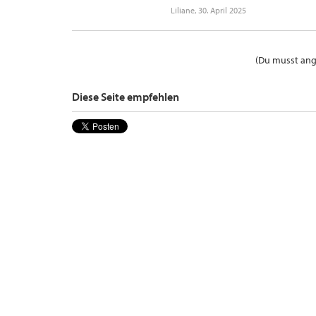
Liliane
,
30. April 2025
(Du musst ange
Diese Seite empfehlen