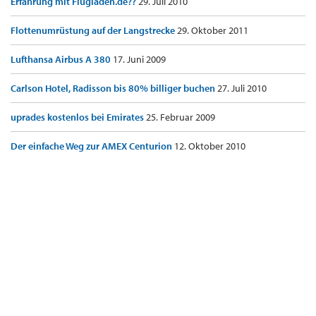
Erfahrung mit Flugladen.de??
29. Juli 2010
Flottenumrüstung auf der Langstrecke
29. Oktober 2011
Lufthansa Airbus A 380
17. Juni 2009
Carlson Hotel, Radisson bis 80% billiger buchen
27. Juli 2010
uprades kostenlos bei Emirates
25. Februar 2009
Der einfache Weg zur AMEX Centurion
12. Oktober 2010