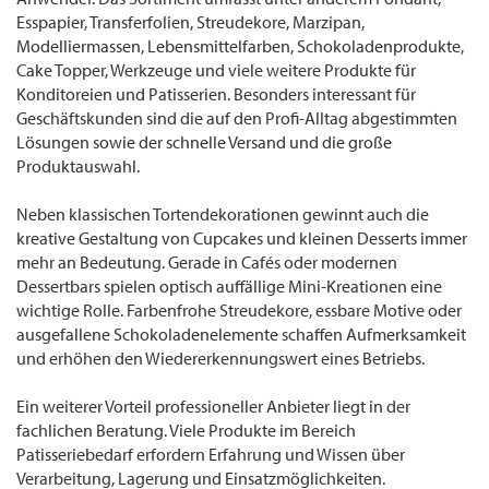
Esspapier, Transferfolien, Streudekore, Marzipan,
Modelliermassen, Lebensmittelfarben, Schokoladenprodukte,
Cake Topper, Werkzeuge und viele weitere Produkte für
Konditoreien und Patisserien. Besonders interessant für
Geschäftskunden sind die auf den Profi-Alltag abgestimmten
Lösungen sowie der schnelle Versand und die große
Produktauswahl.
Neben klassischen Tortendekorationen gewinnt auch die
kreative Gestaltung von Cupcakes und kleinen Desserts immer
mehr an Bedeutung. Gerade in Cafés oder modernen
Dessertbars spielen optisch auffällige Mini-Kreationen eine
wichtige Rolle. Farbenfrohe Streudekore, essbare Motive oder
ausgefallene Schokoladenelemente schaffen Aufmerksamkeit
und erhöhen den Wiedererkennungswert eines Betriebs.
Ein weiterer Vorteil professioneller Anbieter liegt in der
fachlichen Beratung. Viele Produkte im Bereich
Patisseriebedarf erfordern Erfahrung und Wissen über
Verarbeitung, Lagerung und Einsatzmöglichkeiten.