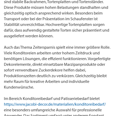
sind stabile Backrahmen, Tortenplatten und Tortenständer.
Diese Produkte müssen hohen Belastungen standhalten und
gleichzeitig optisch ansprechend wirken. Besonders beim
Transport oder bei der Präsentation im Schaufenster ist
Stabilität unverzichtbar. Hochwertige Tortenplatten sorgen
dafür, dass aufwendig gestaltete Torten sicher präsentiert und
ausgeliefert werden können.
Auch das Thema Zeitersparnis spielt eine immer größere Rolle.
Viele Konditoreien arbeiten unter hohem Zeitdruck und
benötigen Lösungen, die effizient funktionieren. Vorgefertigte
Dekorelemente, direkt einsetzbare Marzipanprodukte oder
sofort verwendbare Zuckerdekore helfen dabei,
Produktionszeiten deutlich zu verkürzen. Gleichzeitig bleibt
mehr Raum für kreative Arbeiten und individuelle
Kundenwünsche.
Im Bereich Konditoreibedarf und Patisseriebedarf bietet
https://www.jacobi-decor.de/materialien/konditoreibedarf/
eine besonders umfangreiche Auswahl für professionelle
Anwender. Das Sortiment umfasst unter anderem Fondant,