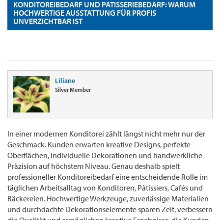
KONDITOREIBEDARF UND PATISSERIEBEDARF: WARUM
HOCHWERTIGE AUSSTATTUNG FÜR PROFIS
UNVERZICHTBAR IST
Liliane
Silver Member
In einer modernen Konditorei zählt längst nicht mehr nur der
Geschmack. Kunden erwarten kreative Designs, perfekte
Oberflächen, individuelle Dekorationen und handwerkliche
Präzision auf höchstem Niveau. Genau deshalb spielt
professioneller Konditoreibedarf eine entscheidende Rolle im
täglichen Arbeitsalltag von Konditoren, Pâtissiers, Cafés und
Bäckereien. Hochwertige Werkzeuge, zuverlässige Materialien
und durchdachte Dekorationselemente sparen Zeit, verbessern