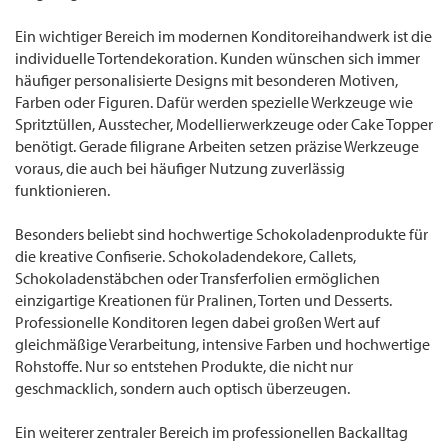
Ein wichtiger Bereich im modernen Konditoreihandwerk ist die
individuelle Tortendekoration. Kunden wünschen sich immer
häufiger personalisierte Designs mit besonderen Motiven,
Farben oder Figuren. Dafür werden spezielle Werkzeuge wie
Spritztüllen, Ausstecher, Modellierwerkzeuge oder Cake Topper
benötigt. Gerade filigrane Arbeiten setzen präzise Werkzeuge
voraus, die auch bei häufiger Nutzung zuverlässig
funktionieren.
Besonders beliebt sind hochwertige Schokoladenprodukte für
die kreative Confiserie. Schokoladendekore, Callets,
Schokoladenstäbchen oder Transferfolien ermöglichen
einzigartige Kreationen für Pralinen, Torten und Desserts.
Professionelle Konditoren legen dabei großen Wert auf
gleichmäßige Verarbeitung, intensive Farben und hochwertige
Rohstoffe. Nur so entstehen Produkte, die nicht nur
geschmacklich, sondern auch optisch überzeugen.
Ein weiterer zentraler Bereich im professionellen Backalltag