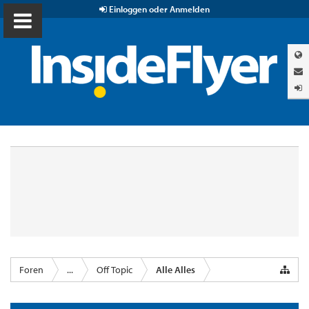
Einloggen oder Anmelden
Foren
...
Off Topic
Alle Alles