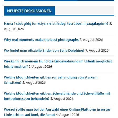
NEUESTE DISKUSSIONEN
Hansı 1xbet giriş funksiyaları istifadəçi təcrübəsini yaxşılaşdırır?
8.
August 2026
Why real moments make the best photographs
7. August 2026
Wo findet man offizielle Bilder von Belle Delphine?
7. August 2026
Wie kann ich meinem Hund die Eingewöhnung im Urlaub möglichst
leicht machen?
5. August 2026
Welche Möglichkeiten gibt es zur Behandlung von starkem
Schwitzen?
5. August 2026
Welche Möglichkeiten gibt es, Schweißhände und Schweißfüße mit
Iontophorese zu behandeln?
5. August 2026
Worauf sollte man bei der Auswahl einer Online-Plattform in erster
Linie achten: auf Boni, die Benut
4. August 2026