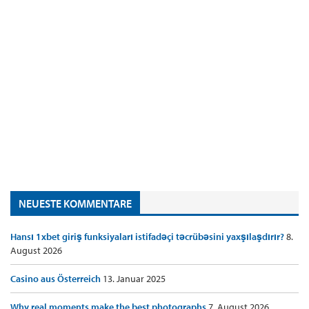
NEUESTE KOMMENTARE
Hansı 1xbet giriş funksiyaları istifadəçi təcrübəsini yaxşılaşdırır?
8.
August 2026
Casino aus Österreich
13. Januar 2025
Why real moments make the best photographs
7. August 2026