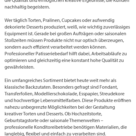
die Qualität und ermöglichen kreative Ergebnisse, die Kunden
nachhaltig begeistern.
Wer täglich Torten, Pralinen, Cupcakes oder aufwendig
dekorierte Desserts produziert, weiß, wie wichtig zuverlässiges
Equipment ist. Gerade bei großen Aufträgen oder saisonalen
Stoßzeiten müssen Produkte nicht nur optisch überzeugen,
sondern auch effizient verarbeitet werden können.
Professioneller Patisseriebedarf hilft dabei, Arbeitsabläufe zu
optimieren und gleichzeitig eine konstant hohe Qualität zu
gewährleisten.
Ein umfangreiches Sortiment bietet heute weit mehr als
klassische Backzutaten. Besonders gefragt sind Fondant,
Transferfolien, Modellierschokolade, Esspapier, Streudekore
und hochwertige Lebensmittelfarben. Diese Produkte eröffnen
nahezu unbegrenzte Möglichkeiten bei der Gestaltung
kreativer Torten und Desserts. Ob Hochzeitstorte,
Geburtstagstorte oder saisonale Themenwelten –
professionelle Konditoreibetriebe benötigen Materialien, die
langlebig, flexibel und einfach zu verarbeiten sind.