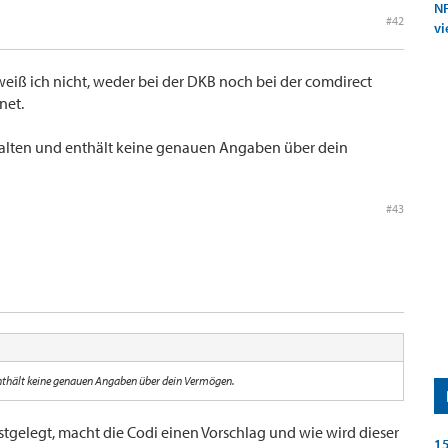
NF
#42
vi
weiß ich nicht, weder bei der DKB noch bei der comdirect
net.
halten und enthält keine genauen Angaben über dein
#43
enthält keine genauen Angaben über dein Vermögen.
stgelegt, macht die Codi einen Vorschlag und wie wird dieser
15