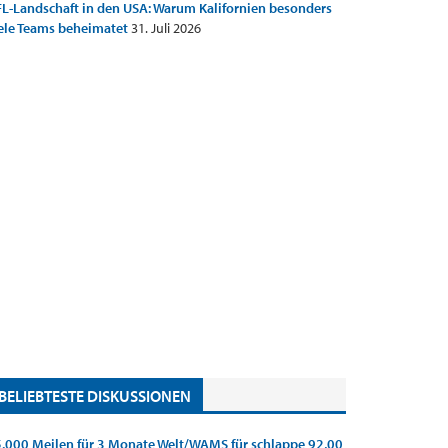
L-Landschaft in den USA: Warum Kalifornien besonders
ele Teams beheimatet
31. Juli 2026
BELIEBTESTE DISKUSSIONEN
.000 Meilen für 3 Monate Welt/WAMS für schlappe 92,00