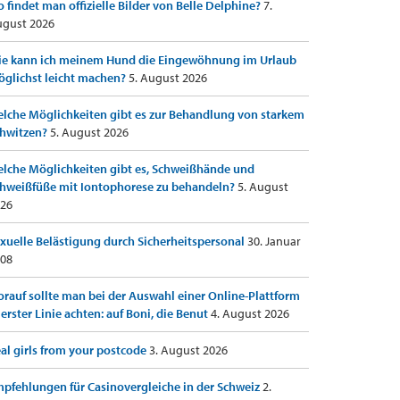
 findet man offizielle Bilder von Belle Delphine?
7.
gust 2026
e kann ich meinem Hund die Eingewöhnung im Urlaub
glichst leicht machen?
5. August 2026
lche Möglichkeiten gibt es zur Behandlung von starkem
hwitzen?
5. August 2026
lche Möglichkeiten gibt es, Schweißhände und
hweißfüße mit Iontophorese zu behandeln?
5. August
26
xuelle Belästigung durch Sicherheitspersonal
30. Januar
08
rauf sollte man bei der Auswahl einer Online-Plattform
 erster Linie achten: auf Boni, die Benut
4. August 2026
al girls from your postcode
3. August 2026
pfehlungen für Casinovergleiche in der Schweiz
2.