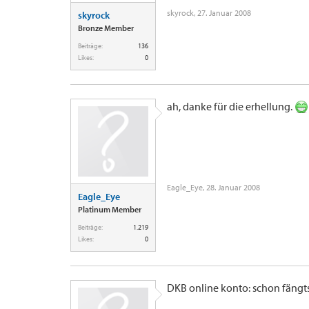
skyrock
,
27. Januar 2008
skyrock
Bronze Member
Beiträge:
136
Likes:
0
ah, danke für die erhellung.
Eagle_Eye
,
28. Januar 2008
Eagle_Eye
Platinum Member
Beiträge:
1.219
Likes:
0
DKB online konto: schon fängt