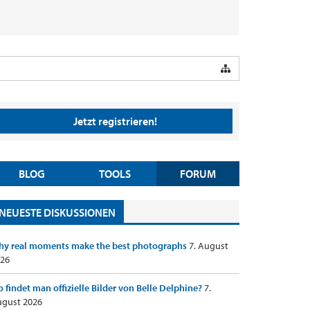
Jetzt registrieren!
BLOG
TOOLS
FORUM
NEUESTE DISKUSSIONEN
y real moments make the best photographs
7. August
26
 findet man offizielle Bilder von Belle Delphine?
7.
gust 2026