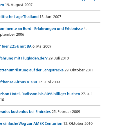
uro
19. August 2007
litische Lage Thailand
13. Juni 2007
ominente an Bord - Erfahrungen und Erlebnisse
4.
ptember 2006
 fuer 225€ mit BA
6. Mai 2009
fahrung mit Flugladen.de??
29. Juli 2010
ottenumrüstung auf der Langstrecke
29. Oktober 2011
fthansa Airbus A 380
17. Juni 2009
rlson Hotel, Radisson bis 80% billiger buchen
27. Juli
10
rades kostenlos bei Emirates
25. Februar 2009
r einfache Weg zur AMEX Centurion
12. Oktober 2010