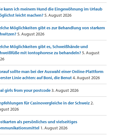
e kann ich meinem Hund die Eingewöhnung im Urlaub
glichst leicht machen?
5. August 2026
lche Möglichkeiten gibt es zur Behandlung von starkem
hwitzen?
5. August 2026
lche Möglichkeiten gibt es, Schweißhände und
hweißfüße mit Iontophorese zu behandeln?
5. August
26
rauf sollte man bei der Auswahl einer Online-Plattform
 erster Linie achten: auf Boni, die Benut
4. August 2026
al girls from your postcode
3. August 2026
pfehlungen für Casinovergleiche in der Schweiz
2.
gust 2026
stkarten als persönliches und vielseitiges
ommunikationsmittel
1. August 2026