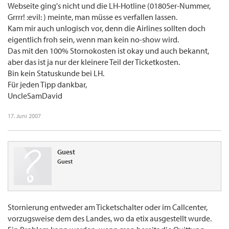
Webseite ging's nicht und die LH-Hotline (01805er-Nummer,
Grrrr! :evil: ) meinte, man müsse es verfallen lassen.
Kam mir auch unlogisch vor, denn die Airlines sollten doch
eigentlich froh sein, wenn man kein no-show wird.
Das mit den 100% Stornokosten ist okay und auch bekannt,
aber das ist ja nur der kleinere Teil der Ticketkosten.
Bin kein Statuskunde bei LH.
Für jeden Tipp dankbar,
UncleSamDavid
17. Juni 2007
Guest
Guest
Stornierung entweder am Ticketschalter oder im Callcenter,
vorzugsweise dem des Landes, wo da etix ausgestellt wurde.