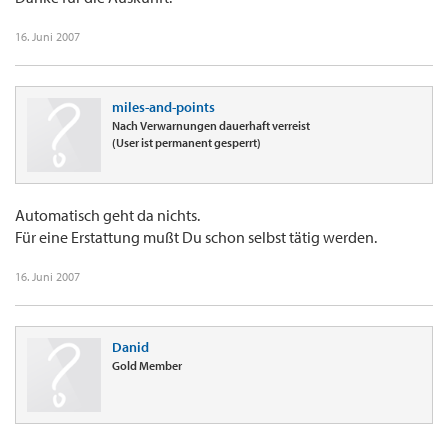
16. Juni 2007
miles-and-points
Nach Verwarnungen dauerhaft verreist
(User ist permanent gesperrt)
Automatisch geht da nichts.
Für eine Erstattung mußt Du schon selbst tätig werden.
16. Juni 2007
Danid
Gold Member