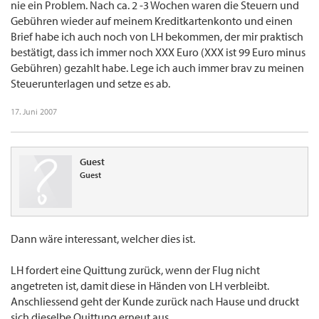
nie ein Problem. Nach ca. 2 -3 Wochen waren die Steuern und
Gebühren wieder auf meinem Kreditkartenkonto und einen
Brief habe ich auch noch von LH bekommen, der mir praktisch
bestätigt, dass ich immer noch XXX Euro (XXX ist 99 Euro minus
Gebühren) gezahlt habe. Lege ich auch immer brav zu meinen
Steuerunterlagen und setze es ab.
17. Juni 2007
Guest
Guest
Dann wäre interessant, welcher dies ist.
LH fordert eine Quittung zurück, wenn der Flug nicht
angetreten ist, damit diese in Händen von LH verbleibt.
Anschliessend geht der Kunde zurück nach Hause und druckt
sich dieselbe Quittung erneut aus...