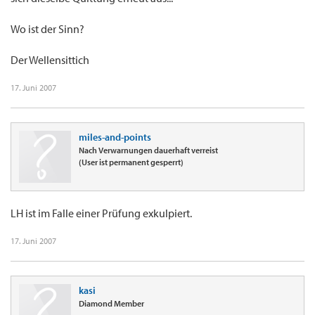
Wo ist der Sinn?
Der Wellensittich
17. Juni 2007
miles-and-points
Nach Verwarnungen dauerhaft verreist
(User ist permanent gesperrt)
LH ist im Falle einer Prüfung exkulpiert.
17. Juni 2007
kasi
Diamond Member