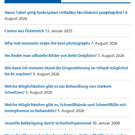
Hansı 1xbet giriş funksiyaları istifadəçi təcrübəsini yaxşılaşdırır?
8.
August 2026
Casino aus Österreich
13. Januar 2025
Why real moments make the best photographs
7. August 2026
Wo findet man offizielle Bilder von Belle Delphine?
7. August 2026
Wie kann ich meinem Hund die Eingewöhnung im Urlaub möglichst
leicht machen?
5. August 2026
Welche Möglichkeiten gibt es zur Behandlung von starkem
Schwitzen?
5. August 2026
Welche Möglichkeiten gibt es, Schweißhände und Schweißfüße mit
Iontophorese zu behandeln?
5. August 2026
Sexuelle Belästigung durch Sicherheitspersonal
30. Januar 2008