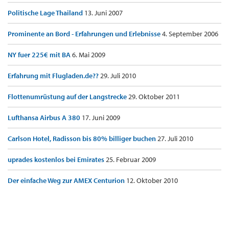
Politische Lage Thailand
13. Juni 2007
Prominente an Bord - Erfahrungen und Erlebnisse
4. September 2006
NY fuer 225€ mit BA
6. Mai 2009
Erfahrung mit Flugladen.de??
29. Juli 2010
Flottenumrüstung auf der Langstrecke
29. Oktober 2011
Lufthansa Airbus A 380
17. Juni 2009
Carlson Hotel, Radisson bis 80% billiger buchen
27. Juli 2010
uprades kostenlos bei Emirates
25. Februar 2009
Der einfache Weg zur AMEX Centurion
12. Oktober 2010