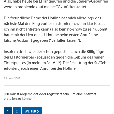
Also, habe heute bei LH angerufen und die Steuern/Gebühren
werden problemlos auf meine CC zurückerstattet.
Die freundliche Dame der Hotline bat mich allerdings, das
nächste Mal den Flug vorher zu stornieren, wenn klar ist, das
ich ihn nicht antreten kann (also kein no-show zu sein). Somit
hatte mir der Herr der LH-Hotline beim ersten Anruf eine
falsche Auskunft gegeben ("verfallen lassen").
Insofern sind - wie hier schon gepostet - auch die Billigflüge
der LH stornierbar - sozusagen gegen die Gebühr des reinen
Ticketpreises (in meinem Fall € 17). Die Erstattung der St./Geb.
erfordert jeoch einen Anruf bei der Hotline.
19. Juni 2007
(Du musst angemeldet oder registriert sein, um eine Antwort
erstellen zu können.)
1
2
WEITER