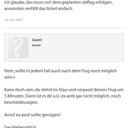
ich glaube, das muss vor! dem geplanten abflug erfolgen,
ansonsten verfällt das ticket einfach.
16. Juni 2007
Guest
Guest
Nein, sollte in jedem Fall auch nach dem Flug noch möglich
sein.+
Kann doch sein, du stehst im Stau und verpasst deinen Flug um
5 Minuten. Dann ist es dir u.U. ex-ante gar nicht möglich, noch
bescheidzusagen.
Anruf ex-post sollte genügen!
Der Wellensittich