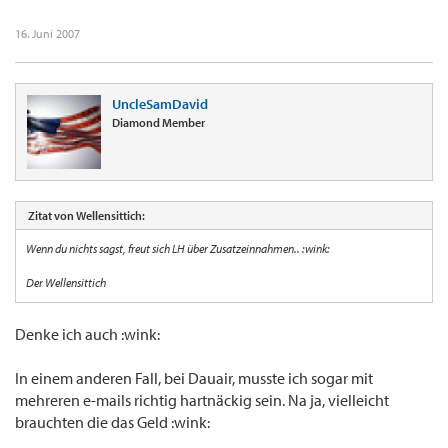
16. Juni 2007
UncleSamDavid
Diamond Member
Zitat von Wellensittich:
Wenn du nichts sagst, freut sich LH über Zusatzeinnahmen.. :wink:
Der Wellensittich
Denke ich auch :wink:
In einem anderen Fall, bei Dauair, musste ich sogar mit
mehreren e-mails richtig hartnäckig sein. Na ja, vielleicht
brauchten die das Geld :wink: