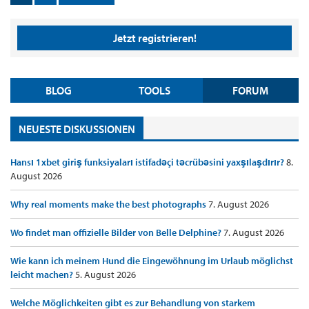
Jetzt registrieren!
BLOG
TOOLS
FORUM
NEUESTE DISKUSSIONEN
Hansı 1xbet giriş funksiyaları istifadəçi təcrübəsini yaxşılaşdırır?
8.
August 2026
Why real moments make the best photographs
7. August 2026
Wo findet man offizielle Bilder von Belle Delphine?
7. August 2026
Wie kann ich meinem Hund die Eingewöhnung im Urlaub möglichst
leicht machen?
5. August 2026
Welche Möglichkeiten gibt es zur Behandlung von starkem