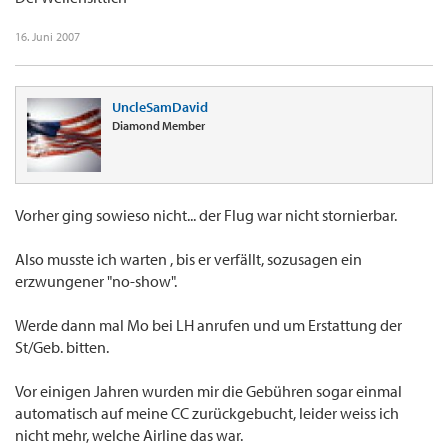
16. Juni 2007
UncleSamDavid
Diamond Member
Vorher ging sowieso nicht... der Flug war nicht stornierbar.
Also musste ich warten , bis er verfällt, sozusagen ein
erzwungener "no-show".
Werde dann mal Mo bei LH anrufen und um Erstattung der
St/Geb. bitten.
Vor einigen Jahren wurden mir die Gebühren sogar einmal
automatisch auf meine CC zurückgebucht, leider weiss ich
nicht mehr, welche Airline das war.