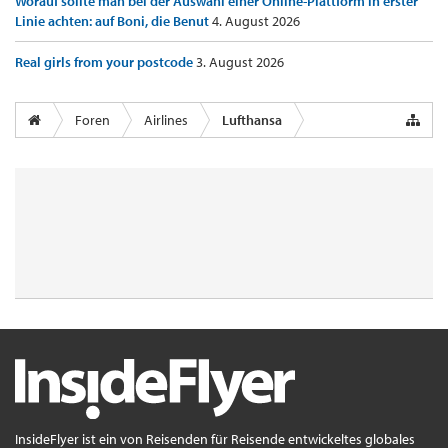
Worauf sollte man bei der Auswahl einer Online-Plattform in erster
Linie achten: auf Boni, die Benut
4. August 2026
Real girls from your postcode
3. August 2026
Foren
Airlines
Lufthansa
InsideFlyer ist ein von Reisenden für Reisende entwickeltes globales