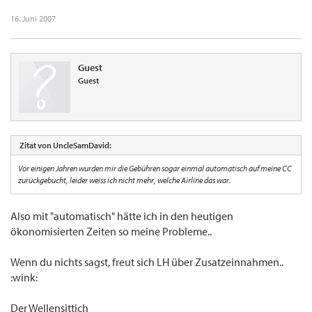
16. Juni 2007
Guest
Guest
Zitat von UncleSamDavid:
Vor einigen Jahren wurden mir die Gebühren sogar einmal automatisch auf meine CC
zurückgebucht, leider weiss ich nicht mehr, welche Airline das war.
Also mit "automatisch" hätte ich in den heutigen
ökonomisierten Zeiten so meine Probleme..
Wenn du nichts sagst, freut sich LH über Zusatzeinnahmen..
:wink:
Der Wellensittich