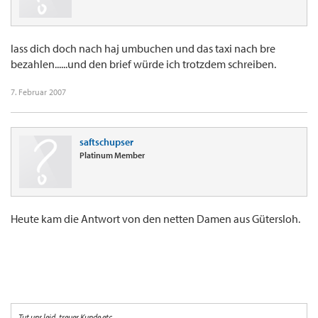
lass dich doch nach haj umbuchen und das taxi nach bre
bezahlen......und den brief würde ich trotzdem schreiben.
7. Februar 2007
saftschupser
Platinum Member
Heute kam die Antwort von den netten Damen aus Gütersloh.
Tut uns leid, treuer Kunde etc.