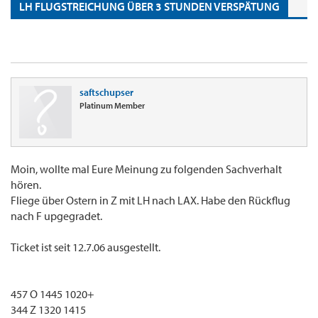
LH FLUGSTREICHUNG ÜBER 3 STUNDEN VERSPÄTUNG
saftschupser
Platinum Member
Moin, wollte mal Eure Meinung zu folgenden Sachverhalt
hören.
Fliege über Ostern in Z mit LH nach LAX. Habe den Rückflug
nach F upgegradet.
Ticket ist seit 12.7.06 ausgestellt.
457 O 1445 1020+
344 Z 1320 1415