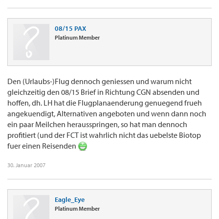
08/15 PAX
Platinum Member
Den (Urlaubs-)Flug dennoch geniessen und warum nicht
gleichzeitig den 08/15 Brief in Richtung CGN absenden und
hoffen, dh. LH hat die Flugplanaenderung genuegend frueh
angekuendigt, Alternativen angeboten und wenn dann noch
ein paar Meilchen herausspringen, so hat man dennoch
profitiert (und der FCT ist wahrlich nicht das uebelste Biotop
fuer einen Reisenden
30. Januar 2007
Eagle_Eye
Platinum Member