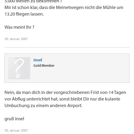
5.000 Meilen zu bekommen ?
Mir ist schon klar, dass die Meinetwegen nicht die Mühle um
13.20 fliegen lassen.
Was meint Ihr ?
30. Januar 2007
insel
Gold Member
Nein, da man dich in der vorgeschriebenen Frist von 14 Tagen
vor Abflug unterrichtet hat, sonst bleibt Dir nur die kulante
Umbuchung zu einem anderen Airport.
gruß insel
30. Januar 2007