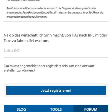
Aus Kulanz eine Übernahme der Ihnen durch die Flugplanänderung zusätzlich
entstehenden Fahrtkosten zu überprüfen. Bitte lassen Sie uns nach Ihrer Rückkehr die
entsprechenden Belege zukommen.
Na ob das wirtschaftlich Sinn macht, von HAJ nach BRE mit der
Taxe zu fahren. Sei es drum.
2. März 2007
(Du musst angemeldet oder registriert sein, um eine Antwort
erstellen zu können.)
Jetzt registrieren!
BLOG
TOOLS
FORUM