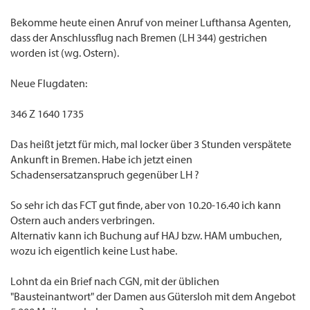
Bekomme heute einen Anruf von meiner Lufthansa Agenten,
dass der Anschlussflug nach Bremen (LH 344) gestrichen
worden ist (wg. Ostern).
Neue Flugdaten:
346 Z 1640 1735
Das heißt jetzt für mich, mal locker über 3 Stunden verspätete
Ankunft in Bremen. Habe ich jetzt einen
Schadensersatzanspruch gegenüber LH ?
So sehr ich das FCT gut finde, aber von 10.20-16.40 ich kann
Ostern auch anders verbringen.
Alternativ kann ich Buchung auf HAJ bzw. HAM umbuchen,
wozu ich eigentlich keine Lust habe.
Lohnt da ein Brief nach CGN, mit der üblichen
"Bausteinantwort" der Damen aus Gütersloh mit dem Angebot