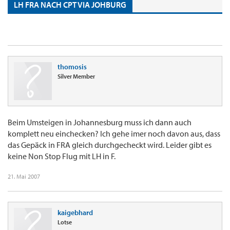
LH FRA NACH CPT VIA JOHBURG
thomosis
Silver Member
Beim Umsteigen in Johannesburg muss ich dann auch
komplett neu einchecken? Ich gehe imer noch davon aus, dass
das Gepäck in FRA gleich durchgecheckt wird. Leider gibt es
keine Non Stop Flug mit LH in F.
21. Mai 2007
kaigebhard
Lotse