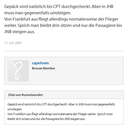
Gepäck wird natürlich bis CPT durchgecheckt. Aber in JHB
muss man gegenenfalls umsteigen.
Von Frankfurt aus fliegt allerdings normalerweise der Flieger
weiter. Sprich man bleibt drin sitzen und nur die Passagiere bis
JNB steigen aus.
11. Juli 2007
capetown
Bronze Member
Zitat von Rumreisender:
Gepäck wird natürlich bis CPT durchgecheckt. Aber in JHB muss man gegenenfalls
umsteigen.
Von Frankfurt aus fliegt allerdings normalerweise der Flieger weiter. Sprich man
bleibt drin sitzen und nur die Passagiere bis JNB steigen aus.