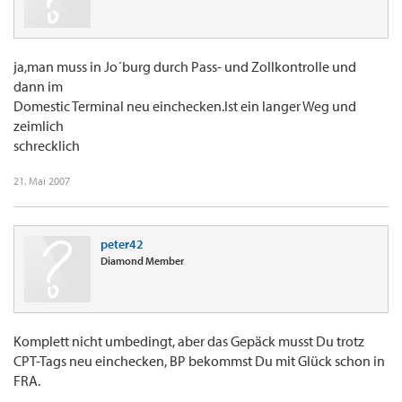
ja,man muss in Jo´burg durch Pass- und Zollkontrolle und
dann im
Domestic Terminal neu einchecken.Ist ein langer Weg und
zeimlich
schrecklich
21. Mai 2007
peter42
Diamond Member
Komplett nicht umbedingt, aber das Gepäck musst Du trotz
CPT-Tags neu einchecken, BP bekommst Du mit Glück schon in
FRA.