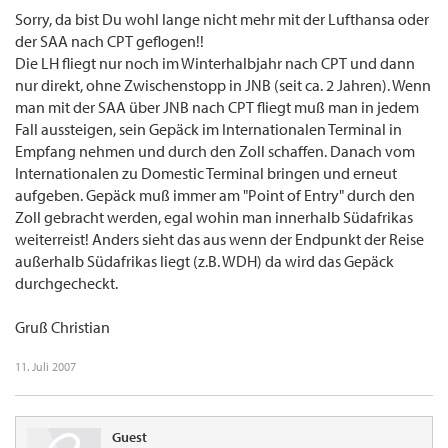
Sorry, da bist Du wohl lange nicht mehr mit der Lufthansa oder
der SAA nach CPT geflogen!!
Die LH fliegt nur noch im Winterhalbjahr nach CPT und dann
nur direkt, ohne Zwischenstopp in JNB (seit ca. 2 Jahren). Wenn
man mit der SAA über JNB nach CPT fliegt muß man in jedem
Fall aussteigen, sein Gepäck im Internationalen Terminal in
Empfang nehmen und durch den Zoll schaffen. Danach vom
Internationalen zu Domestic Terminal bringen und erneut
aufgeben. Gepäck muß immer am "Point of Entry" durch den
Zoll gebracht werden, egal wohin man innerhalb Südafrikas
weiterreist! Anders sieht das aus wenn der Endpunkt der Reise
außerhalb Südafrikas liegt (z.B. WDH) da wird das Gepäck
durchgecheckt.
Gruß Christian
11. Juli 2007
Guest