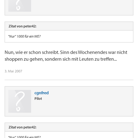
Zitat von peter42:
"Nur" 1000 für ein WE?
Nun, wie er schon schreibt. Sinn des Wochenendes war nicht
shoppen zu gehen, sondern sich mit Leuten zu treffen...
3. Mai 2007
cgnfred
Pilot
Zitat von peter42:
"Nur" 1000 für ein WE?