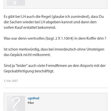
Es gibt bei LH auch die Regel (glaube ich zumindest), dass Du
die Sachen wieder bei LH abgeben kannst und dann den
vollen Kauf erstattet bekommst.
Was war denn wertvolles (bzgl. 2 X 1.100 €) in dem Koffer drin ?
Ist schon merkwürdig, dass bei innerdeutsch ohne Umsteigen
das Gepäck nicht mitkommt.
Sind ja "leider" auch viele Fremdfirmen an den Airports mit der
Gepckabfertigung beschäftigt.
3. Mai 2007
cgnfred
Pilot