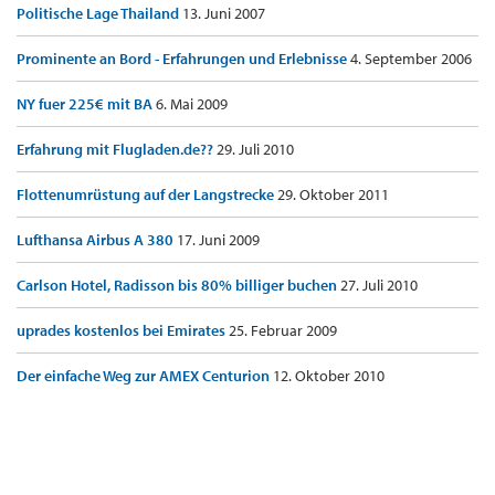
Politische Lage Thailand
13. Juni 2007
Prominente an Bord - Erfahrungen und Erlebnisse
4. September 2006
NY fuer 225€ mit BA
6. Mai 2009
Erfahrung mit Flugladen.de??
29. Juli 2010
Flottenumrüstung auf der Langstrecke
29. Oktober 2011
Lufthansa Airbus A 380
17. Juni 2009
Carlson Hotel, Radisson bis 80% billiger buchen
27. Juli 2010
uprades kostenlos bei Emirates
25. Februar 2009
Der einfache Weg zur AMEX Centurion
12. Oktober 2010