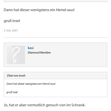
Dann hat dieser wenigstens ein Hemd raus!
gruß insel
3. Mai 2007
kasi
Diamond Member
Zitat von insel:
Dann hat dieser wenigstens ein Hemd raus!
gruß insel
Jo, hat er aber vermutlich genuch von im Schrank.