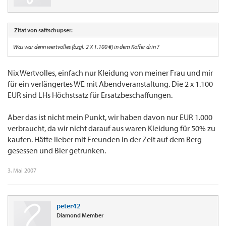
Zitat von saftschupser:
Was war denn wertvolles (bzgl. 2 X 1.100 €) in dem Koffer drin ?
Nix Wertvolles, einfach nur Kleidung von meiner Frau und mir
für ein verlängertes WE mit Abendveranstaltung. Die 2 x 1.100
EUR sind LHs Höchstsatz für Ersatzbeschaffungen.
Aber das ist nicht mein Punkt, wir haben davon nur EUR 1.000
verbraucht, da wir nicht darauf aus waren Kleidung für 50% zu
kaufen. Hätte lieber mit Freunden in der Zeit auf dem Berg
gesessen und Bier getrunken.
3. Mai 2007
peter42
Diamond Member