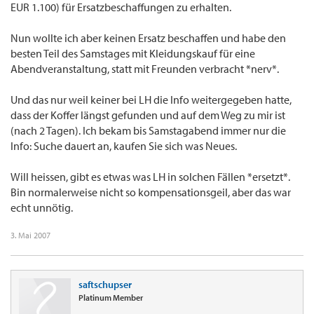
EUR 1.100) für Ersatzbeschaffungen zu erhalten.
Nun wollte ich aber keinen Ersatz beschaffen und habe den
besten Teil des Samstages mit Kleidungskauf für eine
Abendveranstaltung, statt mit Freunden verbracht *nerv*.
Und das nur weil keiner bei LH die Info weitergegeben hatte,
dass der Koffer längst gefunden und auf dem Weg zu mir ist
(nach 2 Tagen). Ich bekam bis Samstagabend immer nur die
Info: Suche dauert an, kaufen Sie sich was Neues.
Will heissen, gibt es etwas was LH in solchen Fällen *ersetzt*.
Bin normalerweise nicht so kompensationsgeil, aber das war
echt unnötig.
3. Mai 2007
saftschupser
Platinum Member