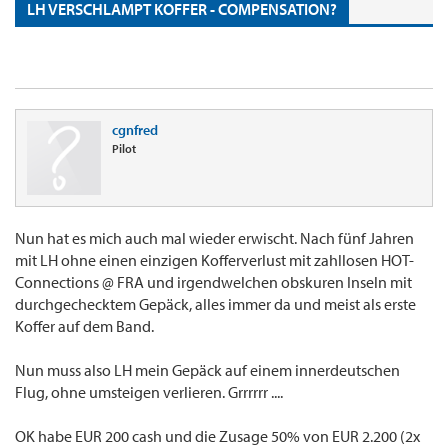
LH VERSCHLAMPT KOFFER - COMPENSATION?
cgnfred
Pilot
Nun hat es mich auch mal wieder erwischt. Nach fünf Jahren
mit LH ohne einen einzigen Kofferverlust mit zahllosen HOT-
Connections @ FRA und irgendwelchen obskuren Inseln mit
durchgechecktem Gepäck, alles immer da und meist als erste
Koffer auf dem Band.
Nun muss also LH mein Gepäck auf einem innerdeutschen
Flug, ohne umsteigen verlieren. Grrrrrr ....
OK habe EUR 200 cash und die Zusage 50% von EUR 2.200 (2x