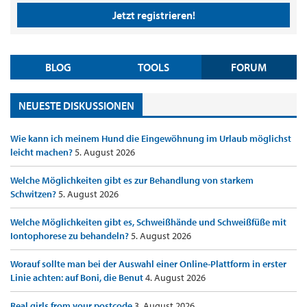
Jetzt registrieren!
BLOG
TOOLS
FORUM
NEUESTE DISKUSSIONEN
Wie kann ich meinem Hund die Eingewöhnung im Urlaub möglichst
leicht machen?
5. August 2026
Welche Möglichkeiten gibt es zur Behandlung von starkem
Schwitzen?
5. August 2026
Welche Möglichkeiten gibt es, Schweißhände und Schweißfüße mit
Iontophorese zu behandeln?
5. August 2026
Worauf sollte man bei der Auswahl einer Online-Plattform in erster
Linie achten: auf Boni, die Benut
4. August 2026
Real girls from your postcode
3. August 2026