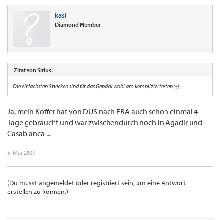
kasi
Diamond Member
Zitat von Sirius:
Die einfachsten Strecken sind für das Gepäck wohl am kompliziertesten ;-)
Ja, mein Koffer hat von DUS nach FRA auch schon einmal 4
Tage gebraucht und war zwischendurch noch in Agadir und
Casablanca ...
5. Mai 2007
(Du musst angemeldet oder registriert sein, um eine Antwort
erstellen zu können.)