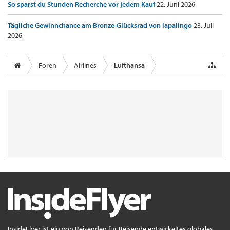
So sparst du Stunden Recherche vor jedem Kauf
22. Juni 2026
Tägliche Gewinnchance am Bronze-Glücksrad von lapalingo
23. Juli
2026
Foren
Airlines
Lufthansa
InsideFlyer ist ein von Reisenden für Reisende entwickeltes globales