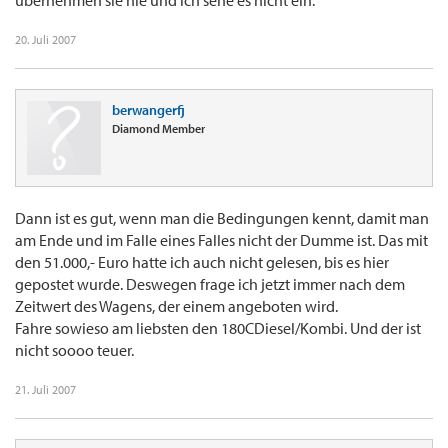
übernehmen sie nie und ich sehe es nicht ein.
20. Juli 2007
berwangerfj
Diamond Member
Dann ist es gut, wenn man die Bedingungen kennt, damit man
am Ende und im Falle eines Falles nicht der Dumme ist. Das mit
den 51.000,- Euro hatte ich auch nicht gelesen, bis es hier
gepostet wurde. Deswegen frage ich jetzt immer nach dem
Zeitwert des Wagens, der einem angeboten wird.
Fahre sowieso am liebsten den 180CDiesel/Kombi. Und der ist
nicht soooo teuer.
21. Juli 2007