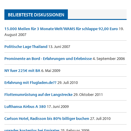
BELIEBTESTE DISKUSSIONEN
15.000 Meilen für 3 Monate Welt/WAMS für schlappe 92,00 Euro
19.
August 2007
Politische Lage Thailand
13. Juni 2007
Prominente an Bord - Erfahrungen und Erlebnisse
4. September 2006
NY fuer 225€ mit BA
6. Mai 2009
Erfahrung mit Flugladen.de??
29. Juli 2010
Flottenumrüstung auf der Langstrecke
29. Oktober 2011
Lufthansa Airbus A 380
17. Juni 2009
Carlson Hotel, Radisson bis 80% billiger buchen
27. Juli 2010
uprades kostenlos bei Emirates
25. Februar 2009