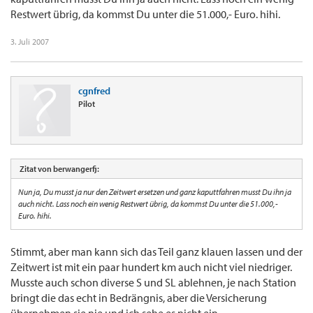
Restwert übrig, da kommst Du unter die 51.000,- Euro. hihi.
3. Juli 2007
cgnfred
Pilot
Zitat von berwangerfj:
Nun ja, Du musst ja nur den Zeitwert ersetzen und ganz kaputtfahren musst Du ihn ja
auch nicht. Lass noch ein wenig Restwert übrig, da kommst Du unter die 51.000,-
Euro. hihi.
Stimmt, aber man kann sich das Teil ganz klauen lassen und der
Zeitwert ist mit ein paar hundert km auch nicht viel niedriger.
Musste auch schon diverse S und SL ablehnen, je nach Station
bringt die das echt in Bedrängnis, aber die Versicherung