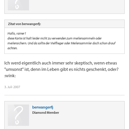
Zitat von berwangerfj:
Hallo, rainer1
diese Karte ist halt leider nicht zu verwenden zum meilensammeln oder
meilensichern. Und da sollte der Vielflieger oder Meilensammler doch schon drauf
achten.
Ich werd eigentlich auch immer sehr skeptisch, wenn etwas
"umsonst" ist, denn im Leben gibt es nichts geschenkt, oder?
:wink:
3. Juli 2007
berwangerfj
Diamond Member