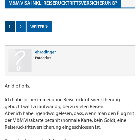
M&M VISA INKL. REISERÜCKTRITTSVERSICHERUNG?
1
2
WEITER
ehradinger
Entdecker
An die Foris.
Ich habe bisher immer ohne Reiserücktrittsversicherung
gebucht weil zu aufwändig bei zu vielen Reisen.
Aber ich habe irgendwo gelesen, dass, wenn man den Flug mit
der M&M Visakarte bezahlt (normale Karte, kein Gold), eine
Reiserücktrittsversicherung eingeschlossen ist.