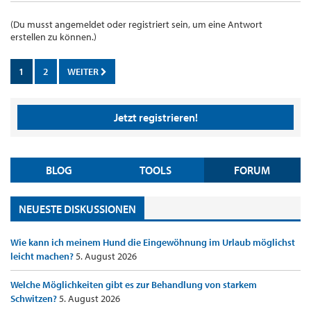
(Du musst angemeldet oder registriert sein, um eine Antwort
erstellen zu können.)
1
2
WEITER
Jetzt registrieren!
BLOG
TOOLS
FORUM
NEUESTE DISKUSSIONEN
Wie kann ich meinem Hund die Eingewöhnung im Urlaub möglichst
leicht machen?
5. August 2026
Welche Möglichkeiten gibt es zur Behandlung von starkem
Schwitzen?
5. August 2026