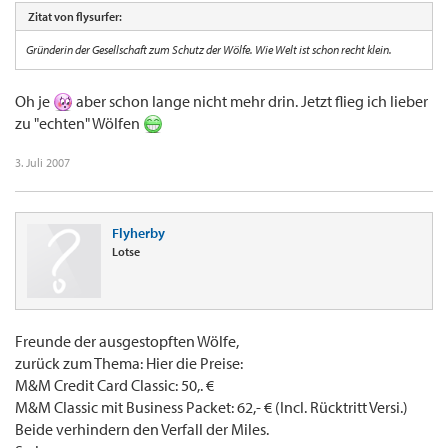
Zitat von flysurfer:
Gründerin der Gesellschaft zum Schutz der Wölfe. Wie Welt ist schon recht klein.
Oh je
aber schon lange nicht mehr drin. Jetzt flieg ich lieber
zu "echten" Wölfen
3. Juli 2007
Flyherby
Lotse
Freunde der ausgestopften Wölfe,
zurück zum Thema: Hier die Preise:
M&M Credit Card Classic: 50,. €
M&M Classic mit Business Packet: 62,- € (Incl. Rücktritt Versi.)
Beide verhindern den Verfall der Miles.