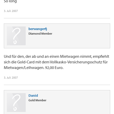
So long
3. Juli 2007
berwangerfj
Diamond Member
Und für den, der ab und an einen Mietwagen nimmt, empfiehlt
sich die Gold-Card mit dem Vollkasko-Versicherungsschutz für
Mietwagen/Leihwagen. 92,00 Euro.
3. Juli 2007
Danid
Gold Member