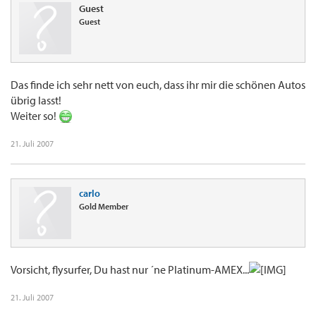
Guest
Guest
Das finde ich sehr nett von euch, dass ihr mir die schönen Autos
übrig lasst!
Weiter so!
21. Juli 2007
carlo
Gold Member
Vorsicht, flysurfer, Du hast nur ´ne Platinum-AMEX...
21. Juli 2007