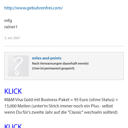
http://www.gebuhrenfrei.com/
mfg
rainer1
3. Juli 2007
miles-and-points
Nach Verwarnungen dauerhaft verreist
(User ist permanent gesperrt)
KLICK
M&M Visa Gold mit Business-Paket = 95 Euro (ohne Status) +
15,000 Meilen (unter'm Strich immer noch ein Plus - selbst
wenn Du für's zweite Jahr auf die "Classic" wechseln solltest)
KLICK