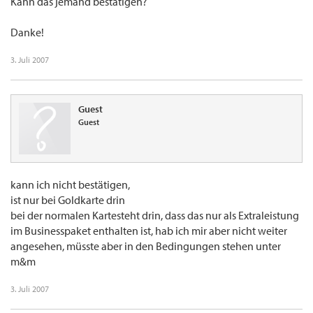
Kann das jemand bestätigen?
Danke!
3. Juli 2007
Guest
Guest
kann ich nicht bestätigen,
ist nur bei Goldkarte drin
bei der normalen Kartesteht drin, dass das nur als Extraleistung
im Businesspaket enthalten ist, hab ich mir aber nicht weiter
angesehen, müsste aber in den Bedingungen stehen unter
m&m
3. Juli 2007