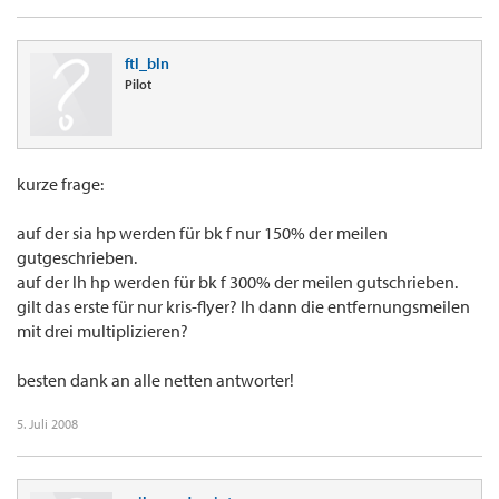
ftl_bln
Pilot
kurze frage:
auf der sia hp werden für bk f nur 150% der meilen
gutgeschrieben.
auf der lh hp werden für bk f 300% der meilen gutschrieben.
gilt das erste für nur kris-flyer? lh dann die entfernungsmeilen
mit drei multiplizieren?
besten dank an alle netten antworter!
5. Juli 2008