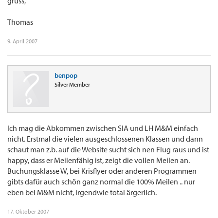
gruss,
Thomas
9. April 2007
benpop
Silver Member
Ich mag die Abkommen zwischen SIA und LH M&M einfach
nicht. Erstmal die vielen ausgeschlossenen Klassen und dann
schaut man z.b. auf die Website sucht sich nen Flug raus und ist
happy, dass er Meilenfähig ist, zeigt die vollen Meilen an.
Buchungsklasse W, bei Krisflyer oder anderen Programmen
gibts dafür auch schön ganz normal die 100% Meilen .. nur
eben bei M&M nicht, irgendwie total ärgerlich.
17. Oktober 2007