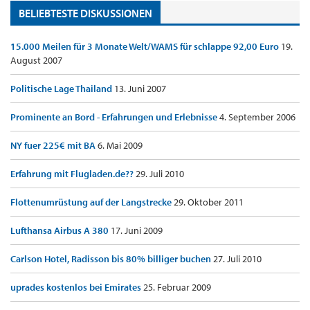
BELIEBTESTE DISKUSSIONEN
15.000 Meilen für 3 Monate Welt/WAMS für schlappe 92,00 Euro
19.
August 2007
Politische Lage Thailand
13. Juni 2007
Prominente an Bord - Erfahrungen und Erlebnisse
4. September 2006
NY fuer 225€ mit BA
6. Mai 2009
Erfahrung mit Flugladen.de??
29. Juli 2010
Flottenumrüstung auf der Langstrecke
29. Oktober 2011
Lufthansa Airbus A 380
17. Juni 2009
Carlson Hotel, Radisson bis 80% billiger buchen
27. Juli 2010
uprades kostenlos bei Emirates
25. Februar 2009