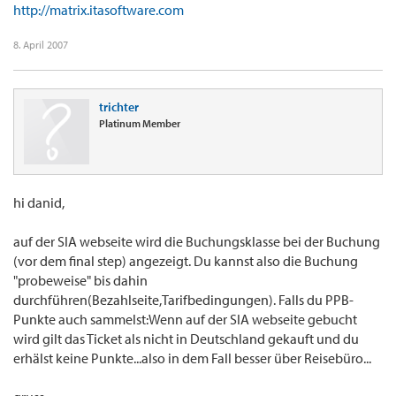
http://matrix.itasoftware.com
8. April 2007
trichter
Platinum Member
hi danid,
auf der SIA webseite wird die Buchungsklasse bei der Buchung
(vor dem final step) angezeigt. Du kannst also die Buchung
"probeweise" bis dahin
durchführen(Bezahlseite,Tarifbedingungen). Falls du PPB-
Punkte auch sammelst:Wenn auf der SIA webseite gebucht
wird gilt das Ticket als nicht in Deutschland gekauft und du
erhälst keine Punkte...also in dem Fall besser über Reisebüro...