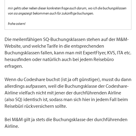
mir gehts aber neben dieser konkreten frage auch darum, wo ich die buchungsklassen
von sia angezeigt bekommen auch für zukünftige buchungen.
frohe ostern!
Die meilenfähigen SQ-Buchungsklassen stehen auf der M&M-
Website, und welche Tarife in die entsprechenden
Buchungsklassen fallen, kann man mit ExpertFlyer, KVS, ITA etc.
herausfinden oder natürlich auch bei jedem Reisebüro
erfragen.
Wenn du Codeshare buchst (ist ja oft günstiger), musst du dann
allerdings aufpassen, weil die Buchungsklasse der Codeshare-
Airline vielfach nicht mit jener der durchführenden Airline
(also SQ) identisch ist, sodass man sich hier in jedem Fall beim
Reisebüri rückversichern sollte.
Bei M&M gilt ja stets die Buchungsklasse der durchführenden
Airline.