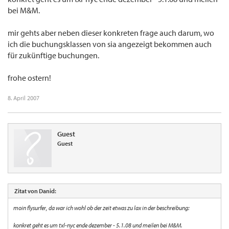
bei M&M.
mir gehts aber neben dieser konkreten frage auch darum, wo
ich die buchungsklassen von sia angezeigt bekommen auch
für zukünftige buchungen.
frohe ostern!
8. April 2007
Guest
Guest
Zitat von Danid:
moin flysurfer, da war ich wohl ob der zeit etwas zu lax in der beschreibung:
konkret geht es um txl-nyc ende dezember - 5.1.08 und meilen bei M&M.