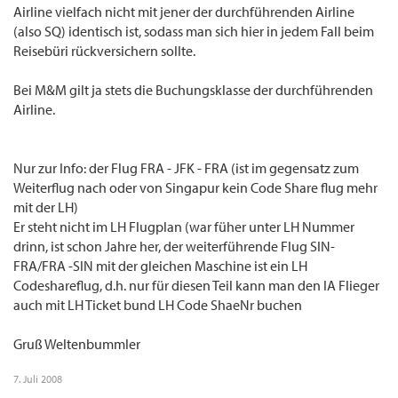
Airline vielfach nicht mit jener der durchführenden Airline
(also SQ) identisch ist, sodass man sich hier in jedem Fall beim
Reisebüri rückversichern sollte.
Bei M&M gilt ja stets die Buchungsklasse der durchführenden
Airline.
Nur zur Info: der Flug FRA - JFK - FRA (ist im gegensatz zum
Weiterflug nach oder von Singapur kein Code Share flug mehr
mit der LH)
Er steht nicht im LH Flugplan (war füher unter LH Nummer
drinn, ist schon Jahre her, der weiterführende Flug SIN-
FRA/FRA -SIN mit der gleichen Maschine ist ein LH
Codeshareflug, d.h. nur für diesen Teil kann man den IA Flieger
auch mit LH Ticket bund LH Code ShaeNr buchen
Gruß Weltenbummler
7. Juli 2008