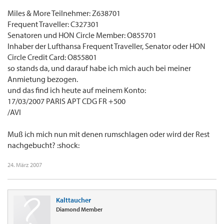
Miles & More Teilnehmer: Z638701
Frequent Traveller: C327301
Senatoren und HON Circle Member: O855701
Inhaber der Lufthansa Frequent Traveller, Senator oder HON
Circle Credit Card: O855801
so stands da, und darauf habe ich mich auch bei meiner
Anmietung bezogen.
und das find ich heute auf meinem Konto:
17/03/2007 PARIS APT CDG FR +500
/AVI
Muß ich mich nun mit denen rumschlagen oder wird der Rest
nachgebucht? :shock:
24. März 2007
Kalttaucher
Diamond Member