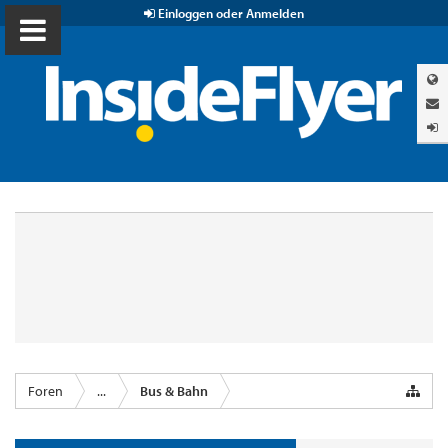
Einloggen oder Anmelden
Foren
...
Bus & Bahn