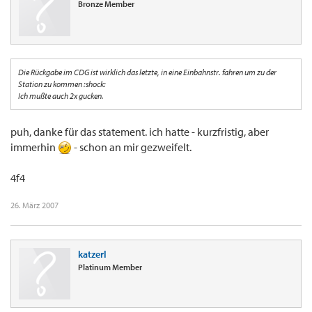
Bronze Member
Die Rückgabe im CDG ist wirklich das letzte, in eine Einbahnstr. fahren um zu der
Station zu kommen :shock:
Ich mußte auch 2x gucken.
puh, danke für das statement. ich hatte - kurzfristig, aber
immerhin
- schon an mir gezweifelt.
4f4
26. März 2007
katzerl
Platinum Member