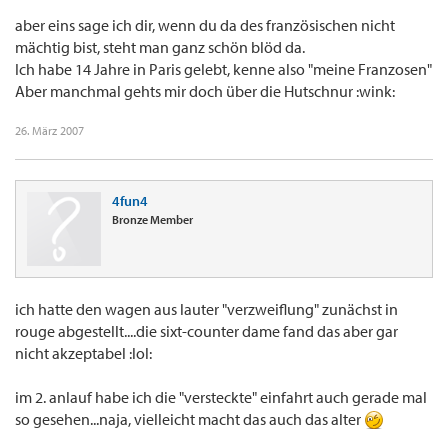
aber eins sage ich dir, wenn du da des französischen nicht
mächtig bist, steht man ganz schön blöd da.
Ich habe 14 Jahre in Paris gelebt, kenne also "meine Franzosen"
Aber manchmal gehts mir doch über die Hutschnur :wink:
26. März 2007
4fun4
Bronze Member
ich hatte den wagen aus lauter "verzweiflung" zunächst in
rouge abgestellt....die sixt-counter dame fand das aber gar
nicht akzeptabel :lol:
im 2. anlauf habe ich die "versteckte" einfahrt auch gerade mal
so gesehen...naja, vielleicht macht das auch das alter