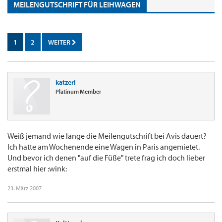
MEILENGUTSCHRIFT FÜR LEIHWAGEN
1
2
WEITER
katzerl
Platinum Member
Weiß jemand wie lange die Meilengutschrift bei Avis dauert?
Ich hatte am Wochenende eine Wagen in Paris angemietet.
Und bevor ich denen "auf die Füße" trete frag ich doch lieber
erstmal hier :wink:
23. März 2007