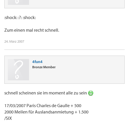
:shock: :?: :shock:
Zum einen mal recht schnell.
24. März 2007
4fun4
Bronze Member
schnell scheinen sie im moment alle zu sein
17/03/2007 Paris Charles de Gaulle + 500
2000 Meilen für Auslandsanmietung + 1.500
/SIX