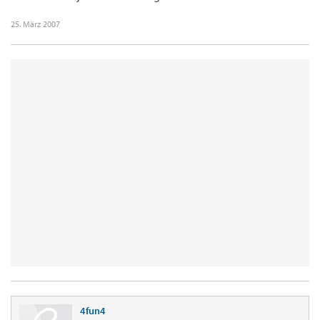
25. März 2007
4fun4