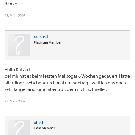
danke
23. März 2007
raustral
Platinum Member
Hallo Katzerl,
bei mir hat es beim letzten Mal sogar 6 Wochen gedauert. Hatte
allerdings zwischendurch mal nachgefragt, weil ich das doch
sehr lange fand, ging aber trotzdem nicht schneller.
23. März 2007
olisch
Gold Member