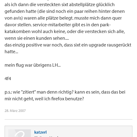
als ich dann die versteckten sixt abstellplätze glücklich
gefunden hatte (die sind noch ein paar reihen hinter denen
von avis) waren alle plätze belegt. musste mich dann quer
davor stellen. service-mitarbeiter gibt es in den park-
katakomben wohl auch keine, oder die verstecken sich alle,
wenn sie einen kunden sehen....
das einzig positive war noch, dass sixt ein upgrade rausgerückt
hatte...
mein flug war übrigens LH...
4f4
p.s.: wie "zitiert" man denn richtig? kann es sein, dass das bei
mir nicht geht, weil ich firefox benutze?
28. März 2007
katzerl