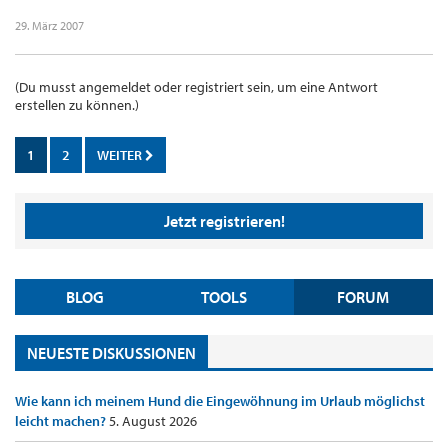
29. März 2007
(Du musst angemeldet oder registriert sein, um eine Antwort
erstellen zu können.)
1
2
WEITER
Jetzt registrieren!
BLOG
TOOLS
FORUM
NEUESTE DISKUSSIONEN
Wie kann ich meinem Hund die Eingewöhnung im Urlaub möglichst
leicht machen?
5. August 2026