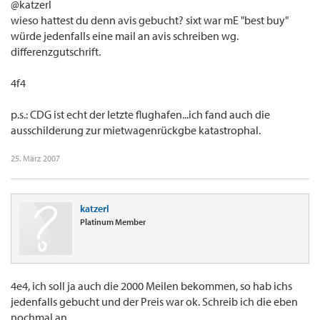
@katzerl
wieso hattest du denn avis gebucht? sixt war mE "best buy"
würde jedenfalls eine mail an avis schreiben wg.
differenzgutschrift.
4f4
p.s.: CDG ist echt der letzte flughafen...ich fand auch die
ausschilderung zur mietwagenrückgbe katastrophal.
25. März 2007
katzerl
Platinum Member
4e4, ich soll ja auch die 2000 Meilen bekommen, so hab ichs
jedenfalls gebucht und der Preis war ok. Schreib ich die eben
nochmal an.