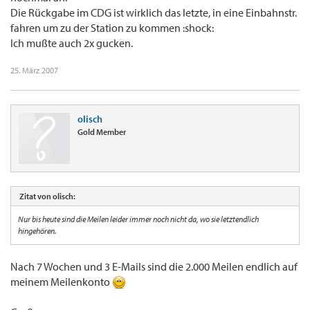
Die Rückgabe im CDG ist wirklich das letzte, in eine Einbahnstr.
fahren um zu der Station zu kommen :shock:
Ich mußte auch 2x gucken.
25. März 2007
olisch
Gold Member
Zitat von olisch:
Nur bis heute sind die Meilen leider immer noch nicht da, wo sie letztendlich
hingehören.
Nach 7 Wochen und 3 E-Mails sind die 2.000 Meilen endlich auf
meinem Meilenkonto