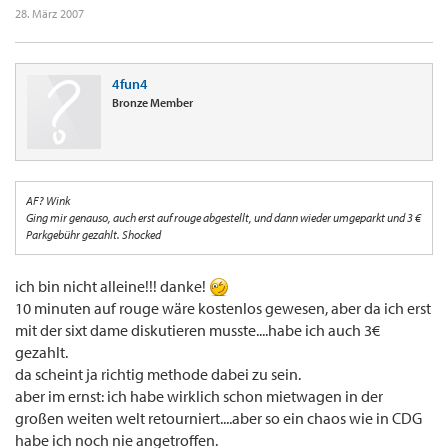
28. März 2007
4fun4
Bronze Member
AF? Wink
Ging mir genauso, auch erst auf rouge abgestellt, und dann wieder umgeparkt und 3 €
Parkgebühr gezahlt. Shocked
ich bin nicht alleine!!! danke!
10 minuten auf rouge wäre kostenlos gewesen, aber da ich erst
mit der sixt dame diskutieren musste....habe ich auch 3€
gezahlt.
da scheint ja richtig methode dabei zu sein.
aber im ernst: ich habe wirklich schon mietwagen in der
großen weiten welt retourniert....aber so ein chaos wie in CDG
habe ich noch nie angetroffen.