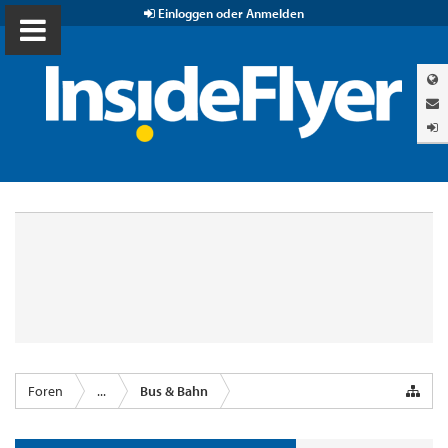
Einloggen oder Anmelden
Foren
...
Bus & Bahn