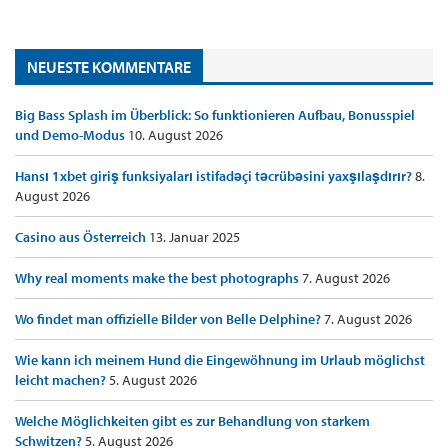
NEUESTE KOMMENTARE
Big Bass Splash im Überblick: So funktionieren Aufbau, Bonusspiel
und Demo-Modus
10. August 2026
Hansı 1xbet giriş funksiyaları istifadəçi təcrübəsini yaxşılaşdırır?
8.
August 2026
Casino aus Österreich
13. Januar 2025
Why real moments make the best photographs
7. August 2026
Wo findet man offizielle Bilder von Belle Delphine?
7. August 2026
Wie kann ich meinem Hund die Eingewöhnung im Urlaub möglichst
leicht machen?
5. August 2026
Welche Möglichkeiten gibt es zur Behandlung von starkem
Schwitzen?
5. August 2026