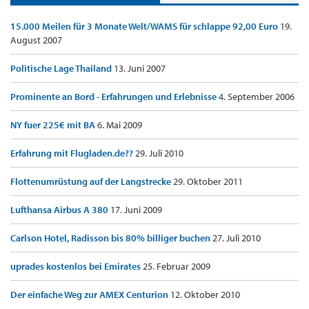
15.000 Meilen für 3 Monate Welt/WAMS für schlappe 92,00 Euro
19.
August 2007
Politische Lage Thailand
13. Juni 2007
Prominente an Bord - Erfahrungen und Erlebnisse
4. September 2006
NY fuer 225€ mit BA
6. Mai 2009
Erfahrung mit Flugladen.de??
29. Juli 2010
Flottenumrüstung auf der Langstrecke
29. Oktober 2011
Lufthansa Airbus A 380
17. Juni 2009
Carlson Hotel, Radisson bis 80% billiger buchen
27. Juli 2010
uprades kostenlos bei Emirates
25. Februar 2009
Der einfache Weg zur AMEX Centurion
12. Oktober 2010