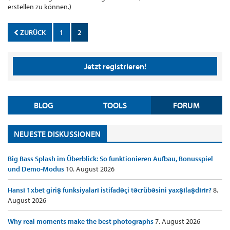
erstellen zu können.)
ZURÜCK
1
2
Jetzt registrieren!
BLOG
TOOLS
FORUM
NEUESTE DISKUSSIONEN
Big Bass Splash im Überblick: So funktionieren Aufbau, Bonusspiel
und Demo-Modus
10. August 2026
Hansı 1xbet giriş funksiyaları istifadəçi təcrübəsini yaxşılaşdırır?
8.
August 2026
Why real moments make the best photographs
7. August 2026