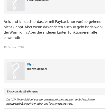
Ach, und ich dachte, dass es mit Payback nur vorübergehend
nicht klappt. Aber wenn das anderen auch so geht ist da wohl
der Wurm drin. Aber die anderen karten funktionieren alle
einwandfrei.
19. Februar 2007
Flynn
Bronze Member
Zitat von MustBeUnique:
Die "USA Today Edition" aus dem zweiten Link kann man mit einfachen Mitteln
nahezu werbebannerfrei machen und funktioniert prächtig.