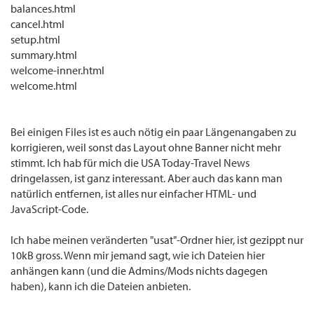
balances.html
cancel.html
setup.html
summary.html
welcome-inner.html
welcome.html
Bei einigen Files ist es auch nötig ein paar Längenangaben zu
korrigieren, weil sonst das Layout ohne Banner nicht mehr
stimmt. Ich hab für mich die USA Today-Travel News
dringelassen, ist ganz interessant. Aber auch das kann man
natürlich entfernen, ist alles nur einfacher HTML- und
JavaScript-Code.
Ich habe meinen veränderten "usat"-Ordner hier, ist gezippt nur
10kB gross. Wenn mir jemand sagt, wie ich Dateien hier
anhängen kann (und die Admins/Mods nichts dagegen
haben), kann ich die Dateien anbieten.