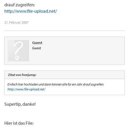
drauf zugreifen:
http://www.file-upload.net/
21. Februar 2007
Guest
Guest
Zitat von freejump:
Einfach hier hochladen und dann können alle für ein Jahr drauf zugreifen:
http://www.file-upload.net/
Supertip, danke!
Hier ist das File: