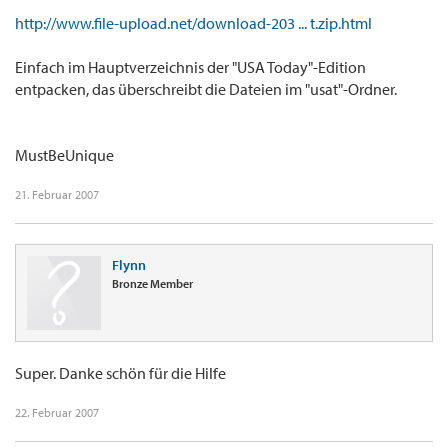
http://www.file-upload.net/download-203 ... t.zip.html
Einfach im Hauptverzeichnis der "USA Today"-Edition
entpacken, das überschreibt die Dateien im "usat"-Ordner.
MustBeUnique
21. Februar 2007
Flynn
Bronze Member
Super. Danke schön für die Hilfe
22. Februar 2007