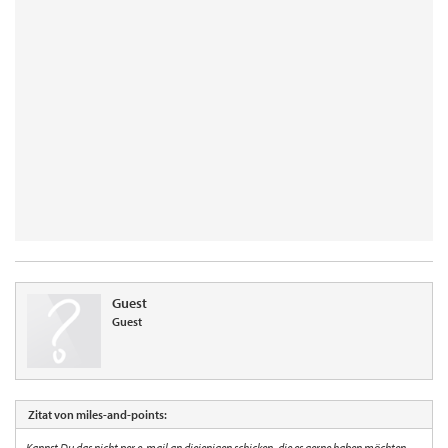
Guest
Guest
Zitat von miles-and-points:
Kannst Du das nicht per e-mail an diejenigen schicken, die es gerne haben möchten