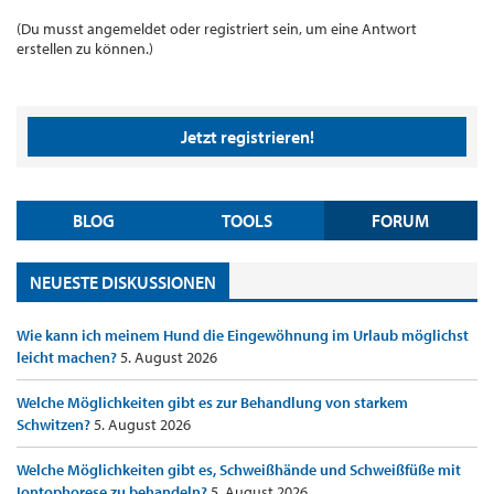
(Du musst angemeldet oder registriert sein, um eine Antwort
erstellen zu können.)
Jetzt registrieren!
BLOG
TOOLS
FORUM
NEUESTE DISKUSSIONEN
Wie kann ich meinem Hund die Eingewöhnung im Urlaub möglichst
leicht machen?
5. August 2026
Welche Möglichkeiten gibt es zur Behandlung von starkem
Schwitzen?
5. August 2026
Welche Möglichkeiten gibt es, Schweißhände und Schweißfüße mit
Iontophorese zu behandeln?
5. August 2026