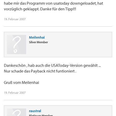
habe mir das Programm von usatoday downgeloadet, hat
vorzüglich geklappt. Danke für den Tipp!!!
19. Februar 2007
Meilenhai
Silver Member
Dankeschön , hab auch die USAToday-Version gewählt ...
Nur schade das Payback nicht funtioniert .
Gruß vom Meilenhai
19. Februar 2007
raustral
Platinum Member