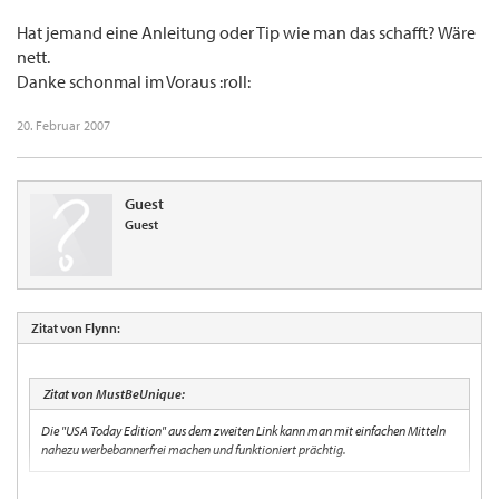
Hat jemand eine Anleitung oder Tip wie man das schafft? Wäre
nett.
Danke schonmal im Voraus :roll:
20. Februar 2007
Guest
Guest
Zitat von Flynn:
Zitat von MustBeUnique:
Die "USA Today Edition" aus dem zweiten Link kann man mit einfachen Mitteln
nahezu werbebannerfrei machen und funktioniert prächtig.