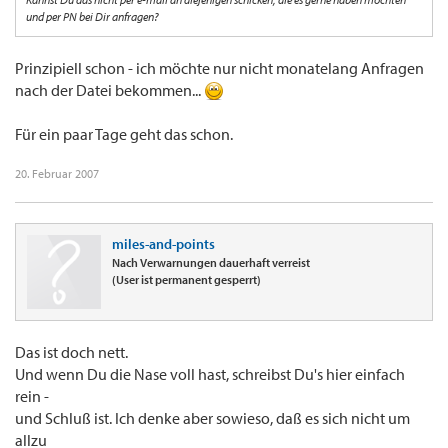
und per PN bei Dir anfragen?
Prinzipiell schon - ich möchte nur nicht monatelang Anfragen
nach der Datei bekommen...
Für ein paar Tage geht das schon.
20. Februar 2007
miles-and-points
Nach Verwarnungen dauerhaft verreist
(User ist permanent gesperrt)
Das ist doch nett.
Und wenn Du die Nase voll hast, schreibst Du's hier einfach
rein -
und Schluß ist. Ich denke aber sowieso, daß es sich nicht um
allzu