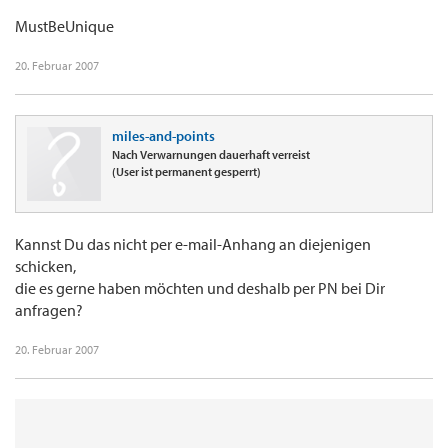
MustBeUnique
20. Februar 2007
miles-and-points
Nach Verwarnungen dauerhaft verreist
(User ist permanent gesperrt)
Kannst Du das nicht per e-mail-Anhang an diejenigen
schicken,
die es gerne haben möchten und deshalb per PN bei Dir
anfragen?
20. Februar 2007