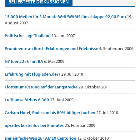
BELIEBTESTE DISKUSSIONEN
15.000 Meilen für 3 Monate Welt/WAMS für schlappe 92,00 Euro
19.
August 2007
Politische Lage Thailand
13. Juni 2007
Prominente an Bord - Erfahrungen und Erlebnisse
4. September 2006
NY fuer 225€ mit BA
6. Mai 2009
Erfahrung mit Flugladen.de??
29. Juli 2010
Flottenumrüstung auf der Langstrecke
29. Oktober 2011
Lufthansa Airbus A 380
17. Juni 2009
Carlson Hotel, Radisson bis 80% billiger buchen
27. Juli 2010
uprades kostenlos bei Emirates
25. Februar 2009
Der einfache Weg zur AMEX Centurion
12. Oktober 2010