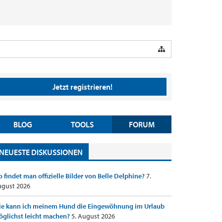
Jetzt registrieren!
BLOG
TOOLS
FORUM
NEUESTE DISKUSSIONEN
 findet man offizielle Bilder von Belle Delphine?
7.
gust 2026
e kann ich meinem Hund die Eingewöhnung im Urlaub
glichst leicht machen?
5. August 2026