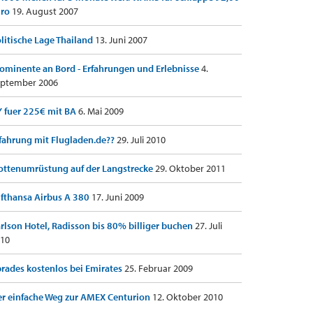
uro
19. August 2007
litische Lage Thailand
13. Juni 2007
ominente an Bord - Erfahrungen und Erlebnisse
4.
ptember 2006
 fuer 225€ mit BA
6. Mai 2009
fahrung mit Flugladen.de??
29. Juli 2010
ottenumrüstung auf der Langstrecke
29. Oktober 2011
fthansa Airbus A 380
17. Juni 2009
rlson Hotel, Radisson bis 80% billiger buchen
27. Juli
10
rades kostenlos bei Emirates
25. Februar 2009
r einfache Weg zur AMEX Centurion
12. Oktober 2010