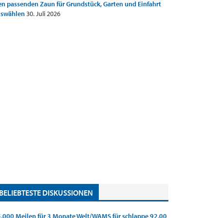
n passenden Zaun für Grundstück, Garten und Einfahrt
uswählen
30. Juli 2026
BELIEBTESTE DISKUSSIONEN
.000 Meilen für 3 Monate Welt/WAMS für schlappe 92,00