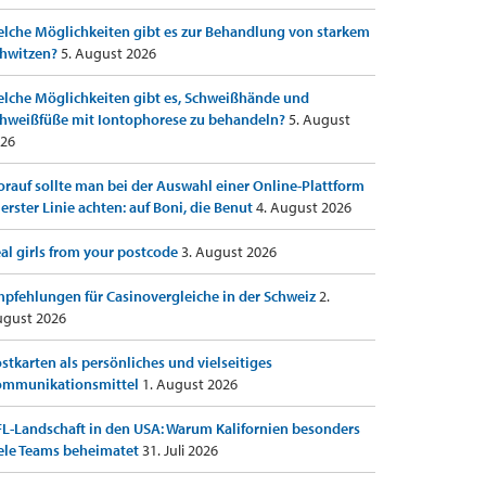
lche Möglichkeiten gibt es zur Behandlung von starkem
hwitzen?
5. August 2026
lche Möglichkeiten gibt es, Schweißhände und
hweißfüße mit Iontophorese zu behandeln?
5. August
26
rauf sollte man bei der Auswahl einer Online-Plattform
 erster Linie achten: auf Boni, die Benut
4. August 2026
al girls from your postcode
3. August 2026
pfehlungen für Casinovergleiche in der Schweiz
2.
gust 2026
stkarten als persönliches und vielseitiges
ommunikationsmittel
1. August 2026
L-Landschaft in den USA: Warum Kalifornien besonders
ele Teams beheimatet
31. Juli 2026