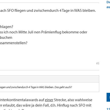
De
a
 nach SFO fliegen und zwischendurch 4 Tage in WAS bleiben.
chlagen?
ass ich noch Mitte Juli nen Prämienflug bekomme oder
H buchen
 zusammenstellen?
#3
liegen und zwischendurch 4 Tage in WAS bleiben. Das geht auch?
 Interkontinentalawards auf
einer
Strecke, also wahlweise
 erlaubt, das wäre ja dein Fall, d.h. Hinflug nach SFO mit
15