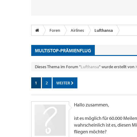
Foren
Airlines
Lufthansa
MULTISTOP-PRÄMIENFLUG
Dieses Thema im Forum "
Lufthansa
" wurde erstellt von
1
2
WEITER
Hallo zusammen,
ist es möglich für 60.000 Meile
wahrscheinlich ist es, diesen 
fliegen möchte?