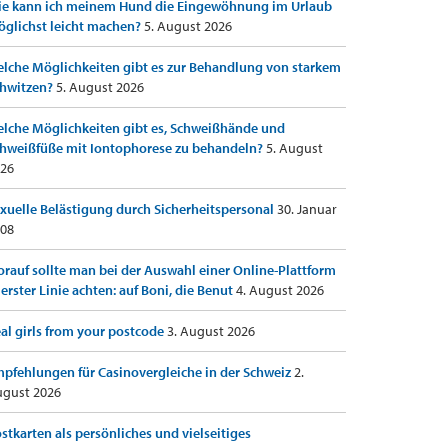
e kann ich meinem Hund die Eingewöhnung im Urlaub
glichst leicht machen?
5. August 2026
lche Möglichkeiten gibt es zur Behandlung von starkem
hwitzen?
5. August 2026
lche Möglichkeiten gibt es, Schweißhände und
hweißfüße mit Iontophorese zu behandeln?
5. August
26
xuelle Belästigung durch Sicherheitspersonal
30. Januar
08
rauf sollte man bei der Auswahl einer Online-Plattform
 erster Linie achten: auf Boni, die Benut
4. August 2026
al girls from your postcode
3. August 2026
pfehlungen für Casinovergleiche in der Schweiz
2.
gust 2026
stkarten als persönliches und vielseitiges