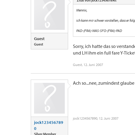
Zitat von jock1234567890:
Mennix,
ich kann mir schwer vorstellen, dass er f
PAD-(FRA)-WAS-SFO-(FRA)-PAD
Guest
Guest
Sorry, ich hatte das so versta
und LH ihm ein full fare Y-Tick
Guest
,
12. Juni 2007
Ach so...nee, zumindest glaube 
jock1234567890
,
12. Juni 2007
jock123456789
0
Silver Member