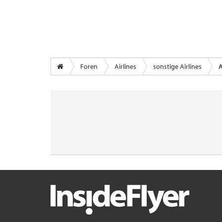
Foren
Airlines
sonstige Airlines
A