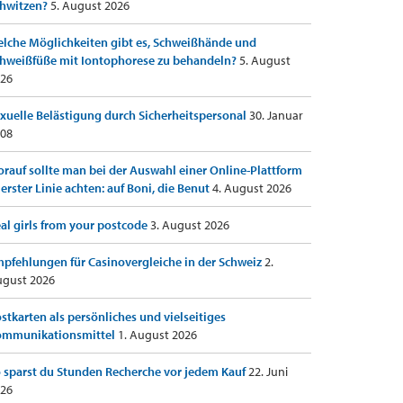
hwitzen?
5. August 2026
lche Möglichkeiten gibt es, Schweißhände und
hweißfüße mit Iontophorese zu behandeln?
5. August
26
xuelle Belästigung durch Sicherheitspersonal
30. Januar
08
rauf sollte man bei der Auswahl einer Online-Plattform
 erster Linie achten: auf Boni, die Benut
4. August 2026
al girls from your postcode
3. August 2026
pfehlungen für Casinovergleiche in der Schweiz
2.
gust 2026
stkarten als persönliches und vielseitiges
ommunikationsmittel
1. August 2026
 sparst du Stunden Recherche vor jedem Kauf
22. Juni
26