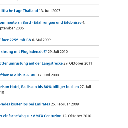
litische Lage Thailand
13. Juni 2007
ominente an Bord - Erfahrungen und Erlebnisse
4.
ptember 2006
 fuer 225€ mit BA
6. Mai 2009
fahrung mit Flugladen.de??
29. Juli 2010
ottenumrüstung auf der Langstrecke
29. Oktober 2011
fthansa Airbus A 380
17. Juni 2009
rlson Hotel, Radisson bis 80% billiger buchen
27. Juli
10
rades kostenlos bei Emirates
25. Februar 2009
r einfache Weg zur AMEX Centurion
12. Oktober 2010