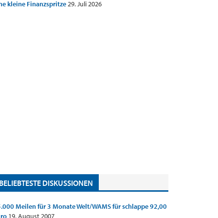
ne kleine Finanzspritze
29. Juli 2026
BELIEBTESTE DISKUSSIONEN
.000 Meilen für 3 Monate Welt/WAMS für schlappe 92,00
uro
19. August 2007