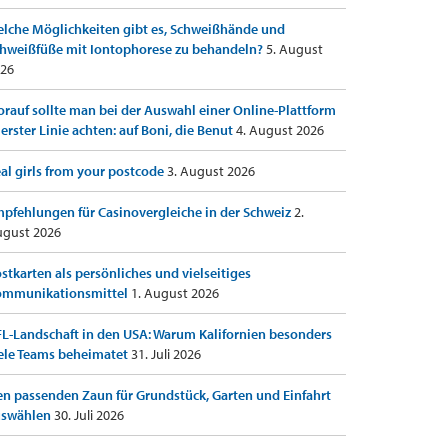
lche Möglichkeiten gibt es, Schweißhände und
hweißfüße mit Iontophorese zu behandeln?
5. August
26
rauf sollte man bei der Auswahl einer Online-Plattform
 erster Linie achten: auf Boni, die Benut
4. August 2026
al girls from your postcode
3. August 2026
pfehlungen für Casinovergleiche in der Schweiz
2.
gust 2026
stkarten als persönliches und vielseitiges
ommunikationsmittel
1. August 2026
L-Landschaft in den USA: Warum Kalifornien besonders
ele Teams beheimatet
31. Juli 2026
n passenden Zaun für Grundstück, Garten und Einfahrt
uswählen
30. Juli 2026