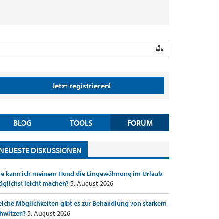
Jetzt registrieren!
BLOG
TOOLS
FORUM
NEUESTE DISKUSSIONEN
e kann ich meinem Hund die Eingewöhnung im Urlaub
glichst leicht machen?
5. August 2026
lche Möglichkeiten gibt es zur Behandlung von starkem
hwitzen?
5. August 2026