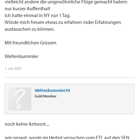
vielleicht andere die ungewöhnliche Flüge gemacht haben:
nur kurzer Auffenthalt
ich hatte einmal in NY nur 1 Tag.
Würde mich freuen etwas zu erfahren /oder Erfahrungen
austauschen zu können.
Mit freundlichen Grüssen
Weltenbummler
1. Juli 2007
Weltenbummler39
Gold Member
noch keine Antwort....
wie gesagt, werde im Herbst versuchen vom FTL auf den SEN