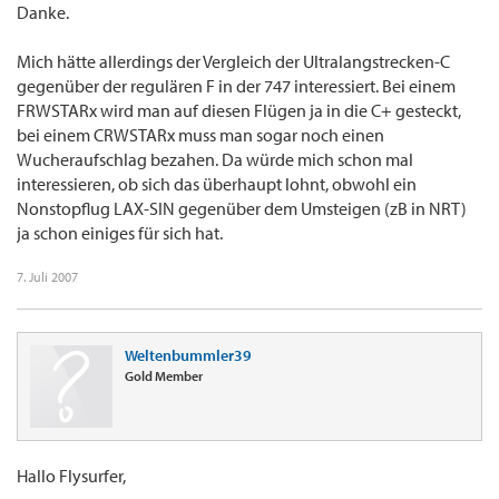
Danke.
Mich hätte allerdings der Vergleich der Ultralangstrecken-C
gegenüber der regulären F in der 747 interessiert. Bei einem
FRWSTARx wird man auf diesen Flügen ja in die C+ gesteckt,
bei einem CRWSTARx muss man sogar noch einen
Wucheraufschlag bezahen. Da würde mich schon mal
interessieren, ob sich das überhaupt lohnt, obwohl ein
Nonstopflug LAX-SIN gegenüber dem Umsteigen (zB in NRT)
ja schon einiges für sich hat.
7. Juli 2007
Weltenbummler39
Gold Member
Hallo Flysurfer,