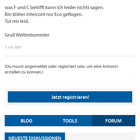
was F und C betrifft kann ich leider nichts sagen.
Bin bisher intercont nor Eco geflogen.
Tut mir leid.
Gruß Weltenbummler
7. Juli 2007
(Du musst angemeldet oder registriert sein, um eine Antwort
erstellen zu können.)
Jetzt registrieren!
BLOG
TOOLS
FORUM
NEUESTE DISKUSSIONEN