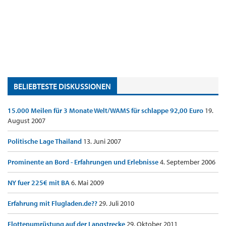
BELIEBTESTE DISKUSSIONEN
15.000 Meilen für 3 Monate Welt/WAMS für schlappe 92,00 Euro
19.
August 2007
Politische Lage Thailand
13. Juni 2007
Prominente an Bord - Erfahrungen und Erlebnisse
4. September 2006
NY fuer 225€ mit BA
6. Mai 2009
Erfahrung mit Flugladen.de??
29. Juli 2010
Flottenumrüstung auf der Langstrecke
29. Oktober 2011