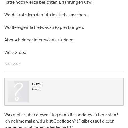
Hätte noch viel zu berichten, Erfahrungen usw.
Werde trotzdem den Trip im Herbst machen...
Wollte eigentlich etwas zu Papier bringen.
Aber scheinbar interessiert es keinen.
Viele Grüsse
7. Juli 2007
Guest
Guest
Was gibt es über diesen Flug denn Besonderes zu berichten?
Ich nehme mal an, du bist C geflogen? (F gibt es auf diesen
speziellen SQ-Flügen ja leider nicht.)