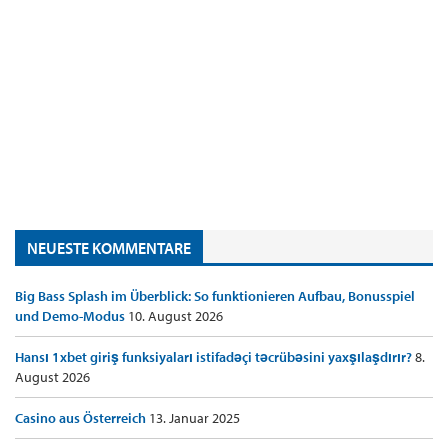
NEUESTE KOMMENTARE
Big Bass Splash im Überblick: So funktionieren Aufbau, Bonusspiel
und Demo-Modus
10. August 2026
Hansı 1xbet giriş funksiyaları istifadəçi təcrübəsini yaxşılaşdırır?
8.
August 2026
Casino aus Österreich
13. Januar 2025