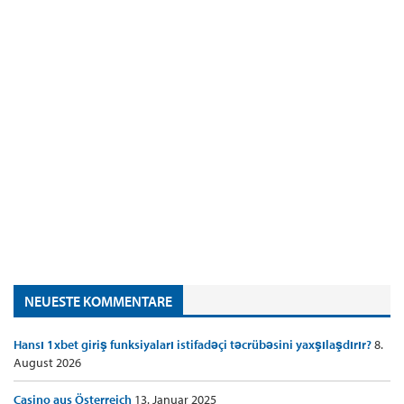
NEUESTE KOMMENTARE
Hansı 1xbet giriş funksiyaları istifadəçi təcrübəsini yaxşılaşdırır?
8.
August 2026
Casino aus Österreich
13. Januar 2025