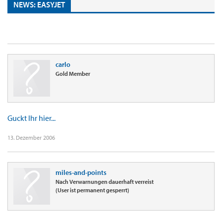
NEWS: EASYJET
carlo
Gold Member
Guckt Ihr hier...
13. Dezember 2006
miles-and-points
Nach Verwarnungen dauerhaft verreist
(User ist permanent gesperrt)