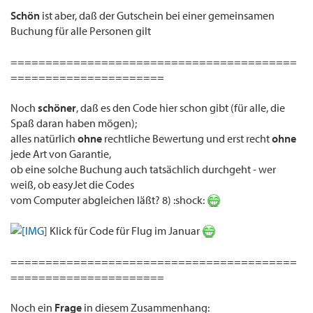
Schön
ist aber, daß der Gutschein bei einer gemeinsamen
Buchung für alle Personen gilt
=========================================
======================
Noch
schöner
, daß es den Code hier schon gibt (für alle, die
Spaß daran haben mögen);
alles natürlich
ohne
rechtliche Bewertung und erst recht
ohne
jede Art von Garantie,
ob eine solche Buchung auch tatsächlich durchgeht - wer
weiß, ob easyJet die Codes
vom Computer abgleichen läßt? 8) :shock:
Klick für Code für Flug im Januar
=========================================
======================
Noch ein
Frage
in diesem Zusammenhang: