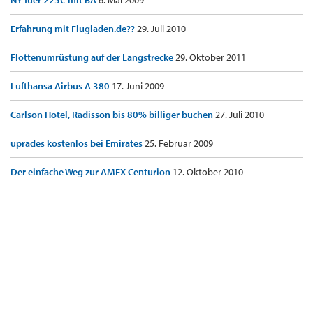
NY fuer 225€ mit BA
6. Mai 2009
Erfahrung mit Flugladen.de??
29. Juli 2010
Flottenumrüstung auf der Langstrecke
29. Oktober 2011
Lufthansa Airbus A 380
17. Juni 2009
Carlson Hotel, Radisson bis 80% billiger buchen
27. Juli 2010
uprades kostenlos bei Emirates
25. Februar 2009
Der einfache Weg zur AMEX Centurion
12. Oktober 2010