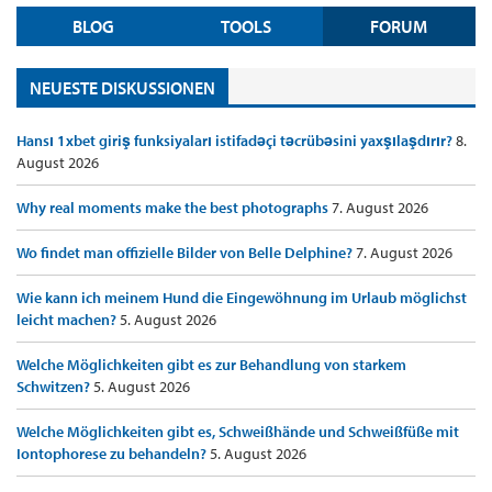
BLOG
TOOLS
FORUM
NEUESTE DISKUSSIONEN
Hansı 1xbet giriş funksiyaları istifadəçi təcrübəsini yaxşılaşdırır?
8.
August 2026
Why real moments make the best photographs
7. August 2026
Wo findet man offizielle Bilder von Belle Delphine?
7. August 2026
Wie kann ich meinem Hund die Eingewöhnung im Urlaub möglichst
leicht machen?
5. August 2026
Welche Möglichkeiten gibt es zur Behandlung von starkem
Schwitzen?
5. August 2026
Welche Möglichkeiten gibt es, Schweißhände und Schweißfüße mit
Iontophorese zu behandeln?
5. August 2026