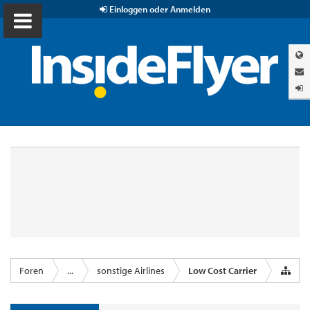
Einloggen oder Anmelden
Foren
...
sonstige Airlines
Low Cost Carrier