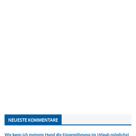
NEUESTE KOMMENTARE
Wie kann ich meinem Hund die Eingewöhnung im Urlaub möglichst