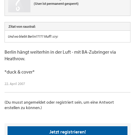
(User ist permanent gesperrt)
Zitat von raustral:
Und wo bleibt Berlin????? Muff! :cry:
Berlin hängt weiterhin in der Luft - mit BA-Zubringer via
Heathrow.
*duck & cover*
22. April 2007
(Du musst angemeldet oder registriert sein, um eine Antwort
erstellen zu können.)
Jetzt registrieren!