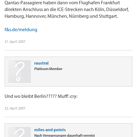
Qantas-Passagiere haben dann vom Flughafen Frankfurt
direkten Anschluss an die ICE-Strecken nach Köln, Düsseldorf,
Hamburg, Hannover, München, Nürnberg und Stuttgart.
f&s.de/meldung
21. April 2007
raustral
Platinum Member
Und wo bleibt Berlin????? Muff! :cry:
22. April 2007
miles-and-points
Nach Verwarnungen dauerhaft verreist