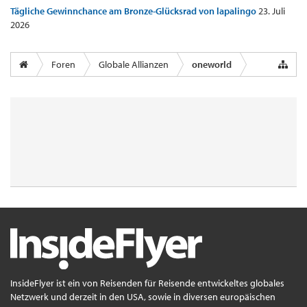
Tägliche Gewinnchance am Bronze-Glücksrad von lapalingo
23. Juli
2026
Foren
Globale Allianzen
oneworld
InsideFlyer ist ein von Reisenden für Reisende entwickeltes globales
Netzwerk und derzeit in den USA, sowie in diversen europäischen