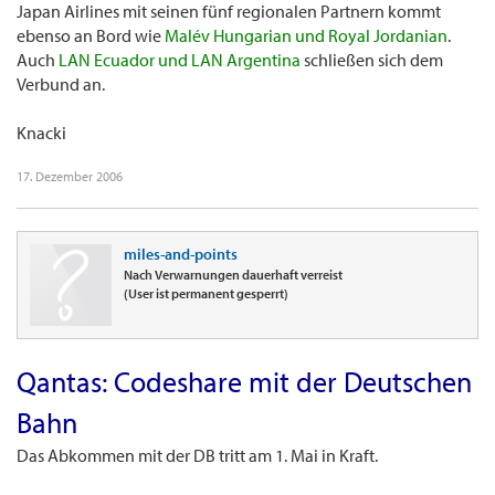
Japan Airlines mit seinen fünf regionalen Partnern kommt
ebenso an Bord wie
Malév Hungarian und Royal Jordanian
.
Auch
LAN Ecuador und LAN Argentina
schließen sich dem
Verbund an.
Knacki
17. Dezember 2006
miles-and-points
Nach Verwarnungen dauerhaft verreist
(User ist permanent gesperrt)
Qantas: Codeshare mit der Deutschen
Bahn
Das Abkommen mit der DB tritt am 1. Mai in Kraft.