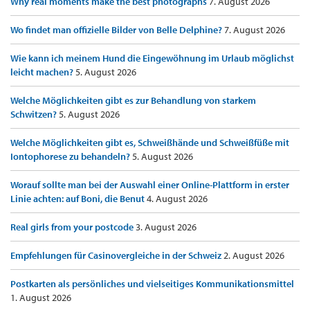
Why real moments make the best photographs
7. August 2026
Wo findet man offizielle Bilder von Belle Delphine?
7. August 2026
Wie kann ich meinem Hund die Eingewöhnung im Urlaub möglichst
leicht machen?
5. August 2026
Welche Möglichkeiten gibt es zur Behandlung von starkem
Schwitzen?
5. August 2026
Welche Möglichkeiten gibt es, Schweißhände und Schweißfüße mit
Iontophorese zu behandeln?
5. August 2026
Worauf sollte man bei der Auswahl einer Online-Plattform in erster
Linie achten: auf Boni, die Benut
4. August 2026
Real girls from your postcode
3. August 2026
Empfehlungen für Casinovergleiche in der Schweiz
2. August 2026
Postkarten als persönliches und vielseitiges Kommunikationsmittel
1. August 2026