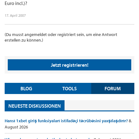
Euro incl.)?
17. April 2007
(Du musst angemeldet oder registriert sein, um eine Antwort
erstellen zu können.)
Jetzt registrieren!
BLOG
TOOLS
FORUM
NEUESTE DISKUSSIONEN
Hansı 1xbet giriş funksiyaları istifadəçi təcrübəsini yaxşılaşdırır?
8.
August 2026