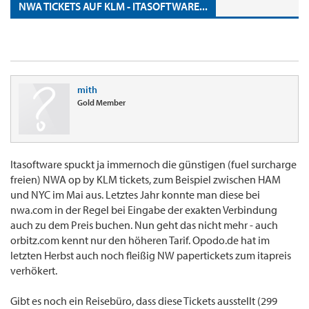
NWA TICKETS AUF KLM - ITASOFTWARE...
mith
Gold Member
Itasoftware spuckt ja immernoch die günstigen (fuel surcharge
freien) NWA op by KLM tickets, zum Beispiel zwischen HAM
und NYC im Mai aus. Letztes Jahr konnte man diese bei
nwa.com in der Regel bei Eingabe der exakten Verbindung
auch zu dem Preis buchen. Nun geht das nicht mehr - auch
orbitz.com kennt nur den höheren Tarif. Opodo.de hat im
letzten Herbst auch noch fleißig NW papertickets zum itapreis
verhökert.
Gibt es noch ein Reisebüro, dass diese Tickets ausstellt (299