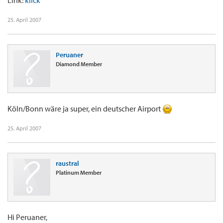
Link:
klick
25. April 2007
Peruaner
Diamond Member
Köln/Bonn wäre ja super, ein deutscher Airport
25. April 2007
raustral
Platinum Member
Hi Peruaner,