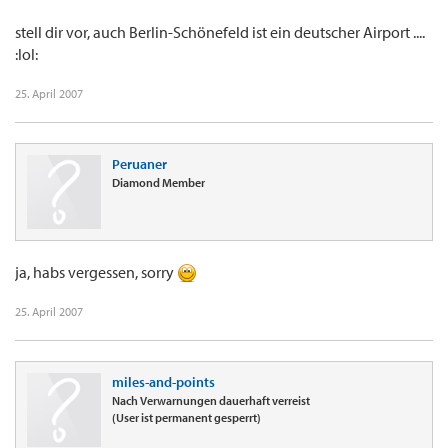
stell dir vor, auch Berlin-Schönefeld ist ein deutscher Airport ....
:lol:
25. April 2007
Peruaner
Diamond Member
ja, habs vergessen, sorry
25. April 2007
miles-and-points
Nach Verwarnungen dauerhaft verreist
(User ist permanent gesperrt)