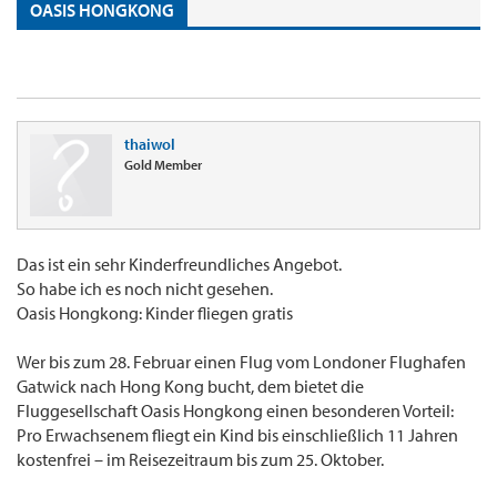
OASIS HONGKONG
thaiwol
Gold Member
Das ist ein sehr Kinderfreundliches Angebot.
So habe ich es noch nicht gesehen.
Oasis Hongkong: Kinder fliegen gratis
Wer bis zum 28. Februar einen Flug vom Londoner Flughafen
Gatwick nach Hong Kong bucht, dem bietet die
Fluggesellschaft Oasis Hongkong einen besonderen Vorteil:
Pro Erwachsenem fliegt ein Kind bis einschließlich 11 Jahren
kostenfrei – im Reisezeitraum bis zum 25. Oktober.