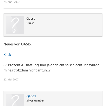
25. April 2007
Guest
Guest
Neues von OASIS:
Klick
85 Prozent Auslastung sind ja gar nicht so schlecht. Ich würde
mir es trotzdem nicht antun. :?
22. Mai 2007
QF001
Silver Member