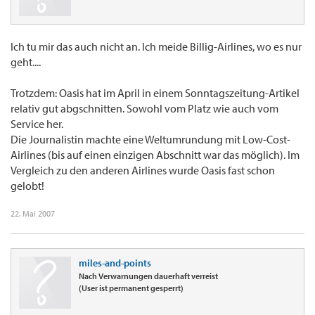
Ich tu mir das auch nicht an. Ich meide Billig-Airlines, wo es nur
geht....
Trotzdem: Oasis hat im April in einem Sonntagszeitung-Artikel
relativ gut abgschnitten. Sowohl vom Platz wie auch vom
Service her.
Die Journalistin machte eine Weltumrundung mit Low-Cost-
Airlines (bis auf einen einzigen Abschnitt war das möglich). Im
Vergleich zu den anderen Airlines wurde Oasis fast schon
gelobt!
22. Mai 2007
miles-and-points
Nach Verwarnungen dauerhaft verreist
(User ist permanent gesperrt)