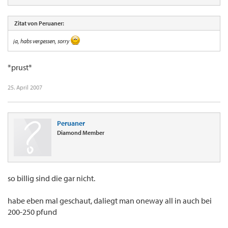
Zitat von Peruaner:
ja, habs vergessen, sorry
*prust*
25. April 2007
Peruaner
Diamond Member
so billig sind die gar nicht.
habe eben mal geschaut, daliegt man oneway all in auch bei
200-250 pfund