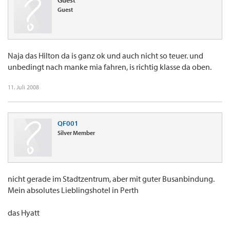
Guest
Guest
Naja das Hilton da is ganz ok und auch nicht so teuer. und
unbedingt nach manke mia fahren, is richtig klasse da oben.
11. Juli 2008
QF001
Silver Member
nicht gerade im Stadtzentrum, aber mit guter Busanbindung.
Mein absolutes Lieblingshotel in Perth
das Hyatt