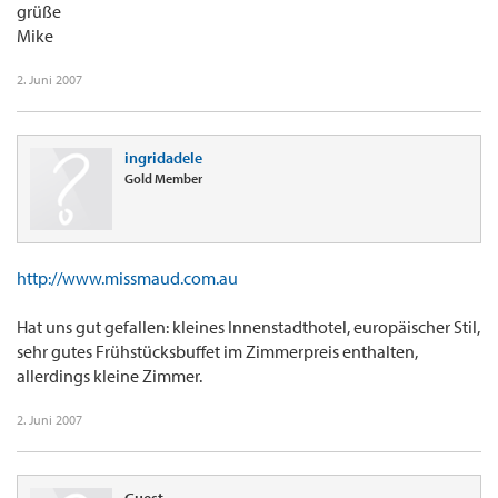
grüße
Mike
2. Juni 2007
ingridadele
Gold Member
http://www.missmaud.com.au
Hat uns gut gefallen: kleines Innenstadthotel, europäischer Stil,
sehr gutes Frühstücksbuffet im Zimmerpreis enthalten,
allerdings kleine Zimmer.
2. Juni 2007