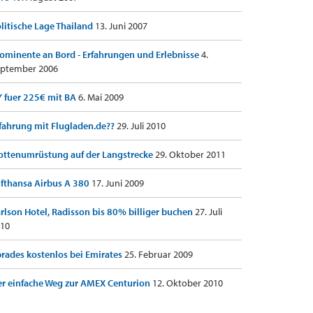
litische Lage Thailand
13. Juni 2007
ominente an Bord - Erfahrungen und Erlebnisse
4.
ptember 2006
 fuer 225€ mit BA
6. Mai 2009
fahrung mit Flugladen.de??
29. Juli 2010
ottenumrüstung auf der Langstrecke
29. Oktober 2011
fthansa Airbus A 380
17. Juni 2009
rlson Hotel, Radisson bis 80% billiger buchen
27. Juli
10
rades kostenlos bei Emirates
25. Februar 2009
r einfache Weg zur AMEX Centurion
12. Oktober 2010