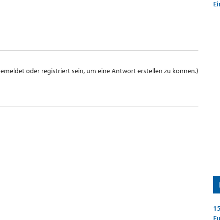
Ei
meldet oder registriert sein, um eine Antwort erstellen zu können.)
15
E