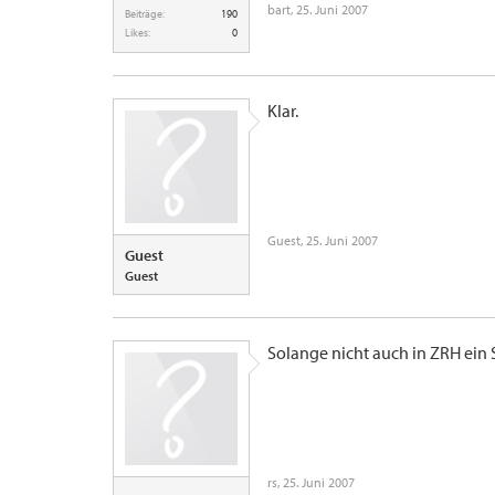
bart
,
25. Juni 2007
Beiträge:
190
Likes:
0
Klar.
Guest
,
25. Juni 2007
Guest
Guest
Solange nicht auch in ZRH ein 
rs
,
25. Juni 2007