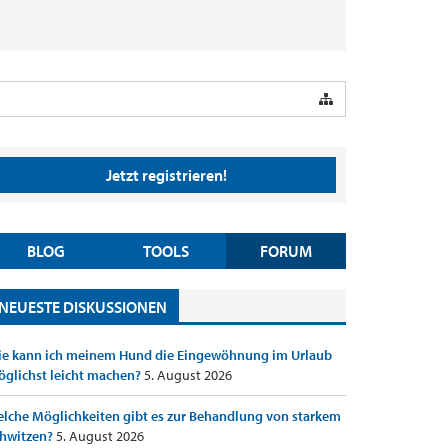
Jetzt registrieren!
BLOG
TOOLS
FORUM
NEUESTE DISKUSSIONEN
e kann ich meinem Hund die Eingewöhnung im Urlaub
glichst leicht machen?
5. August 2026
lche Möglichkeiten gibt es zur Behandlung von starkem
hwitzen?
5. August 2026