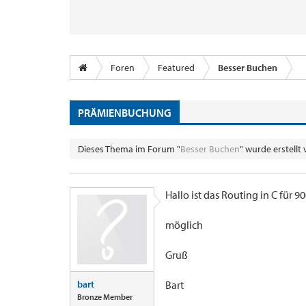
Foren
Featured
Besser Buchen
PRÄMIENBUCHUNG
Dieses Thema im Forum "
Besser Buchen
" wurde erstellt
Hallo ist das Routing in C fü
möglich
Gruß
bart
Bart
Bronze Member