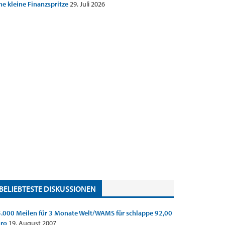
ne kleine Finanzspritze
29. Juli 2026
BELIEBTESTE DISKUSSIONEN
.000 Meilen für 3 Monate Welt/WAMS für schlappe 92,00
uro
19. August 2007