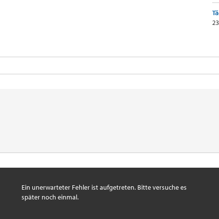
Tä
23
Ein unerwarteter Fehler ist aufgetreten. Bitte versuche es
später noch einmal.