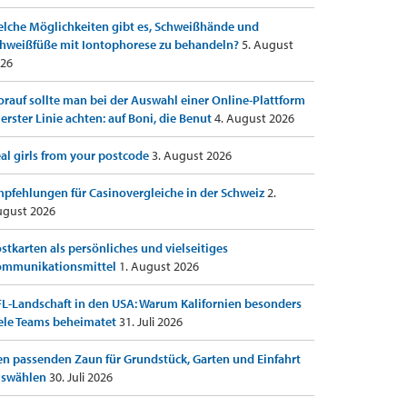
lche Möglichkeiten gibt es, Schweißhände und
hweißfüße mit Iontophorese zu behandeln?
5. August
26
rauf sollte man bei der Auswahl einer Online-Plattform
 erster Linie achten: auf Boni, die Benut
4. August 2026
al girls from your postcode
3. August 2026
pfehlungen für Casinovergleiche in der Schweiz
2.
gust 2026
stkarten als persönliches und vielseitiges
ommunikationsmittel
1. August 2026
L-Landschaft in den USA: Warum Kalifornien besonders
ele Teams beheimatet
31. Juli 2026
n passenden Zaun für Grundstück, Garten und Einfahrt
uswählen
30. Juli 2026