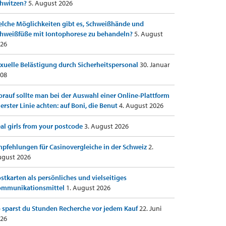
hwitzen?
5. August 2026
lche Möglichkeiten gibt es, Schweißhände und
hweißfüße mit Iontophorese zu behandeln?
5. August
26
xuelle Belästigung durch Sicherheitspersonal
30. Januar
08
rauf sollte man bei der Auswahl einer Online-Plattform
 erster Linie achten: auf Boni, die Benut
4. August 2026
al girls from your postcode
3. August 2026
pfehlungen für Casinovergleiche in der Schweiz
2.
gust 2026
stkarten als persönliches und vielseitiges
ommunikationsmittel
1. August 2026
 sparst du Stunden Recherche vor jedem Kauf
22. Juni
26