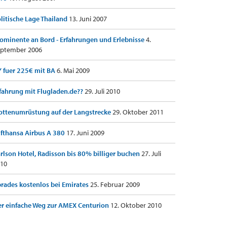
litische Lage Thailand
13. Juni 2007
ominente an Bord - Erfahrungen und Erlebnisse
4.
ptember 2006
 fuer 225€ mit BA
6. Mai 2009
fahrung mit Flugladen.de??
29. Juli 2010
ottenumrüstung auf der Langstrecke
29. Oktober 2011
fthansa Airbus A 380
17. Juni 2009
rlson Hotel, Radisson bis 80% billiger buchen
27. Juli
10
rades kostenlos bei Emirates
25. Februar 2009
r einfache Weg zur AMEX Centurion
12. Oktober 2010