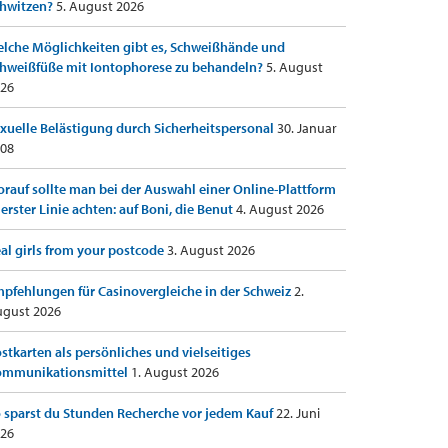
hwitzen?
5. August 2026
lche Möglichkeiten gibt es, Schweißhände und
hweißfüße mit Iontophorese zu behandeln?
5. August
26
xuelle Belästigung durch Sicherheitspersonal
30. Januar
08
rauf sollte man bei der Auswahl einer Online-Plattform
 erster Linie achten: auf Boni, die Benut
4. August 2026
al girls from your postcode
3. August 2026
pfehlungen für Casinovergleiche in der Schweiz
2.
gust 2026
stkarten als persönliches und vielseitiges
ommunikationsmittel
1. August 2026
 sparst du Stunden Recherche vor jedem Kauf
22. Juni
26