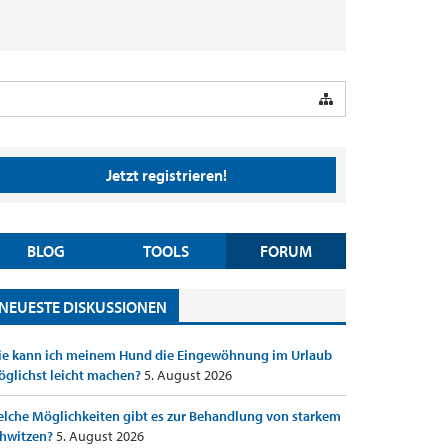
Jetzt registrieren!
BLOG
TOOLS
FORUM
NEUESTE DISKUSSIONEN
e kann ich meinem Hund die Eingewöhnung im Urlaub
glichst leicht machen?
5. August 2026
lche Möglichkeiten gibt es zur Behandlung von starkem
hwitzen?
5. August 2026