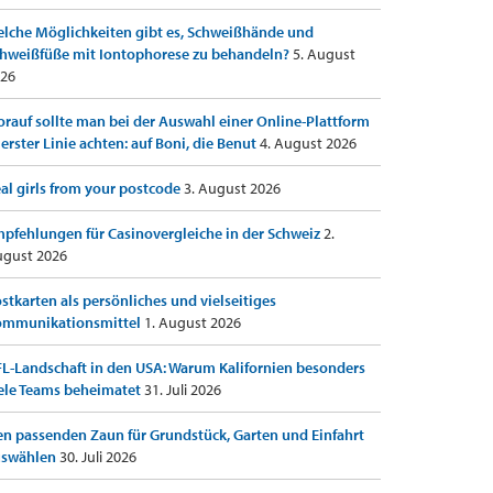
lche Möglichkeiten gibt es, Schweißhände und
hweißfüße mit Iontophorese zu behandeln?
5. August
26
rauf sollte man bei der Auswahl einer Online-Plattform
 erster Linie achten: auf Boni, die Benut
4. August 2026
al girls from your postcode
3. August 2026
pfehlungen für Casinovergleiche in der Schweiz
2.
gust 2026
stkarten als persönliches und vielseitiges
ommunikationsmittel
1. August 2026
L-Landschaft in den USA: Warum Kalifornien besonders
ele Teams beheimatet
31. Juli 2026
n passenden Zaun für Grundstück, Garten und Einfahrt
uswählen
30. Juli 2026