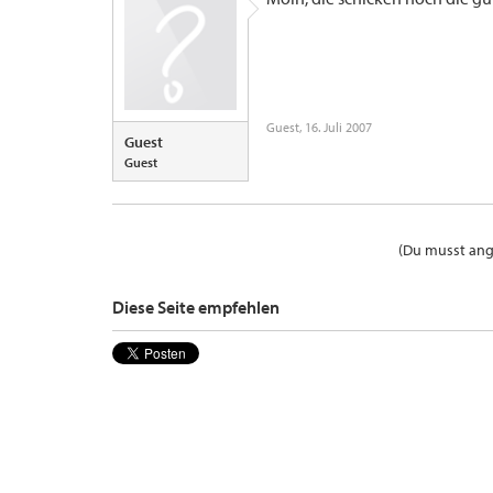
Guest
,
16. Juli 2007
Guest
Guest
(Du musst ange
Diese Seite empfehlen