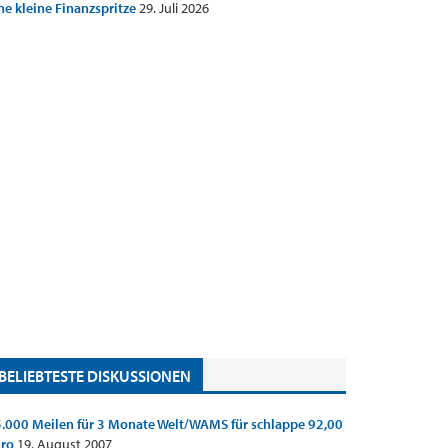
ne kleine Finanzspritze
29. Juli 2026
BELIEBTESTE DISKUSSIONEN
.000 Meilen für 3 Monate Welt/WAMS für schlappe 92,00
uro
19. August 2007