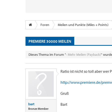
Foren
Meilen und Punkte (Miles + Points)
PREMIERE 30000 MEILEN
Dieses Thema im Forum "
- Mehr Meilen (Payback)
" wurde
Ratio ist nicht so toll aber we
http://www.premiere.de/premwe
Gruß
bart
Bart
Bronze Member