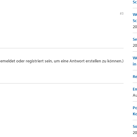
Sc
#3
We
Sc
20
Se
20
Wo
meldet oder registriert sein, um eine Antwort erstellen zu können.)
in
Re
Em
Au
Po
K
So
20