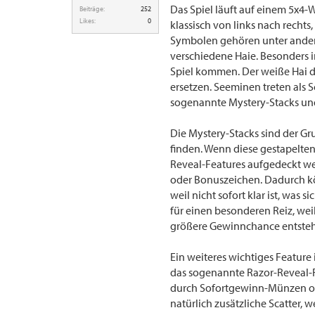
Das Spiel läuft auf einem 5x4
Beiträge:
252
Likes:
0
klassisch von links nach recht
Symbolen gehören unter ander
verschiedene Haie. Besonders in
Spiel kommen. Der weiße Hai 
ersetzen. Seeminen treten als S
sogenannte Mystery-Stacks und
Die Mystery-Stacks sind der G
finden. Wenn diese gestapelte
Reveal-Features aufgedeckt we
oder Bonuszeichen. Dadurch k
weil nicht sofort klar ist, was 
für einen besonderen Reiz, weil
größere Gewinnchance entste
Ein weiteres wichtiges Feature
das sogenannte Razor-Reveal-F
durch Sofortgewinn-Münzen od
natürlich zusätzliche Scatter, 