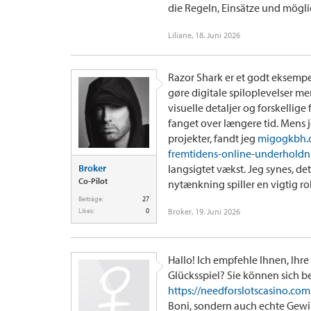
die Regeln, Einsätze und mög
Liliane
,
18. Juni 2026
Razor Shark er et godt eksemp
gøre digitale spiloplevelser 
visuelle detaljer og forskellige
fanget over længere tid. Mens 
projekter, fandt jeg
migogkbh.d
fremtidens-online-underholdn
Broker
langsigtet vækst. Jeg synes, de
Co-Pilot
nytænkning spiller en vigtig r
Beiträge:
27
Likes:
0
Broker
,
19. Juni 2026
Hallo! Ich empfehle Ihnen, Ihre
Glücksspiel? Sie können sich 
https://needforslotscasino.com
Boni, sondern auch echte Gewin