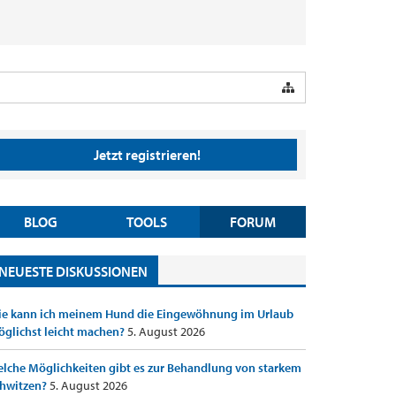
Jetzt registrieren!
BLOG
TOOLS
FORUM
NEUESTE DISKUSSIONEN
e kann ich meinem Hund die Eingewöhnung im Urlaub
glichst leicht machen?
5. August 2026
lche Möglichkeiten gibt es zur Behandlung von starkem
hwitzen?
5. August 2026