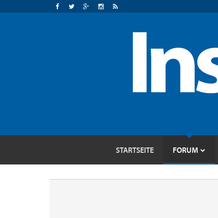
STARTSEITE
FORUM