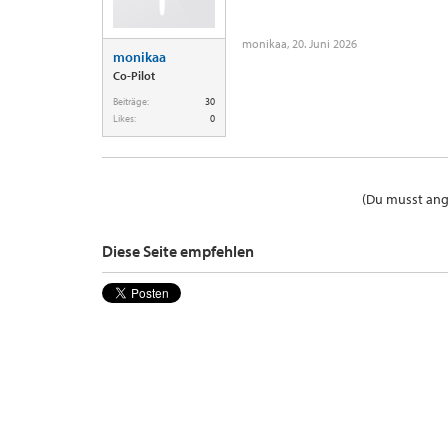
monikaa
,
20. Juni 2026
monikaa
Co-Pilot
Beiträge:
30
Likes:
0
(Du musst ange
Diese Seite empfehlen