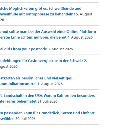
lche Möglichkeiten gibt es, Schweißhände und
hweißfüße mit Iontophorese zu behandeln?
5. August
26
rauf sollte man bei der Auswahl einer Online-Plattform
 erster Linie achten: auf Boni, die Benut
4. August 2026
al girls from your postcode
3. August 2026
pfehlungen für Casinovergleiche in der Schweiz
2.
gust 2026
stkarten als persönliches und vielseitiges
ommunikationsmittel
1. August 2026
L-Landschaft in den USA: Warum Kalifornien besonders
ele Teams beheimatet
31. Juli 2026
n passenden Zaun für Grundstück, Garten und Einfahrt
uswählen
30. Juli 2026