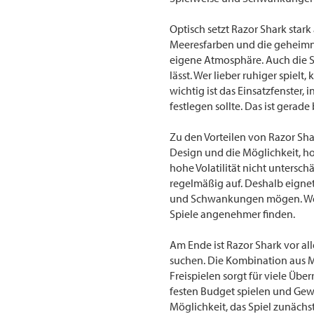
Optisch setzt Razor Shark star
Meeresfarben und die geheimn
eigene Atmosphäre. Auch die So
lässt. Wer lieber ruhiger spiel
wichtig ist das Einsatzfenster
festlegen sollte. Das ist gerad
Zu den Vorteilen von Razor Sh
Design und die Möglichkeit, ho
hohe Volatilität nicht untersch
regelmäßig auf. Deshalb eignet 
und Schwankungen mögen. Wer
Spiele angenehmer finden.
Am Ende ist Razor Shark vor all
suchen. Die Kombination aus M
Freispielen sorgt für viele Ü
festen Budget spielen und Gewi
Möglichkeit, das Spiel zunächs