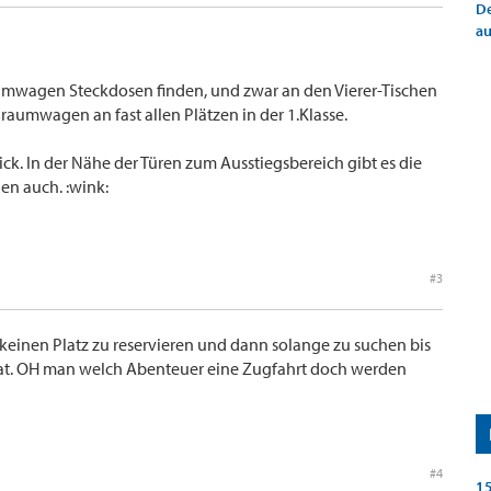
De
a
umwagen Steckdosen finden, und zwar an den Vierer-Tischen
ßraumwagen an fast allen Plätzen in der 1.Klasse.
ck. In der Nähe der Türen zum Ausstiegsbereich gibt es die
en auch. :wink:
#3
keinen Platz zu reservieren und dann solange zu suchen bis
t. OH man welch Abenteuer eine Zugfahrt doch werden
#4
15