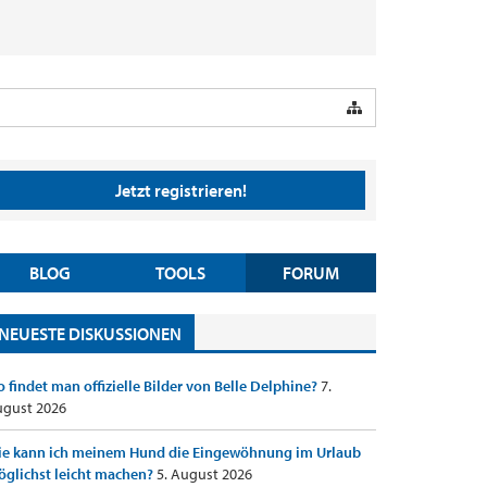
Jetzt registrieren!
BLOG
TOOLS
FORUM
NEUESTE DISKUSSIONEN
 findet man offizielle Bilder von Belle Delphine?
7.
gust 2026
e kann ich meinem Hund die Eingewöhnung im Urlaub
glichst leicht machen?
5. August 2026