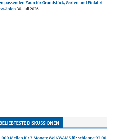
n passenden Zaun für Grundstück, Garten und Einfahrt
uswählen
30. Juli 2026
BELIEBTESTE DISKUSSIONEN
.000 Meilen für 3 Monate Welt/WAMS für schlappe 92,00