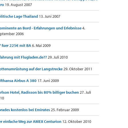
uro
19. August 2007
litische Lage Thailand
13. Juni 2007
ominente an Bord - Erfahrungen und Erlebnisse
4.
ptember 2006
 fuer 225€ mit BA
6. Mai 2009
fahrung mit Flugladen.de??
29. Juli 2010
ottenumrüstung auf der Langstrecke
29. Oktober 2011
fthansa Airbus A 380
17. Juni 2009
rlson Hotel, Radisson bis 80% billiger buchen
27. Juli
10
rades kostenlos bei Emirates
25. Februar 2009
r einfache Weg zur AMEX Centurion
12. Oktober 2010