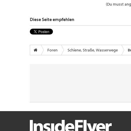
(Du musst ange
Diese Seite empfehlen
Foren
Schiene, Straße, Wasserwege
B