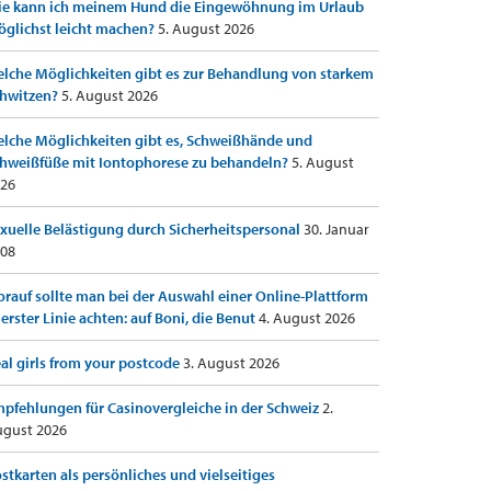
e kann ich meinem Hund die Eingewöhnung im Urlaub
glichst leicht machen?
5. August 2026
lche Möglichkeiten gibt es zur Behandlung von starkem
hwitzen?
5. August 2026
lche Möglichkeiten gibt es, Schweißhände und
hweißfüße mit Iontophorese zu behandeln?
5. August
26
xuelle Belästigung durch Sicherheitspersonal
30. Januar
08
rauf sollte man bei der Auswahl einer Online-Plattform
 erster Linie achten: auf Boni, die Benut
4. August 2026
al girls from your postcode
3. August 2026
pfehlungen für Casinovergleiche in der Schweiz
2.
gust 2026
stkarten als persönliches und vielseitiges