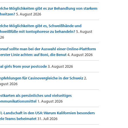
lche Möglichkeiten gibt es zur Behandlung von starkem
hwitzen?
5. August 2026
lche Möglichkeiten gibt es, Schweißhände und
hweißfüße mit Iontophorese zu behandeln?
5. August
26
rauf sollte man bei der Auswahl einer Online-Plattform
 erster Linie achten: auf Boni, die Benut
4. August 2026
al girls from your postcode
3. August 2026
pfehlungen für Casinovergleiche in der Schweiz
2.
gust 2026
stkarten als persönliches und vielseitiges
ommunikationsmittel
1. August 2026
L-Landschaft in den USA: Warum Kalifornien besonders
ele Teams beheimatet
31. Juli 2026