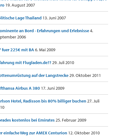
uro
19. August 2007
litische Lage Thailand
13. Juni 2007
ominente an Bord - Erfahrungen und Erlebnisse
4.
ptember 2006
 fuer 225€ mit BA
6. Mai 2009
fahrung mit Flugladen.de??
29. Juli 2010
ottenumrüstung auf der Langstrecke
29. Oktober 2011
fthansa Airbus A 380
17. Juni 2009
rlson Hotel, Radisson bis 80% billiger buchen
27. Juli
10
rades kostenlos bei Emirates
25. Februar 2009
r einfache Weg zur AMEX Centurion
12. Oktober 2010