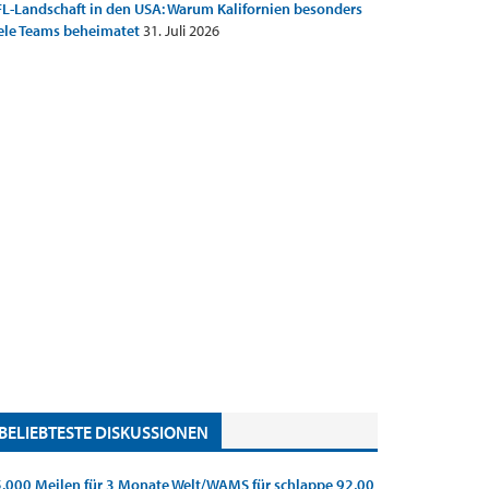
L-Landschaft in den USA: Warum Kalifornien besonders
ele Teams beheimatet
31. Juli 2026
BELIEBTESTE DISKUSSIONEN
.000 Meilen für 3 Monate Welt/WAMS für schlappe 92,00