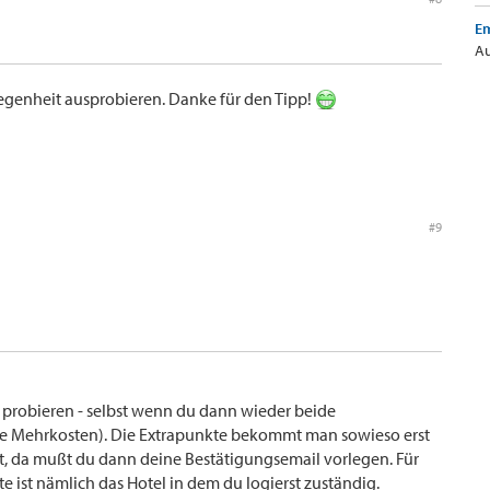
Em
Au
egenheit ausprobieren. Danke für den Tipp!
#9
h probieren - selbst wenn du dann wieder beide
ne Mehrkosten). Die Extrapunkte bekommt man sowieso erst
 da mußt du dann deine Bestätigungsemail vorlegen. Für
 ist nämlich das Hotel in dem du logierst zuständig.