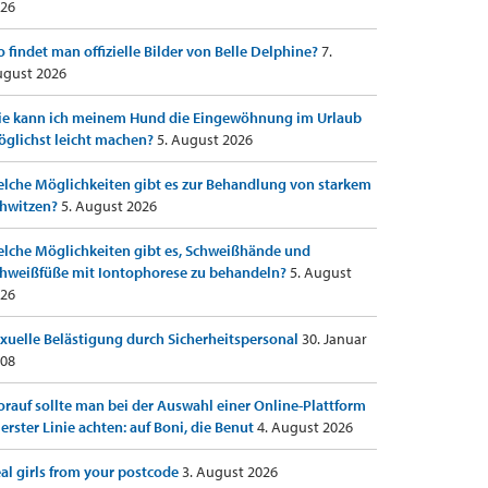
26
 findet man offizielle Bilder von Belle Delphine?
7.
gust 2026
e kann ich meinem Hund die Eingewöhnung im Urlaub
glichst leicht machen?
5. August 2026
lche Möglichkeiten gibt es zur Behandlung von starkem
hwitzen?
5. August 2026
lche Möglichkeiten gibt es, Schweißhände und
hweißfüße mit Iontophorese zu behandeln?
5. August
26
xuelle Belästigung durch Sicherheitspersonal
30. Januar
08
rauf sollte man bei der Auswahl einer Online-Plattform
 erster Linie achten: auf Boni, die Benut
4. August 2026
al girls from your postcode
3. August 2026