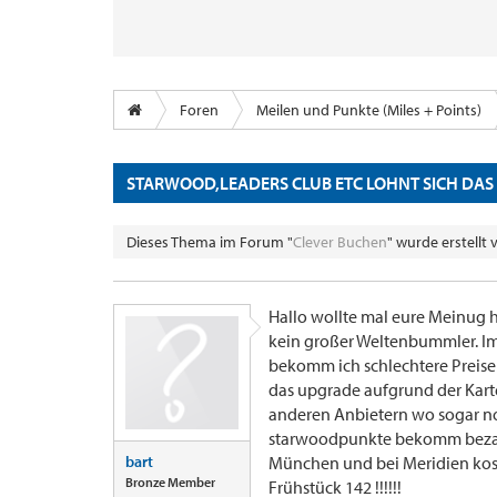
Foren
Meilen und Punkte (Miles + Points)
STARWOOD,LEADERS CLUB ETC LOHNT SICH DAS
Dieses Thema im Forum "
Clever Buchen
" wurde erstellt
Hallo wollte mal eure Meinug 
kein großer Weltenbummler. I
bekomm ich schlechtere Preise 
das upgrade aufgrund der Kart
anderen Anbietern wo sogar noc
starwoodpunkte bekomm bezahl
bart
München und bei Meridien kost
Bronze Member
Frühstück 142 !!!!!!