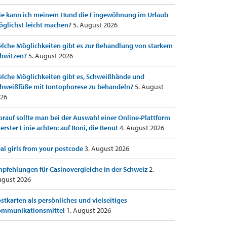
e kann ich meinem Hund die Eingewöhnung im Urlaub
glichst leicht machen?
5. August 2026
lche Möglichkeiten gibt es zur Behandlung von starkem
hwitzen?
5. August 2026
lche Möglichkeiten gibt es, Schweißhände und
hweißfüße mit Iontophorese zu behandeln?
5. August
26
rauf sollte man bei der Auswahl einer Online-Plattform
 erster Linie achten: auf Boni, die Benut
4. August 2026
al girls from your postcode
3. August 2026
pfehlungen für Casinovergleiche in der Schweiz
2.
gust 2026
stkarten als persönliches und vielseitiges
ommunikationsmittel
1. August 2026