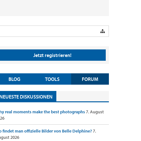
Jetzt registrieren!
BLOG
TOOLS
FORUM
NEUESTE DISKUSSIONEN
y real moments make the best photographs
7. August
26
 findet man offizielle Bilder von Belle Delphine?
7.
gust 2026