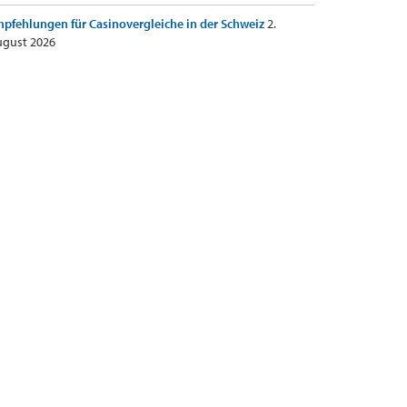
pfehlungen für Casinovergleiche in der Schweiz
2.
gust 2026