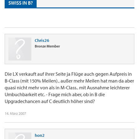
SWISS IN B?
Chris26
Bronze Member
Die LX verkauft auf ihrer Seite ja Flüge auch gegen Aufpreis in
B-Class (mit 150% Meilen).. außer mehr Meilen hat man da aber
quasi nicht mehr von als in M-Class.. mit Ausnahme leichterer
Umbuchbarkeit etc. - Frage mich aber, ob in B die
Upgradechancen auf C deutlich höher sind?
14. März 2007
hon2