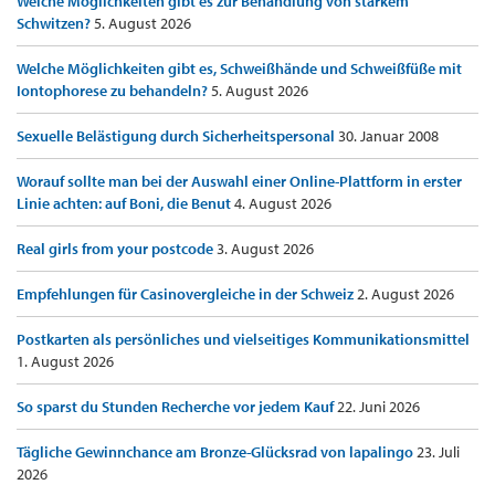
Welche Möglichkeiten gibt es zur Behandlung von starkem
Schwitzen?
5. August 2026
Welche Möglichkeiten gibt es, Schweißhände und Schweißfüße mit
Iontophorese zu behandeln?
5. August 2026
Sexuelle Belästigung durch Sicherheitspersonal
30. Januar 2008
Worauf sollte man bei der Auswahl einer Online-Plattform in erster
Linie achten: auf Boni, die Benut
4. August 2026
Real girls from your postcode
3. August 2026
Empfehlungen für Casinovergleiche in der Schweiz
2. August 2026
Postkarten als persönliches und vielseitiges Kommunikationsmittel
1. August 2026
So sparst du Stunden Recherche vor jedem Kauf
22. Juni 2026
Tägliche Gewinnchance am Bronze-Glücksrad von lapalingo
23. Juli
2026