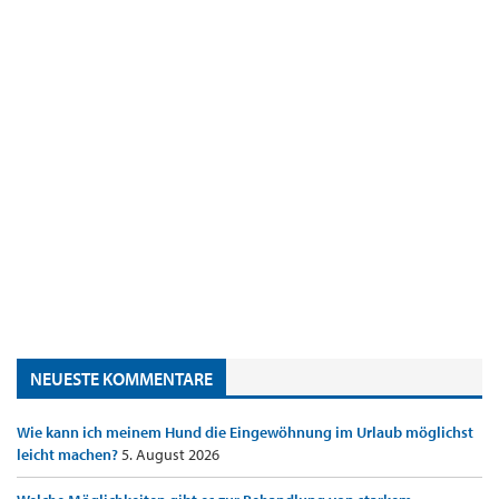
NEUESTE KOMMENTARE
Wie kann ich meinem Hund die Eingewöhnung im Urlaub möglichst
leicht machen?
5. August 2026