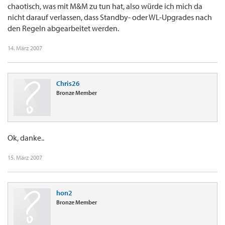
chaotisch, was mit M&M zu tun hat, also würde ich mich da
nicht darauf verlassen, dass Standby- oder WL-Upgrades nach
den Regeln abgearbeitet werden.
14. März 2007
Chris26
Bronze Member
Ok, danke..
15. März 2007
hon2
Bronze Member