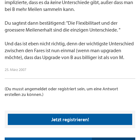
implizierte, dass es da
keine
Unterschiede gibt, außer dass man
bei B mehr Meilen sammeln kann.
Du sagtest dann bestätigend: "Die Flexibilitaet und der
groessere Meilenerhalt sind die einzigen Unterschiede. "
Und das ist eben nicht richtig, denn der wichtigste Unterschied
zwischen den Fares ist nun einmal (wenn man upgraden
möchte), dass das Upgrade von B aus billiger ist als von M.
25. März 2007
(Du musst angemeldet oder registriert sein, um eine Antwort
erstellen zu können.)
Jetzt registrieren!