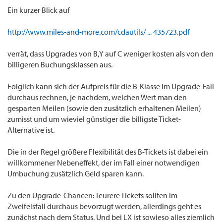
Ein kurzer Blick auf
http://www.miles-and-more.com/cdautils/ ... 435723.pdf
verrät, dass Upgrades von B,Y auf C weniger kosten als von den
billigeren Buchungsklassen aus.
Folglich kann sich der Aufpreis für die B-Klasse im Upgrade-Fall
durchaus rechnen, je nachdem, welchen Wert man den
gesparten Meilen (sowie den zusätzlich erhaltenen Meilen)
zumisst und um wieviel günstiger die billigste Ticket-
Alternative ist.
Die in der Regel größere Flexibilität des B-Tickets ist dabei ein
willkommener Nebeneffekt, der im Fall einer notwendigen
Umbuchung zusätzlich Geld sparen kann.
Zu den Upgrade-Chancen: Teurere Tickets sollten im
Zweifelsfall durchaus bevorzugt werden, allerdings geht es
zunächst nach dem Status. Und bei LX ist sowieso alles ziemlich