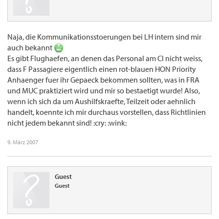
Naja, die Kommunikationsstoerungen bei LH intern sind mir
auch bekannt
Es gibt Flughaefen, an denen das Personal am CI nicht weiss,
dass F Passagiere eigentlich einen rot-blauen HON Priority
Anhaenger fuer ihr Gepaeck bekommen sollten, was in FRA
und MUC praktiziert wird und mir so bestaetigt wurde! Also,
wenn ich sich da um Aushilfskraefte, Teilzeit oder aehnlich
handelt, koennte ich mir durchaus vorstellen, dass Richtlinien
nicht jedem bekannt sind! :cry: :wink:
9. März 2007
Guest
Guest