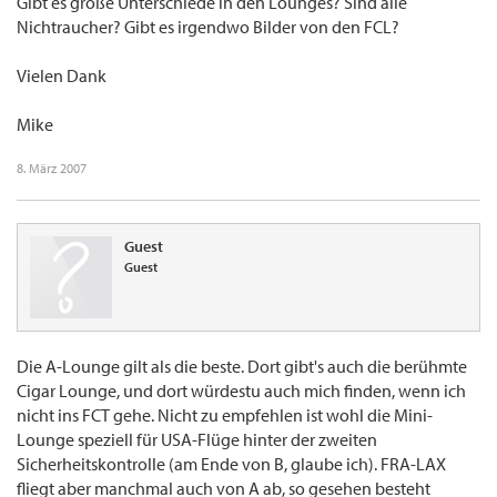
Gibt es große Unterschiede in den Lounges? Sind alle
Nichtraucher? Gibt es irgendwo Bilder von den FCL?
Vielen Dank
Mike
8. März 2007
Guest
Guest
Die A-Lounge gilt als die beste. Dort gibt's auch die berühmte
Cigar Lounge, und dort würdestu auch mich finden, wenn ich
nicht ins FCT gehe. Nicht zu empfehlen ist wohl die Mini-
Lounge speziell für USA-Flüge hinter der zweiten
Sicherheitskontrolle (am Ende von B, glaube ich). FRA-LAX
fliegt aber manchmal auch von A ab, so gesehen besteht