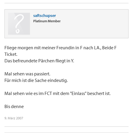
saftschupser
Platinum Member
Fliege morgen mit meiner Freundin in F nach LA., Beide F
Ticket.
Das befreundete Pärchen fliegt in Y.
Mal sehen was passiert.
Für mich ist die Sache eindeutig.
Mal sehen wie es im FCT mit dem "Einlass" beschert ist.
Bis denne
9. März 2007