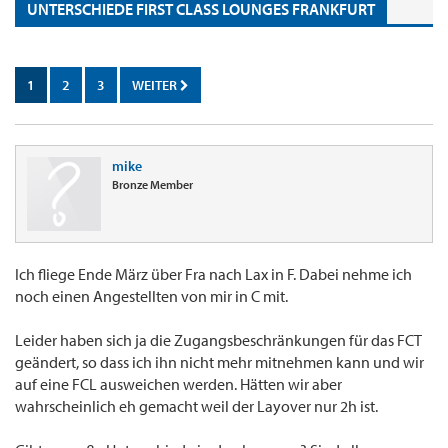
UNTERSCHIEDE FIRST CLASS LOUNGES FRANKFURT
1
2
3
WEITER
mike
Bronze Member
Ich fliege Ende März über Fra nach Lax in F. Dabei nehme ich
noch einen Angestellten von mir in C mit.
Leider haben sich ja die Zugangsbeschränkungen für das FCT
geändert, so dass ich ihn nicht mehr mitnehmen kann und wir
auf eine FCL ausweichen werden. Hätten wir aber
wahrscheinlich eh gemacht weil der Layover nur 2h ist.