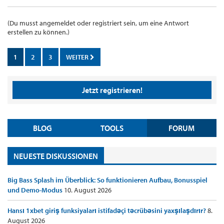
(Du musst angemeldet oder registriert sein, um eine Antwort
erstellen zu können.)
1
2
3
WEITER
Jetzt registrieren!
BLOG
TOOLS
FORUM
NEUESTE DISKUSSIONEN
Big Bass Splash im Überblick: So funktionieren Aufbau, Bonusspiel
und Demo-Modus
10. August 2026
Hansı 1xbet giriş funksiyaları istifadəçi təcrübəsini yaxşılaşdırır?
8.
August 2026