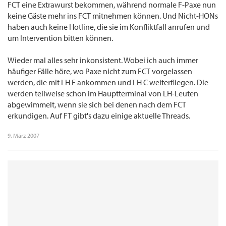
FCT eine Extrawurst bekommen, während normale F-Paxe nun
keine Gäste mehr ins FCT mitnehmen können. Und Nicht-HONs
haben auch keine Hotline, die sie im Konfliktfall anrufen und
um Intervention bitten können.
Wieder mal alles sehr inkonsistent. Wobei ich auch immer
häufiger Fälle höre, wo Paxe nicht zum FCT vorgelassen
werden, die mit LH F ankommen und LH C weiterfliegen. Die
werden teilweise schon im Hauptterminal von LH-Leuten
abgewimmelt, wenn sie sich bei denen nach dem FCT
erkundigen. Auf FT gibt's dazu einige aktuelle Threads.
9. März 2007