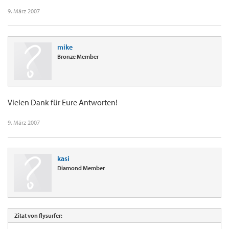
9. März 2007
mike
Bronze Member
Vielen Dank für Eure Antworten!
9. März 2007
kasi
Diamond Member
Zitat von flysurfer: