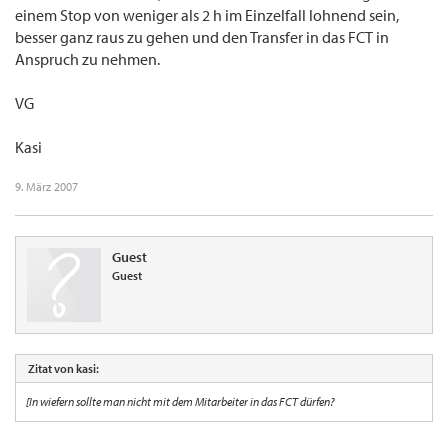
einem Stop von weniger als 2 h im Einzelfall lohnend sein,
besser ganz raus zu gehen und den Transfer in das FCT in
Anspruch zu nehmen.
VG
Kasi
9. März 2007
Guest
Guest
Zitat von kasi:
[In wiefern sollte man nicht mit dem Mitarbeiter in das FCT dürfen?