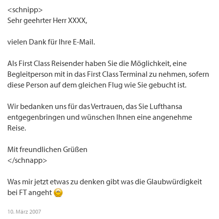
<schnipp>
Sehr geehrter Herr XXXX,
vielen Dank für Ihre E-Mail.
Als First Class Reisender haben Sie die Möglichkeit, eine
Begleitperson mit in das First Class Terminal zu nehmen, sofern
diese Person auf dem gleichen Flug wie Sie gebucht ist.
Wir bedanken uns für das Vertrauen, das Sie Lufthansa
entgegenbringen und wünschen Ihnen eine angenehme
Reise.
Mit freundlichen Grüßen
</schnapp>
Was mir jetzt etwas zu denken gibt was die Glaubwürdigkeit
bei FT angeht
10. März 2007