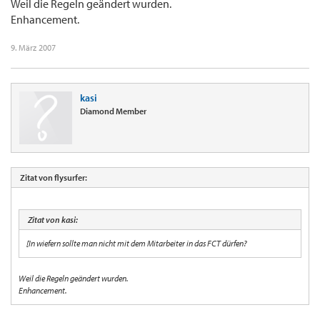
Weil die Regeln geändert wurden.
Enhancement.
9. März 2007
kasi
Diamond Member
Zitat von flysurfer:
Zitat von kasi:
[In wiefern sollte man nicht mit dem Mitarbeiter in das FCT dürfen?
Weil die Regeln geändert wurden.
Enhancement.