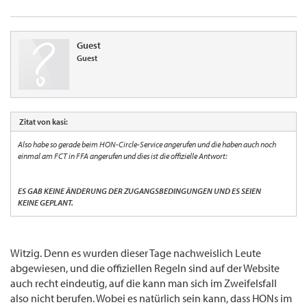
Guest
Guest
Zitat von kasi:
Also habe so gerade beim HON-Circle-Service angerufen und die haben auch noch
einmal am FCT in FFA angerufen und dies ist die offizielle Antwort:
ES GAB KEINE ÄNDERUNG DER ZUGANGSBEDINGUNGEN UND ES SEIEN
KEINE GEPLANT.
Witzig. Denn es wurden dieser Tage nachweislich Leute
abgewiesen, und die offiziellen Regeln sind auf der Website
auch recht eindeutig, auf die kann man sich im Zweifelsfall
also nicht berufen. Wobei es natürlich sein kann, dass HONs im