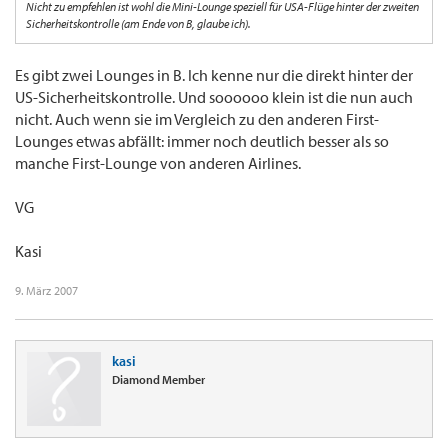
Nicht zu empfehlen ist wohl die Mini-Lounge speziell für USA-Flüge hinter der zweiten
Sicherheitskontrolle (am Ende von B, glaube ich).
Es gibt zwei Lounges in B. Ich kenne nur die direkt hinter der
US-Sicherheitskontrolle. Und soooooo klein ist die nun auch
nicht. Auch wenn sie im Vergleich zu den anderen First-
Lounges etwas abfällt: immer noch deutlich besser als so
manche First-Lounge von anderen Airlines.
VG
Kasi
9. März 2007
kasi
Diamond Member