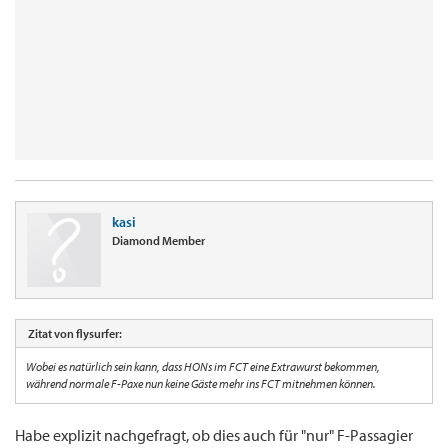
kasi
Diamond Member
Zitat von flysurfer:
Wobei es natürlich sein kann, dass HONs im FCT eine Extrawurst bekommen,
während normale F-Paxe nun keine Gäste mehr ins FCT mitnehmen können.
Habe explizit nachgefragt, ob dies auch für "nur" F-Passagier