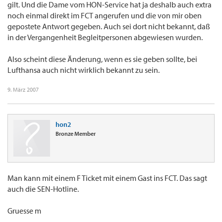
gilt. Und die Dame vom HON-Service hat ja deshalb auch extra
noch einmal direkt im FCT angerufen und die von mir oben
gepostete Antwort gegeben. Auch sei dort nicht bekannt, daß
in der Vergangenheit Begleitpersonen abgewiesen wurden.
Also scheint diese Änderung, wenn es sie geben sollte, bei
Lufthansa auch nicht wirklich bekannt zu sein.
9. März 2007
hon2
Bronze Member
Man kann mit einem F Ticket mit einem Gast ins FCT. Das sagt
auch die SEN-Hotline.
Gruesse m