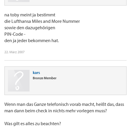
na toby meint ja bestimmt
die Lufthansa Miles and More Nummer
sowie den dazugehörigen
PIN-Code -
den ja jeder bekommen hat.
22. März 2007
kars
Bronze Member
Wenn man das Ganze telefonisch vorab macht, heißt das, dass
man dann beim check in nichts mehr vorlegen muss?
Was gilt es alles zu beachten?