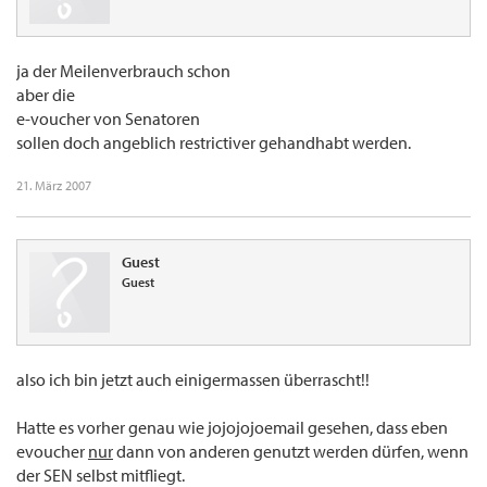
ja der Meilenverbrauch schon
aber die
e-voucher von Senatoren
sollen doch angeblich restrictiver gehandhabt werden.
21. März 2007
Guest
Guest
also ich bin jetzt auch einigermassen überrascht!!
Hatte es vorher genau wie jojojojoemail gesehen, dass eben
evoucher
nur
dann von anderen genutzt werden dürfen, wenn
der SEN selbst mitfliegt.