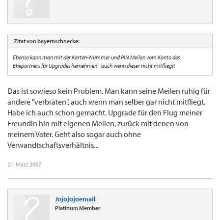
Zitat von bayernschnecke:
Ebenso kann man mit der Karten-Nummer und PIN Meilen vom Konto des
Ehepartners für Upgrades hernehmen - auch wenn dieser nicht mitfliegt!
Das ist sowieso kein Problem. Man kann seine Meilen ruhig für
andere "verbraten", auch wenn man selber gar nicht mitfliegt.
Habe ich auch schon gemacht. Upgrade für den Flug meiner
Freundin hin mit eigenen Meilen, zurück mit denen von
meinem Vater. Geht also sogar auch ohne
Verwandtschaftsverhältnis...
21. März 2007
Jojojojoemail
Platinum Member