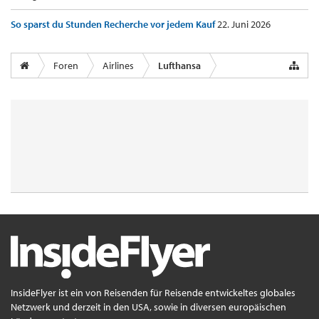
So sparst du Stunden Recherche vor jedem Kauf
22. Juni 2026
Foren
Airlines
Lufthansa
InsideFlyer ist ein von Reisenden für Reisende entwickeltes globales
Netzwerk und derzeit in den USA, sowie in diversen europäischen