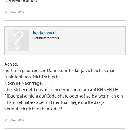
Der Wellensittich
21. März 2007
Jojojojoemail
Platinum Member
Ach so,
hört sich plausibel an. Dann könnte das ja vielleicht sogar
funktionieren. Nicht schlecht.
Noch ne Nachfrage;
aber sicher geht das mit den e-vouchern nur auf REINEN LH-
Flügen; also nicht auf Code-share oder so? selbst wenn ich ein
LH-Ticket habe - aber mit der Thai fliege dürfte das ja
vermutlich nicht gehen. oder?
21. März 2007