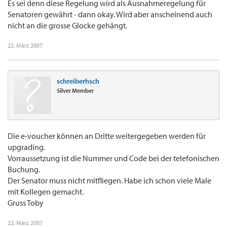
Es sei denn diese Regelung wird als Ausnahmeregelung für
Senatoren gewährt - dann okay. Wird aber anscheinend auch
nicht an die grosse Glocke gehängt.
22. März 2007
schreiberhsch
Silver Member
Die e-voucher können an Dritte weitergegeben werden für
upgrading.
Vorraussetzung ist die Nummer und Code bei der telefonischen
Buchung.
Der Senator muss nicht mitfliegen. Habe ich schon viele Male
mit Kollegen gemacht.
Gruss Toby
22. März 2007