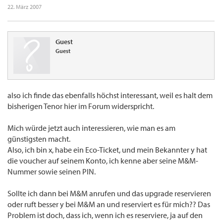
22. März 2007
Guest
Guest
also ich finde das ebenfalls höchst interessant, weil es halt dem
bisherigen Tenor hier im Forum widerspricht.
Mich würde jetzt auch interessieren, wie man es am
günstigsten macht.
Also, ich bin x, habe ein Eco-Ticket, und mein Bekannter y hat
die voucher auf seinem Konto, ich kenne aber seine M&M-
Nummer sowie seinen PIN.
Sollte ich dann bei M&M anrufen und das upgrade reservieren
oder ruft besser y bei M&M an und reserviert es für mich?? Das
Problem ist doch, dass ich, wenn ich es reserviere, ja auf den