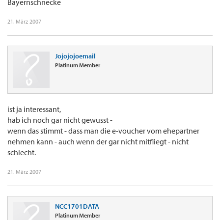
Bayernschnecke
21. März 2007
Jojojojoemail
Platinum Member
ist ja interessant,
hab ich noch gar nicht gewusst -
wenn das stimmt - dass man die e-voucher vom ehepartner
nehmen kann - auch wenn der gar nicht mitfliegt - nicht
schlecht.
21. März 2007
NCC1701DATA
Platinum Member