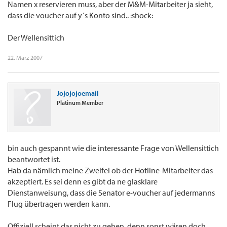
Namen x reservieren muss, aber der M&M-Mitarbeiter ja sieht,
dass die voucher auf y´s Konto sind.. :shock:
Der Wellensittich
22. März 2007
Jojojojoemail
Platinum Member
bin auch gespannt wie die interessante Frage von Wellensittich
beantwortet ist.
Hab da nämlich meine Zweifel ob der Hotline-Mitarbeiter das
akzeptiert. Es sei denn es gibt da ne glasklare
Dienstanweisung, dass die Senator e-voucher auf jedermanns
Flug übertragen werden kann.
Offiziell scheint das nicht zu gehen, denn sonst wären doch