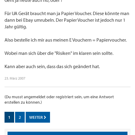
Geht ja heute auch no, oder ?
Für UA Gerät braucht man ja Papier Voucher. Diese könnte man
dann bei Ebay umrubeln. Der Papier Voucher ist jedoch nur 1
Jahr gültig.
Also bestelle ich mir aus meinen E Vouchern = Papiervoucher.
Wobei man sich über die "Risiken" im klaren sein sollte.
Kann aber auch sein, dass das sich geändert hat.
23. März 2007
(Du musst angemeldet oder registriert sein, um eine Antwort
erstellen zu können.)
1
2
WEITER