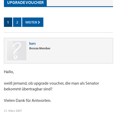
UPGRADE VOUCHER
1
2
WEITER
kars
Bronze Member
Hallo,
weiß jemand, ob upgrade voucher, die man als Senator
bekommt übertragbar sind?
Vielen Dank für Antworten.
21. März 2007