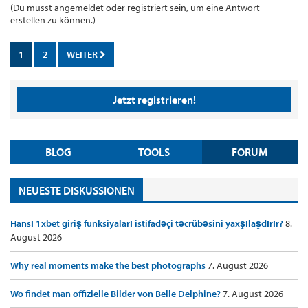
(Du musst angemeldet oder registriert sein, um eine Antwort
erstellen zu können.)
1
2
WEITER
Jetzt registrieren!
BLOG
TOOLS
FORUM
NEUESTE DISKUSSIONEN
Hansı 1xbet giriş funksiyaları istifadəçi təcrübəsini yaxşılaşdırır?
8.
August 2026
Why real moments make the best photographs
7. August 2026
Wo findet man offizielle Bilder von Belle Delphine?
7. August 2026