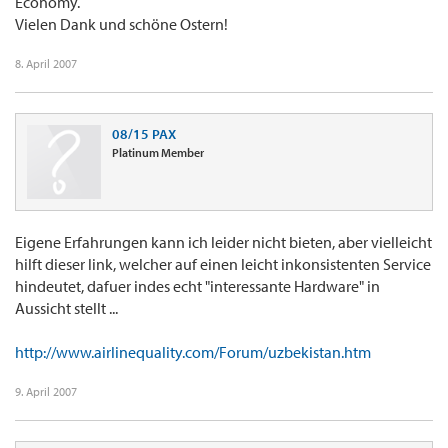
Economy.
Vielen Dank und schöne Ostern!
8. April 2007
08/15 PAX
Platinum Member
Eigene Erfahrungen kann ich leider nicht bieten, aber vielleicht
hilft dieser link, welcher auf einen leicht inkonsistenten Service
hindeutet, dafuer indes echt "interessante Hardware" in
Aussicht stellt ...
http://www.airlinequality.com/Forum/uzbekistan.htm
9. April 2007