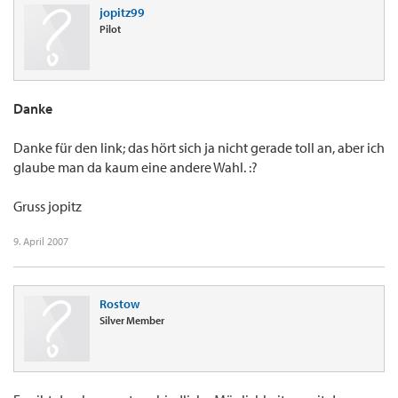
jopitz99
Pilot
Danke
Danke für den link; das hört sich ja nicht gerade toll an, aber ich
glaube man da kaum eine andere Wahl. :?
Gruss jopitz
9. April 2007
Rostow
Silver Member