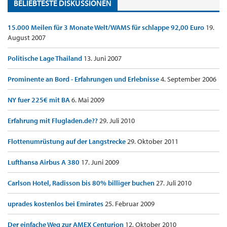
BELIEBTESTE DISKUSSIONEN
15.000 Meilen für 3 Monate Welt/WAMS für schlappe 92,00 Euro
19.
August 2007
Politische Lage Thailand
13. Juni 2007
Prominente an Bord - Erfahrungen und Erlebnisse
4. September 2006
NY fuer 225€ mit BA
6. Mai 2009
Erfahrung mit Flugladen.de??
29. Juli 2010
Flottenumrüstung auf der Langstrecke
29. Oktober 2011
Lufthansa Airbus A 380
17. Juni 2009
Carlson Hotel, Radisson bis 80% billiger buchen
27. Juli 2010
uprades kostenlos bei Emirates
25. Februar 2009
Der einfache Weg zur AMEX Centurion
12. Oktober 2010