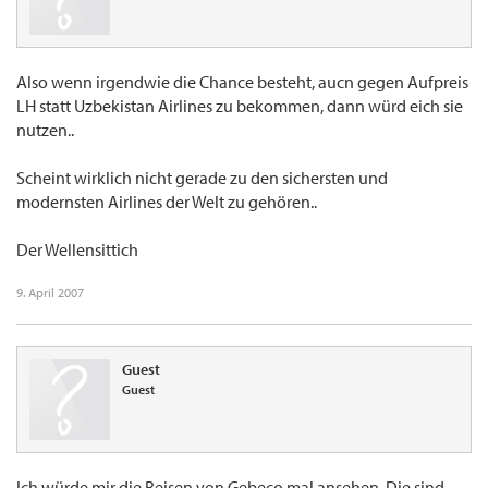
Also wenn irgendwie die Chance besteht, aucn gegen Aufpreis
LH statt Uzbekistan Airlines zu bekommen, dann würd eich sie
nutzen..
Scheint wirklich nicht gerade zu den sichersten und
modernsten Airlines der Welt zu gehören..
Der Wellensittich
9. April 2007
Guest
Guest
Ich würde mir die Reisen von Gebeco mal ansehen. Die sind