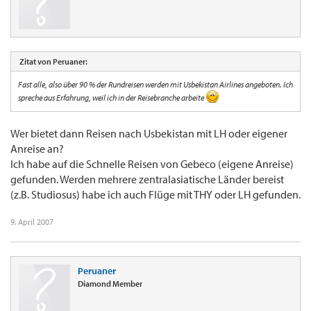
Zitat von Peruaner:
Fast alle, also über 90 % der Rundreisen werden mit Usbekistan Airlines angeboten. Ich
spreche aus Erfahrung, weil ich in der Reisebranche arbeite
Wer bietet dann Reisen nach Usbekistan mit LH oder eigener
Anreise an?
Ich habe auf die Schnelle Reisen von Gebeco (eigene Anreise)
gefunden. Werden mehrere zentralasiatische Länder bereist
(z.B. Studiosus) habe ich auch Flüge mit THY oder LH gefunden.
9. April 2007
Peruaner
Diamond Member