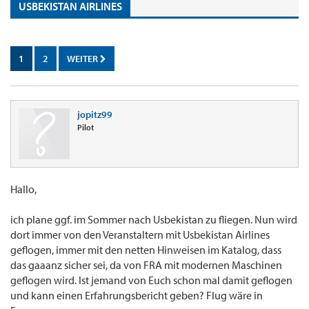
USBEKISTAN AIRLINES
1
2
WEITER
jopitz99
Pilot
Hallo,
ich plane ggf. im Sommer nach Usbekistan zu fliegen. Nun wird
dort immer von den Veranstaltern mit Usbekistan Airlines
geflogen, immer mit den netten Hinweisen im Katalog, dass
das gaaanz sicher sei, da von FRA mit modernen Maschinen
geflogen wird. Ist jemand von Euch schon mal damit geflogen
und kann einen Erfahrungsbericht geben? Flug wäre in