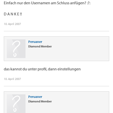
Einfach nur den Usernamen am Schluss anfügen? :?:
D A N K E !!
10. April 2007
Peruaner
Diamond Member
das kannst du unter profil, dann einstellungen
10. April 2007
Peruaner
Diamond Member