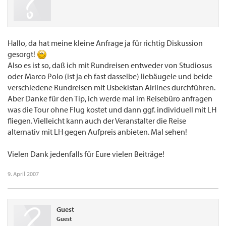
Hallo, da hat meine kleine Anfrage ja für richtig Diskussion
gesorgt!
Also es ist so, daß ich mit Rundreisen entweder von Studiosus
oder Marco Polo (ist ja eh fast dasselbe) liebäugele und beide
verschiedene Rundreisen mit Usbekistan Airlines durchführen.
Aber Danke für den Tip, ich werde mal im Reisebüro anfragen
was die Tour ohne Flug kostet und dann ggf. individuell mit LH
fliegen. Vielleicht kann auch der Veranstalter die Reise
alternativ mit LH gegen Aufpreis anbieten. Mal sehen!
Vielen Dank jedenfalls für Eure vielen Beiträge!
9. April 2007
Guest
Guest