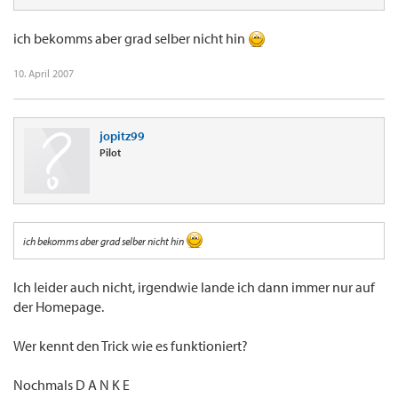
ich bekomms aber grad selber nicht hin
10. April 2007
jopitz99
Pilot
ich bekomms aber grad selber nicht hin
Ich leider auch nicht, irgendwie lande ich dann immer nur auf
der Homepage.
Wer kennt den Trick wie es funktioniert?
Nochmals D A N K E