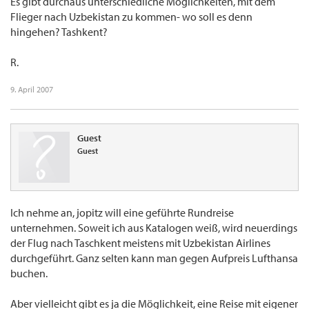
Es gibt durchaus unterschiedliche Möglichkeiten, mit dem
Flieger nach Uzbekistan zu kommen- wo soll es denn
hingehen? Tashkent?
R.
9. April 2007
Guest
Guest
Ich nehme an, jopitz will eine geführte Rundreise
unternehmen. Soweit ich aus Katalogen weiß, wird neuerdings
der Flug nach Taschkent meistens mit Uzbekistan Airlines
durchgeführt. Ganz selten kann man gegen Aufpreis Lufthansa
buchen.
Aber vielleicht gibt es ja die Möglichkeit, eine Reise mit eigener